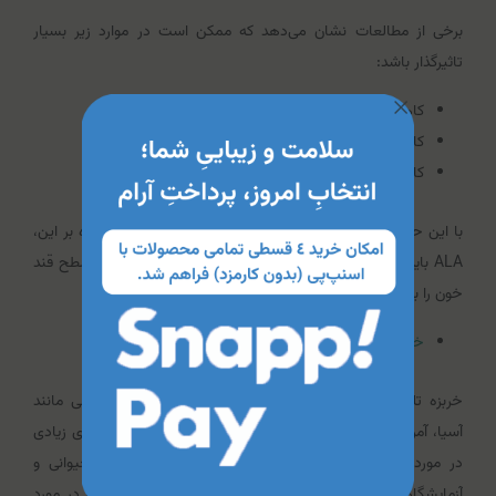
برخی از مطالعات نشان می‌دهد که ممکن است در موارد زیر بسیار
تاثیرگذار باشد:
کاهش استرس اکسیداتیو
کاهش سطح قند خون ناشتا
کاهش مقاومت به انسولین
با این حال، تحقیقات بیشتری در این باره مورد نیاز است. علاوه بر این،
ALA باید با احتیاط مصرف شود، زیرا این پتانسیل را دارد که سطح قند
خون را به سطوح خطرناک کاهش دهد.
خربزه تلخ
خربزه تلخ برای درمان بیماری‎های مرتبط با دیابت در کشورهایی مانند
آسیا، آمریکای جنوبی و سایر کشورها استفاده می‌شود. داده‌های زیادی
در مورد اثربخشی آن به عنوان درمان دیابت در مطالعات حیوانی و
آزمایشگاهی وجود دارد. با این حال، اطلاعات انسانی محدودی در مورد