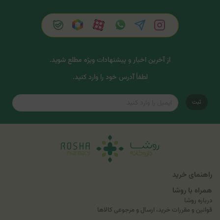
از آخرین اخبار و پیشنهادات ویژه مطلع شوید.
لطفاً آدرس خود را وارد کنید.
ثبت
راهنمای خرید
همراه با روشا
درباره روشا
قوانین و مقررات خرید، ارسال و مرجوعی کالاها