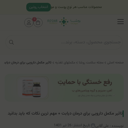
انتخاب روتین
محصولات مناسب هر نوع پوست و مو
0
صفحه اصلی
مجله سلامت روشا
مکملهای تغذیه
تاثیر مکمل ‎دارویی برای درمان دیابت + مهم ترین نکات که باید بدانید
تاثیر مکمل ‎دارویی برای درمان دیابت + مهم ترین نکات که باید بدانید
تاریخ انتشار: 26 تیر 1401
نویسنده : علی آقایی