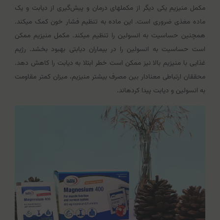
مکمل منیزیم یکی دیگر از مکمل‎های درمان و پیش‌گیری از دیابت و یک
ماده مغذی ضروری است. این ماده به تنظیم فشار خون کمک می‎کند.
همچنین حساسیت به انسولین را تنظیم می‎کند. مکمل منیزیم ممکن
است حساسیت به انسولین را در بیماران دیابتی بهبود بخشد. رژیم
غذایی با منیزیم بالا نیز ممکن است خطر ابتلا به دیابت را کاهش دهد.
محققان ارتباطی معنادار بین مصرف بیشتر منیزیم، میزان کمتر مقاومت
به انسولین و دیابت پیدا کرده‎اند.