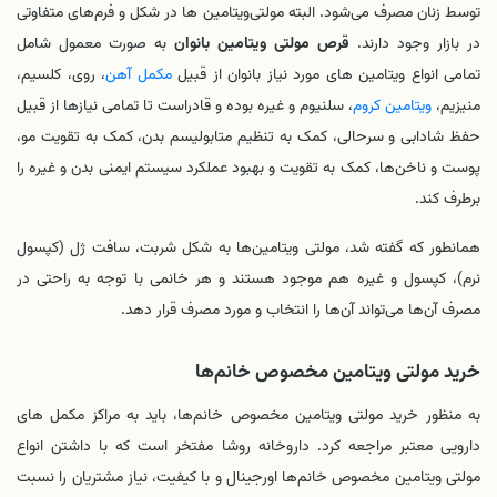
توسط زنان مصرف می‌شود. البته مولتی‌ویتامین ‌ها در شکل و فرم‌های متفاوتی
در بازار وجود دارند.
قرص مولتی‌ ویتامین بانوان
به صورت معمول شامل
تمامی انواع ویتامین‌ های مورد نیاز بانوان از قبیل
مکمل آهن
، روی، کلسیم،
منیزیم،
ویتامین کروم
، سلنیوم و غیره بوده و قادراست تا تمامی نیازها از قبیل
حفظ شادابی و سرحالی، کمک به تنظیم متابولیسم بدن، کمک به تقویت مو،
پوست و ناخن‌ها، کمک به تقویت و بهبود عملکرد سیستم ایمنی بدن و غیره را
برطرف کند.
همانطور که گفته شد، مولتی ویتامین‌ها به شکل شربت، سافت‌ ژل (کپسول
نرم)، کپسول و غیره هم موجود هستند و هر خانمی با توجه به راحتی در
مصرف آن‌ها می‌تواند آن‌ها را انتخاب و مورد مصرف قرار دهد.
خرید مولتی‌ ویتامین مخصوص خانم‌ها
به منظور خرید مولتی‌ ویتامین مخصوص خانم‌ها، باید به مراکز مکمل‌ های
دارویی معتبر مراجعه کرد. داروخانه روشا مفتخر است که با داشتن انواع
مولتی‌ ویتامین مخصوص خانم‌ها اورجینال و با کیفیت، نیاز مشتریان را نسبت