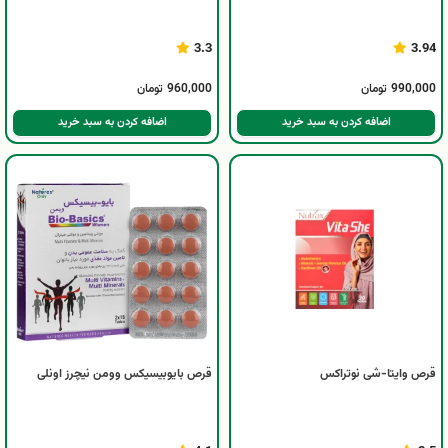
3.3
3.94
990,000
تومان
960,000
تومان
اضافه کردن به سبد خرید
اضافه کردن به سبد خرید
قرص وایتا-شی نوتراکس
قرص بایوبیسیکس وومن نیچرز اونلی