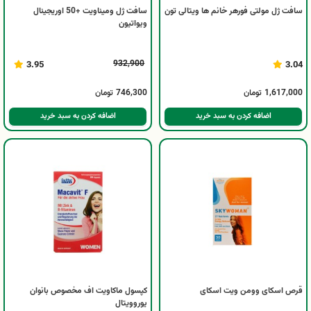
سافت ژل مولتی فورهر خانم ها ویتالی تون
سافت ژل ومیناویت +50 اوریجینال
ویواتیون
932,900
3.95
3.04
1,617,000
تومان
746,300
تومان
اضافه کردن به سبد خرید
اضافه کردن به سبد خرید
قرص اسکای وومن ویت اسکای
کپسول ماکاویت اف مخصوص بانوان
یوروویتال