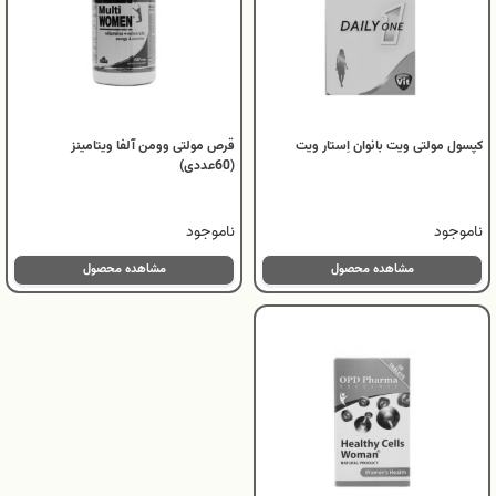
کپسول مولتی ویت بانوان اِستار ویت
قرص مولتی وومن آلفا ویتامینز
(60عددی)
ناموجود
ناموجود
مشاهده محصول
مشاهده محصول