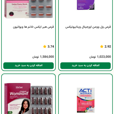
قرص ول وومن اورجینال ویتابیوتیکس
قرص هیر ایکس خانم ها ویواتیون
3.74
2.92
1,023,000
تومان
1,584,000
تومان
اضافه کردن به سبد خرید
اضافه کردن به سبد خرید