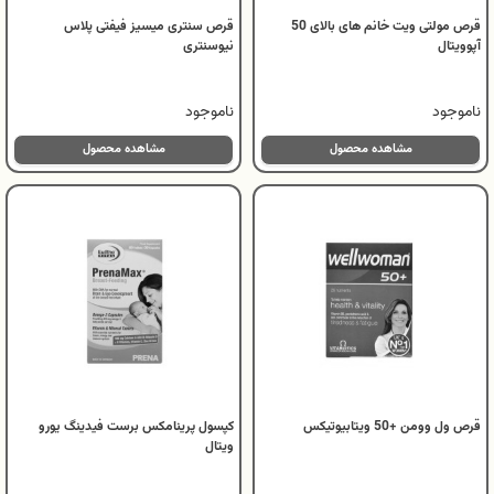
قرص مولتی ویت خانم های بالای 50
قرص سنتری میسیز فیفتی پلاس
آپوویتال
نیوسنتری
ناموجود
ناموجود
مشاهده محصول
مشاهده محصول
قرص ول وومن +50 ویتابیوتیکس
کپسول پرینامکس برست فیدینگ یورو
ویتال