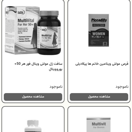
قرص مولتی ویتامین خانم ها پیکادیلی
سافت ژل مولتی‌ ویتال فور هر 50+
یوروویتال
ناموجود
ناموجود
مشاهده محصول
مشاهده محصول