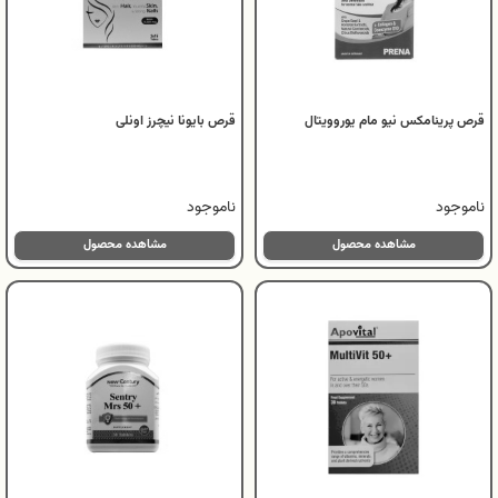
قرص پرینامکس نیو مام یوروویتال
قرص بایونا نیچرز اونلی
ناموجود
ناموجود
مشاهده محصول
مشاهده محصول