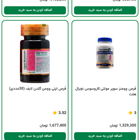
اضافه کردن به سبد خرید
اضافه کردن به سبد خرید
قرص وومنز سوپر مولتی کاروسوس نچرال
قرص اپتی وومن گلدن لایف (30عددی)
هلث
3.52
3
1,329,300
تومان
1,677,400
تومان
اضافه کردن به سبد خرید
اضافه کردن به سبد خرید