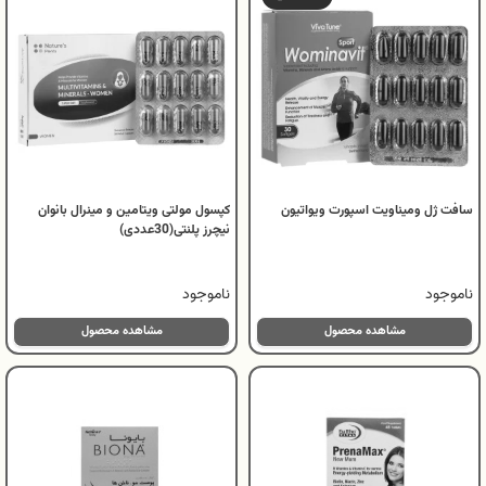
سافت ژل ومیناویت اسپورت ویواتیون
کپسول مولتی ویتامین و مینرال بانوان
نیچرز پلنتی(30عددی)
ناموجود
ناموجود
مشاهده محصول
مشاهده محصول