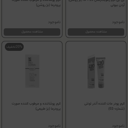
بی بی کرم رطوبت‌رسان SPF20 (بژ روشن)
کرم پوشاننده و مرطوب کننده صورت
آردن بیوتی
پرودرما (بژ روشن)
ناموجود
ناموجود
مشاهده محصول
مشاهده محصول
20%
تخفیف
کرم پودر مات کننده آندر تونتی
کرم پوشاننده و مرطوب کننده صورت
(شماره-02)
پرودرما (بژ طبیعی)
ناموجود
ناموجود