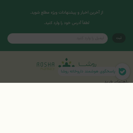
از آخرین اخبار و پیشنهادات ویژه مطلع شوید.
لطفاً آدرس خود را وارد کنید.
ثبت
پاسخگوی هوشمند داروخانه روشا
راهنمای خرید
همراه با روشا
درباره روشا
قوانین و مقررات خرید، ارسال و مرجوعی کالاها
پشتیبانی روشا
تماس با ما
پیگیری سفارش