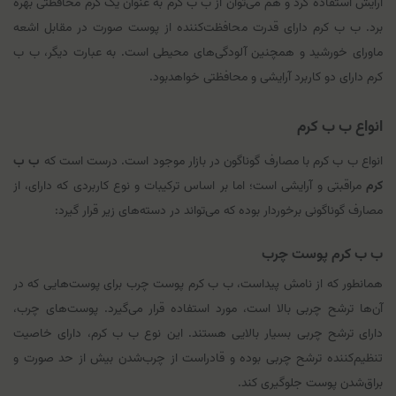
آرایش استفاده کرد و هم می‌توان از ب ب کرم به عنوان یک کرم محافظتی بهره
برد. ب ب کرم دارای قدرت محافظت‌کننده از پوست صورت در مقابل اشعه
ماورای خورشید و همچنین آلودگی‌های محیطی است. به عبارت دیگر، ب ب
کرم دارای دو کاربرد آرایشی و محافظتی خواهدبود.
انواع ب ب کرم
انواع ب ب کرم با مصارف گوناگون در بازار موجود است. درست است که
ب ب
کرم
مراقبتی و آرایشی است؛ اما بر اساس ترکیبات و نوع کاربردی که دارای، از
مصارف گوناگونی برخوردار بوده که می‌تواند در دسته‌های زیر قرار گیرد:
ب ب کرم پوست چرب
همانطور که از نامش پیداست، ب ب کرم پوست چرب برای پوست‌هایی که در
آن‌ها ترشح چربی بالا است، مورد استفاده قرار می‌گیرد. پوست‌های چرب،
دارای ترشح چربی بسیار بالایی هستند. این نوع ب ب کرم، دارای خاصیت
تنظیم‌کننده ترشح چربی بوده و قادراست از چرب‌شدن بیش از حد صورت و
براق‌شدن پوست جلوگیری کند.