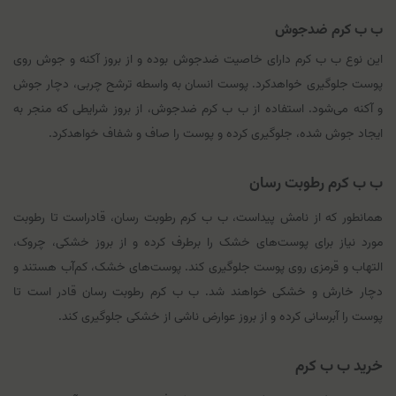
ب ب کرم ضدجوش
این نوع ب ب کرم دارای خاصیت ضدجوش بوده و از بروز آکنه و جوش روی
پوست جلوگیری خواهدکرد. پوست انسان به واسطه ترشح چربی، دچار جوش
و آکنه می‌شود. استفاده از ب ب کرم ضدجوش، از بروز شرایطی که منجر به
ایجاد جوش شده، جلوگیری کرده و پوست را صاف و شفاف خواهدکرد.
ب ب کرم رطوبت رسان
همانطور که از نامش پیداست، ب ب کرم رطوبت رسان، قادراست تا رطوبت
مورد نیاز برای پوست‌های خشک را برطرف کرده و از بروز خشکی، چروک،
التهاب و قرمزی روی پوست جلوگیری کند. پوست‌های خشک، کم‌آب هستند و
دچار خارش و خشکی خواهند شد. ب ب کرم رطوبت رسان قادر است تا
پوست را آبرسانی کرده و از بروز عوارض ناشی از خشکی جلوگیری کند.
خرید ب ب کرم