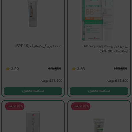
بی بی کرم پوست چرب و مختلط
ب ب کرم رنگی درمالوگ (SPF 15)
درماتیپیک (SPF 20)
475,000
699,800
3.89
3.68
615,800
تومان
427,500
تومان
مشاهده محصول
مشاهده محصول
10%
تخفیف
10%
تخفیف