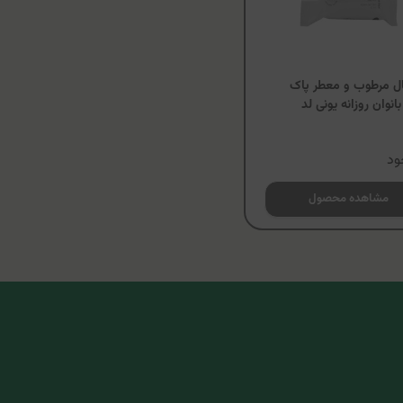
ل مرطوب و معطر پاک
انوان روزانه یونی لد
ود
مشاهده محصول