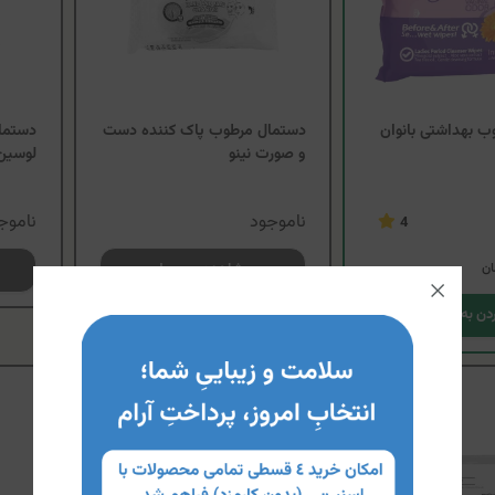
 بهداشتی بانوان
دستمال مرطوب پاک کننده دست
دستما
و صورت نینو
لوسین
ناموجود
ناموج
4
ان
مشاهده محصول
دن به سبد خرید