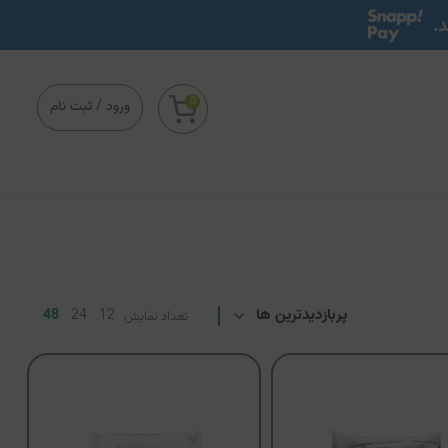
0
ورود
/
ثبت نام
48
24
12
تعداد نمایش