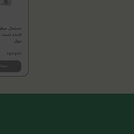
دستمال مرطو
کننده دست و 
بیول
ناموجود
مشاه