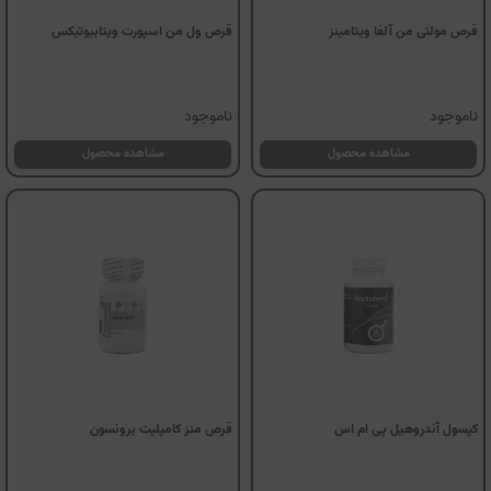
قرص مولتی من آلفا ویتامینز
قرص ول من اسپورت ویتابیوتیکس
ناموجود
ناموجود
مشاهده محصول
مشاهده محصول
کپسول آندروهیل پی ام اس
قرص منز کامپلیت برونسون