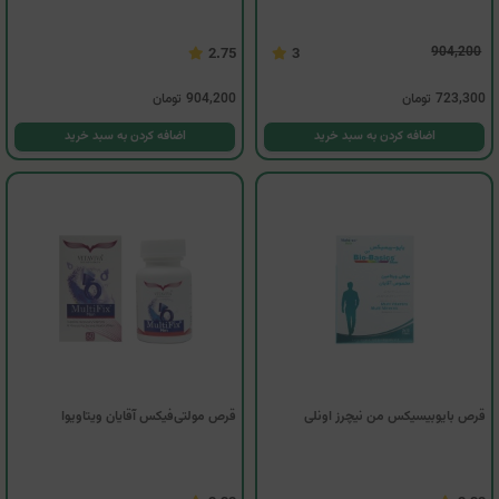
904,200
2.75
3
723,300
تومان
904,200
تومان
اضافه کردن به سبد خرید
اضافه کردن به سبد خرید
قرص بایوبیسیکس من نیچرز اونلی
قرص مولتی‌فیکس آقایان ویتاویوا