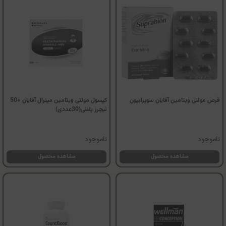
قرص مولتی ویتامین آقایان سوپرابیون
کپسول مولتی ویتامین مینرال آقایان +50
نیچرز پلنتی(30عددی)
ناموجود
ناموجود
مشاهده محصول
مشاهده محصول