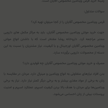
زمینه خرید
قرص ویتامین مخصوص آقایان
است.
سوالات متداول:
قرص ویتامین مخصوص آقایان را از کجا میتوان تهیه کرد؟
جهت خرید مولتی‌ ویتامین مخصوص آقایان، باید به مراکز مکمل‌ های دارویی
معتبر مراجعه کرد. داروخانه روشا مفتخر است که با داشتن انواع مولتی‌
ویتامین مخصوص آقایان اورجینال و با کیفیت، نیاز مشتریان را نسبت به این
دسته از محصولات دارویی برآورده سازد.
مصرف و خرید مولتی ویتامین مخصوص آقایان چه فوایدی دارد؟
بدن افراد نیازهای متفاوتی به انواع ویتامین و مینرال دارد. مردان در مقایسه با
زنان به برخی از مواد مغذی بیشتر و به برخی دیگر کمتر نیاز دارد. نیاز به برخی
ویتامین‌ها برای مردان با هدف بالا بردن کیفیت اسپرم، عملکرد اسپرم و امنیت
پروستات بیش از زنان احساس می‌شود.