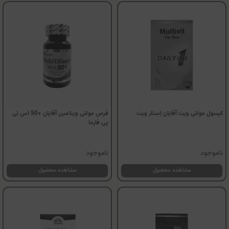
کپسول مولتی ویت آقایان اِستار ویت
قرص مولتی ویتامین آقایان +50 اس تی
پی فارما
ناموجود
ناموجود
مشاهده محصول
مشاهده محصول