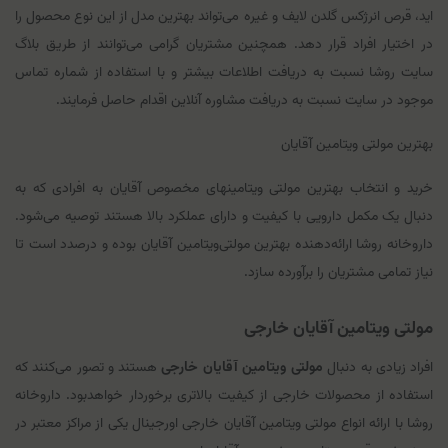
اید، قرص انرژکس گلدن لایف و غیره می‌تواند بهترین مدل از این نوع محصول را
در اختیار افراد قرار دهد. همچنین مشتریان گرامی می‌توانند از طریق بلاگ
سایت روشا نسبت به دریافت اطلاعات بیشتر و با استفاده از شماره تماس
موجود در سایت نسبت به دریافت مشاوره آنلاین اقدام حاصل فرمایند.
بهترین مولتی‌ ویتامین آقایان
خرید و انتخاب بهترین مولتی ویتامینهای مخصوص آقایان به افرادی که به
دنبال یک مکمل دارویی با کیفیت و دارای عملکرد بالا هستند توصیه می‌شود.
داروخانه روشا ارائه‌دهنده بهترین مولتی‌ویتامین آقایان بوده و درصدد است تا
نیاز تمامی مشتریان را برآورده سازد.
مولتی ویتامین آقایان خارجی
افراد زیادی به دنبال
مولتی ویتامین آقایان خارجی
هستند و تصور می‌کنند که
استفاده از محصولات خارجی از کیفیت بالاتری برخوردار خواهدبود. داروخانه
روشا با ارائه انواع مولتی ویتامین آقایان خارجی اورجینال یکی از مراکز معتبر در