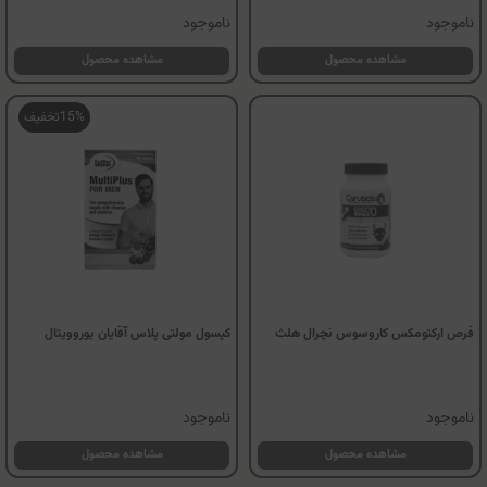
ناموجود
ناموجود
مشاهده محصول
مشاهده محصول
15%
تخفیف
قرص ارکتومکس کاروسوس نچرال هلث
کپسول مولتی پلاس آقایان یوروویتال
ناموجود
ناموجود
مشاهده محصول
مشاهده محصول