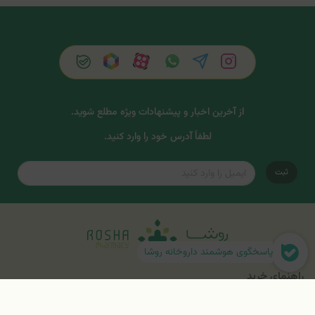
از آخرین اخبار و پیشنهادات ویژه مطلع شوید.
لطفاً آدرس خود را وارد کنید.
ثبت
پاسخگوی هوشمند داروخانه روشا
راهنمای خرید
همراه با روشا
درباره روشا