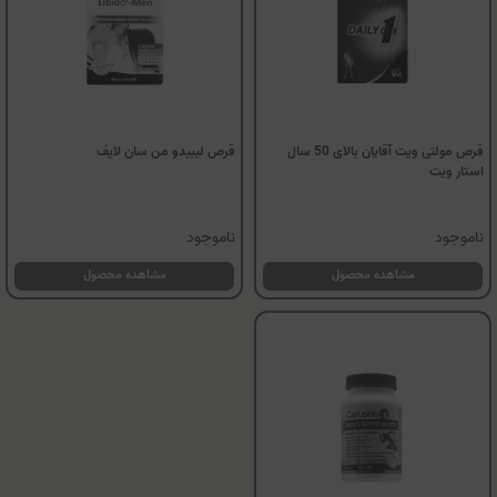
قرص مولتی ویت آقایان بالای 50 سال
قرص لیبیدو من سان لایف
استار ویت
ناموجود
ناموجود
مشاهده محصول
مشاهده محصول