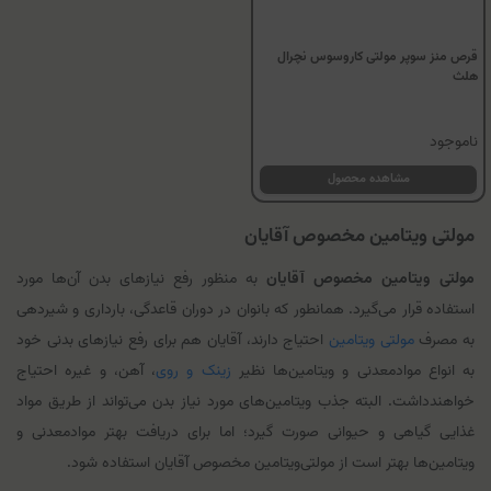
قرص منز سوپر مولتی کاروسوس نچرال
هلث
ناموجود
مشاهده محصول
مولتی‌ ویتامین مخصوص آقایان
مولتی‌ ویتامین مخصوص آقایان
به منظور رفع نیازهای بدن آن‌ها مورد
استفاده قرار می‌گیرد. همانطور که بانوان در دوران قاعدگی، بارداری و شیردهی
به مصرف
مولتی‌ ویتامین
احتیاج دارند، آقایان هم برای رفع نیازهای بدنی خود
به انواع موادمعدنی و ویتامین‌ها نظیر
زینک و روی
، آهن، و غیره احتیاج
خواهندداشت. البته جذب ویتامین‌های مورد نیاز بدن می‌تواند از طریق مواد
غذایی گیاهی و حیوانی صورت گیرد؛ اما برای دریافت بهتر موادمعدنی و
ویتامین‌ها بهتر است از مولتی‌ویتامین مخصوص آقایان استفاده شود.