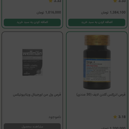
3.33
3.33
1,384,100
تومان
1,016,000
تومان
اضافه کردن به سبد خرید
اضافه کردن به سبد خرید
قرص انرژکس گلدن لایف (30 عددی)
قرص ول من اورجینال ویتابیوتیکس
ناموجود
3.18
مشاهده محصول
1,200,000
تومان