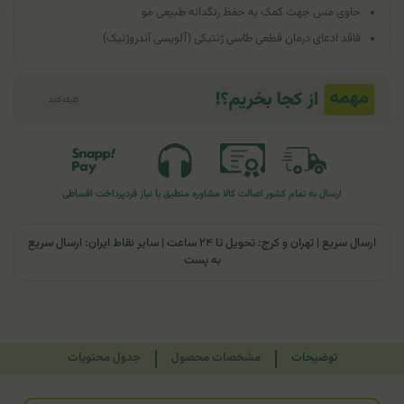
حاوی مس جهت کمک به حفظ رنگدانه طبیعی مو
فاقد ادعای درمان قطعی طاسی ژنتیکی (آلوپسی آندروژنیک)
ارسال به تمام کشور
اصالت کالا
مشاوره منطبق با نیاز فرد
پرداخت اقساطی
ارسال سریع | تهران و کرج: تحویل تا ۲۴ ساعت | سایر نقاط ایران: ارسال سریع
به پست
توضیحات
مشخصات محصول
جدول محتویات