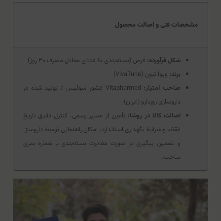
مشخصات فنی و اصالت محصول
شکل فرآورده:
قرص (بسته‌بندی ۶۰ عددی معادل مصرف ۳۰ روز)
برند:
ویوا تیون (VivaTune)
صاحب امتیاز:
Vitapharmed کشور سوئیس / تولید شده در
داروسازی روزدارو (ایران)
اصالت کالا در روشا:
تأمین از مسیر رسمی، کنترل دقیق تاریخ
انقضا و شرایط نگهداری استاندارد، امکان راهنمایی توسط داروساز،
و تضمین پیگیری در صورت مغایرت بسته‌بندی یا شماره سری
ساخت.