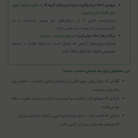
بیوتین (۱۵۰ میکروگرم) و ویتامین‌های گروه B:
(سطح شواهد: قوی
برای افراد دارای کمبود)
متابولیسم انرژی را در سلول‌های مو بهبود بخشیده و در
اکسیژن‌رسانی به پوست سر نقش دارند.
لیگنان‌ها (۱۵۰ میلی‌گرم):
(سطح شواهد: محدود)
فیتواستروژن‌های گیاهی که ممکن است به ایجاد تعادل در محیط
هورمونی اطراف فولیکول کمک کنند.
این محصول برای چه کسانی مناسب است؟
آقایانی که دچار ریزش موی ناشی از رژیم‌های غذایی نامناسب، کاهش وزن
یا استرس هستند.
افرادی که موهای کدر، شکننده و آسیب‌دیده دارند و نیازمند تقویت ساقه
مو می‌باشند.
مردانی که قصد دارند در کنار درمان‌های دارویی (مانند ماینوکسیدیل)،
فاکتورهای تغذیه‌ای مو را نیز تأمین کنند.