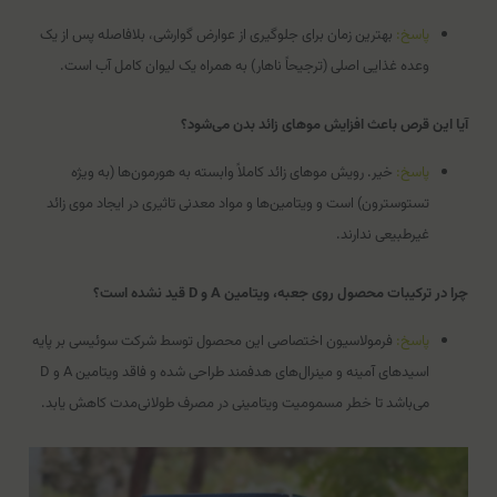
پاسخ:
بهترین زمان برای جلوگیری از عوارض گوارشی، بلافاصله پس از یک
وعده غذایی اصلی (ترجیحاً ناهار) به همراه یک لیوان کامل آب است.
آیا این قرص باعث افزایش موهای زائد بدن می‌شود؟
پاسخ:
خیر. رویش موهای زائد کاملاً وابسته به هورمون‌ها (به ویژه
تستوسترون) است و ویتامین‌ها و مواد معدنی تاثیری در ایجاد موی زائد
غیرطبیعی ندارند.
چرا در ترکیبات محصول روی جعبه، ویتامین A و D قید نشده است؟
پاسخ:
فرمولاسیون اختصاصی این محصول توسط شرکت سوئیسی بر پایه
اسیدهای آمینه و مینرال‌های هدفمند طراحی شده و فاقد ویتامین A و D
می‌باشد تا خطر مسمومیت ویتامینی در مصرف طولانی‌مدت کاهش یابد.