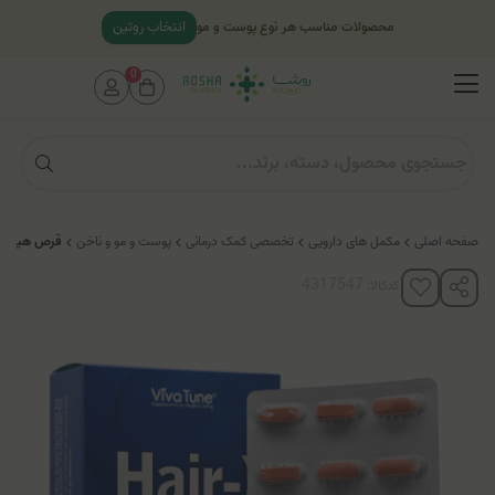
انتخاب روتین
محصولات مناسب هر نوع پوست و مو
0
صفحه اصلی
مکمل های دارویی
تخصصی کمک درمانی
پوست و مو و ناخن
قرص هیر ایک
کدکالا: