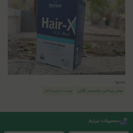
بخشها :
مولتی ویتامین مخصوص آقایان
پوست و مو و ناخن
محصولات مرتبط