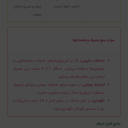
(مانند ناهار) است.
زینک و مس) مختل
نشود.
موارد منع مصرف و هشدارها
تداخلات دارویی:
اگر از آنتی‌بیوتیک‌های خانواده تتراسایکلین یا
کینولون‌ها استفاده می‌کنید، حداقل ۲ تا ۴ ساعت بین مصرف
آن‌ها و این مکمل فاصله بیندازید.
احتیاط پزشکی:
در صورت وجود هرگونه بیماری زمینه‌ای (به‌ویژه
مشکلات تیروئید) حتماً با پزشک مشورت نمایید.
نگهداری:
در جای خشک، در دمای کمتر از ۲۵ درجه سانتی‌گراد و
دور از دسترس کودکان نگهداری شود.
نتایج قابل انتظار