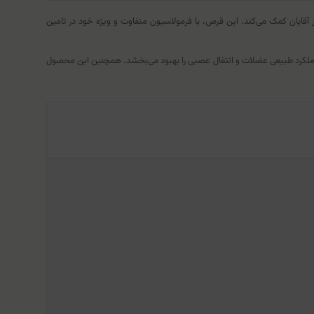
تی من آلفا ویتامینز، تشکیل‌شده از ویتامین‌ها و املاح معدنی مورد نیاز بدن بوده و به تامین ریز‌مغذی‌های مختلف بدن به خصوص ویتامین‌های خانواده B در آقایان کمک می‌کند. این قرص، با فرمولاسیون متفاوت و ویژه خود در تامین
ان‌ها و دندان‌ها کمک کرده و عملکرد طبیعی عضلات و انتقال عصبی را بهبود می‌بخشد. همچنین این محصول