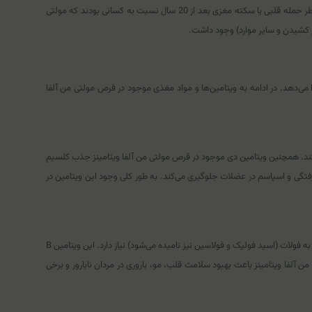
مقدار دوز مناسب است که سلامتی آنها را در تمامی زمینه‌ها تضمین می‌کند. همچنین در یک مطالعه، مردانی که مولتی ویتامین مصرف کردند، 43 درصد کمتر در معرض خطر حمله قلبی یا سکته مغزی بعد از 20 سال نسبت به کسانی بودند که مولتی
می‌دهد. در ادامه به ویتامین‌ها و مواد مغذی موجود در قرص مولتی من آلفا
ب کلسیم در بدن کمک می‌کند. همچنین ویتامین دی موجود در قرص مولتی من آلفا ویتامینز جذب کلسیم
فتگی و اسپاسم در عضلات جلوگیری می‌کند. به طور کلی وجود این ویتامین در
ما در مورد زنانی که فولات مصرف می‌کنند زیاد خوانده‌ایم، اما مردان هم به فولات نیاز دارند! برای استفاده از پروتئین، ساخت DNA و تشکیل گلبول‌های قرمز سالم، بدن شما به فولات (اسید فولیک و فولاسین نیز نامیده می‌شود) نیاز دارد. این ویتامین B
لفا ویتامینز باعث بهبود سلامت قلب، مو، باروری در مردان نابارور و برخی