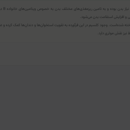
قرص مول
ی و افزایش استقامت بدن می‌شود.
یتامین از کلسیم، ویتامین‌های گروه ب، مس و ویتامین C بوده ساخته شده‌است. وجود کلسیم در این فرآورده به تقویت استخو
ط نیز نقش موثری دارد.