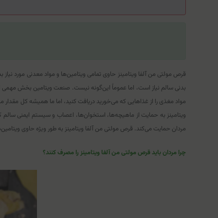
قرص مولتی من آلفا ویتامینز حاوی تمامی ویتامین‌ها و مواد معدنی مورد نیاز 
بدنی سالم نیاز است، اما عموماً این‌گونه نیست. صنعت ویتامین بخش مهمی از مر
مواد مغذی را از غذاهایی که می‌خورید دریافت کنید، اما ما همیشه کل مقدار مو
ویتامینز به حمایت از ماهیچه‌ها، استخوان‌ها، اعصاب و سیستم ایمنی سالم
مردان حمایت می‌کند. قرص مولتی من آلفا ویتامینز به طور ویژه حاوی ویتامین‌
چرا مردان باید قرص مولتی من آلفا ویتامینز را مصرف کنند؟