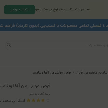
انتخاب روتین
محصولات مناسب هر نوع پوست و مو
ویتامین مخصوص آقایان
قرص مولتی من آلفا ویتامینز
قرص مولتی من آلفا ویتامین
برند:
آلفا ویتامینز
امتیاز این محصول: 