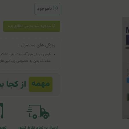
ناموجود
موجود شد به من اطلاع بده
ویژگی های محصول :
قرص مولتی من آلفا ویتامینز، تشکیل‌ش
مختلف بدن به خصوص ویتامین‌های خانواده B در آقایا
ارسال به تمام نقاط کشور
تضمی