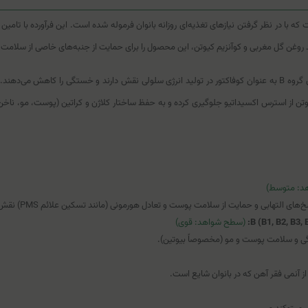
 با در نظر گرفتن نیازهای تغذیه‌ای روزانه بانوان فرموله شده است. این فرآورده با تامین
وغن گل مغربی و کوآنزیم کیوتن، این محصول را برای حمایت از جنبه‌های خاصی از سلامت ز
(روی، سلنیوم) به همراه کیوتن از استرس اکسیداتیو جلوگیری کرده و به حفظ ساختار کلاژن و کراتین (پو
د: متوسط)
(سطح شواهد: قوی)
 و سلامت پوست و مو (مخصوصاً بیوتین).