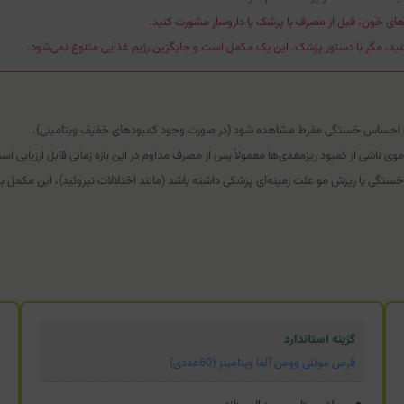
های خون، قبل از مصرف با پزشک یا داروساز مشورت کنید.
ید، مگر با دستور پزشک. این یک مکمل است و جایگزین رژیم غذایی متنوع نمی‌شود.
ش احساس خستگی مفرط مشاهده شود (در صورت وجود کمبودهای خفیف ویتامینی).
 ناشی از کمبود ریزمغذی‌ها معمولاً پس از مصرف مداوم در این بازه زمانی قابل ارزیابی اس
ستگی یا ریزش مو علت زمینه‌ای پزشکی داشته باشد (مانند اختلالات تیروئید)، این مکمل به 
گزینه استاندارد
قرص مولتی وومن آلفا ویتامینز (60عددی)