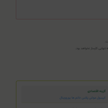
ت.
تنهایی کارساز نخواهد بود.
گزینه اقتصادی
کپسول مولتی پلاس خانم ها یوروویتال