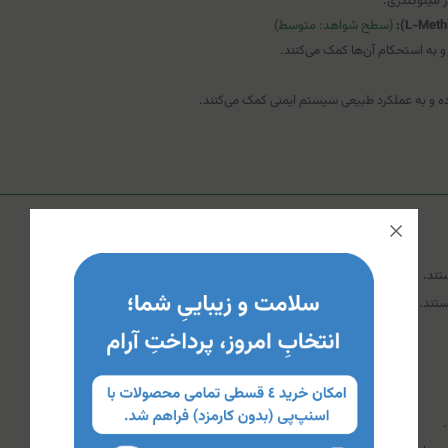
(سطح شواهد: متوسط)
و به استحکام آن‌ها کمک می‌کنند.
رده و به عملکرد طبیعی سیستم ایمنی کمک می‌کنند.
تند.
ستند.