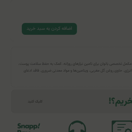
اضافه کردن به سبد خرید
 مکمل تخصصی بانوان برای تامین نیازهای روزانه. کمک به حفظ سلامت پوست،
رژی. حاوی روغن گل مغربی، ویتامین‌ها و مواد معدنی ضروری. فاقد ادعای