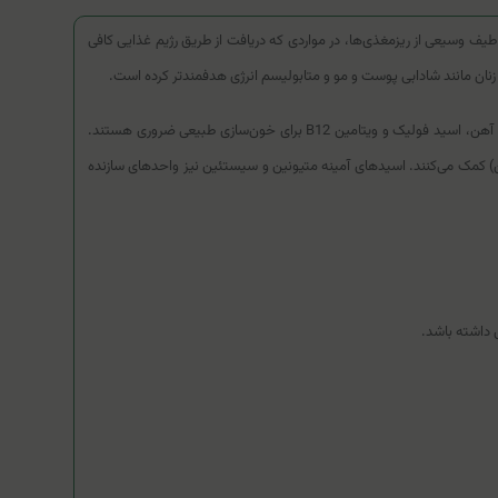
 طیف وسیعی از ریزمغذی‌ها، در مواردی که دریافت از طریق رژیم غذایی کافی
نان مانند شادابی پوست و مو و متابولیسم انرژی هدفمندتر کرده است.
مکانیسم اصلی این مکمل، پر کردن شکاف‌های تغذیه‌ای است. ویتامین‌های گروه B به عنوان کوفاکتور در تولید انرژی سلولی نقش دارند و خستگی را کاهش می‌دهند. آهن، اسید فولیک و ویتامین B12 برای خون‌سازی طبیعی ضروری هستند.
ست، مو، ناخن) کمک می‌کنند. اسیدهای آمینه متیونین و سیستئین نیز واحدهای سازنده