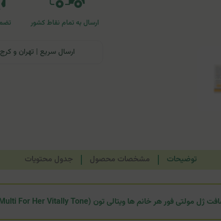
ارسال به تمام نقاط کشور
تضمی
ارسال سریع | تهران و کرج: تحویل تا ۲۴ ساعت | سایر نقاط ای
توضیحات
مشخصات محصول
جدول محتویات
ت ژل مولتی فور هر خانم ها ویتالی تون (Multi For Her Vitally Tone)