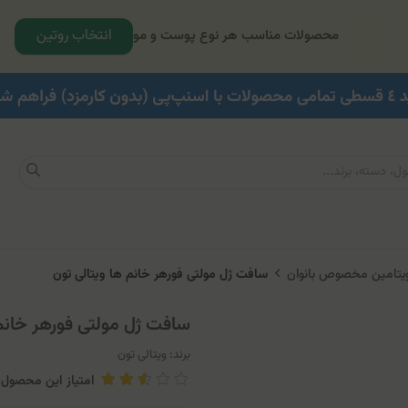
انتخاب روتین
محصولات مناسب هر نوع پوست و مو
ویتامین مخصوص بانوان
سافت ژل مولتی فورهر خانم ها ویتالی تون
سافت ژل مولتی فورهر خانم 
برند:
ویتالی تون
امتیاز این محصول: .05