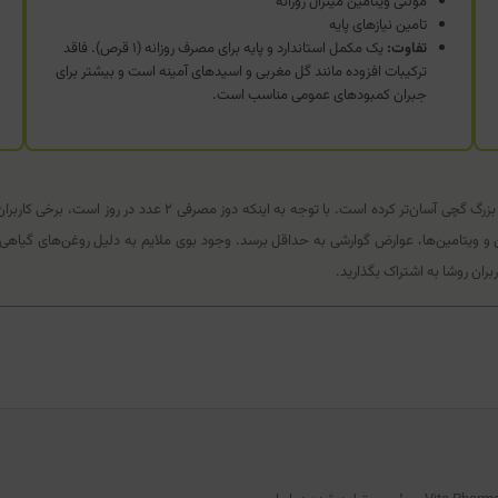
مولتی ویتامین مینرال روزانه
تامین نیازهای پایه
تفاوت:
یک مکمل استاندارد و پایه برای مصرف روزانه (۱ قرص). فاقد
ترکیبات افزوده مانند گل مغربی و اسیدهای آمینه است و بیشتر برای
جبران کمبودهای عمومی مناسب است.
فرم سافت‌ژل (کپسول ژلاتینی نرم) این محصول، بلع آن را نسبت به ق
ران روشا به اشتراک بگذارید.