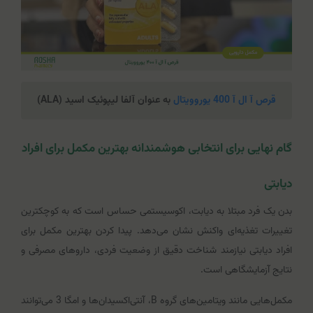
قرص آ ال آ 400 یوروویتال
به عنوان آلفا لیپوئیک اسید (ALA)
گام نهایی برای انتخابی هوشمندانه بهترین مکمل برای افراد
دیابتی
بدن یک فرد مبتلا به دیابت، اکوسیستمی حساس است که به کوچکترین
تغییرات تغذیه‌ای واکنش نشان می‌دهد. پیدا کردن بهترین مکمل برای
افراد دیابتی نیازمند شناخت دقیق از وضعیت فردی، داروهای مصرفی و
نتایج آزمایشگاهی است.
مکمل‌هایی مانند ویتامین‌های گروه B، آنتی‌اکسیدان‌ها و امگا 3 می‌توانند