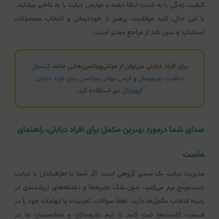
کیفیت زندگی را به شدت ارتقا دهند و عوارض دیابت را به تاخیر بیندازند.
با این حال، کلید موفقیت، پرهیز از خوددرمانی و انتخاب محصولات
استاندارد و بدون قند از مراجع معتبر است.
برای افراد دیابتی می‌توان از مولتی‌ویتامین‌هایی مانند
کپسول
دیافیت یوروویتال
و
قرص مولتی ویتامین برای افراد دیابتی
آپوویتال
نیز استفاده کرد.
صدای شما درمورد بهترین مکمل برای افراد دیابتی، راهنمای
ماست
مدیریت دیابت یک مسیر گروهی است. اگر شما یا اطرافیانتان با دیابت
دست‌وپنج نرم می‌کنید، بدون شک تجربه‌ها و دغدغه‌های ارزشمندی در
زمینه انتخاب مکمل‌ها دارید. لطفاً سوالات، تجربیات یا ابهامات خود را در
قسمت کامنت‌ها ثبت کنید تا تیم داروسازان و متخصصان ما در