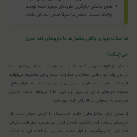
هیچ مکملی جایگزین داروهای تجویز شده توسط
پزشک نیست؛ مکمل‌ها صرفاً نقش حمایتی دارند.
تداخلات پنهان: وقتی مکمل‌ها با داروهای قند خون
می‌جنگند!
بسیاری از افراد تصور می‌کنند مکمل‌های تقویتی همیشه بی‌خطرند، اما
در بدن یک فرد دیابتی، معادلات متفاوت است. برخی مکمل‌ها می‌توانند
اثربخشی انسولین یا داروهای خوراکی را تغییر دهند. به عنوان مثال،
مصرف دوزهای بالای نیاسین (ویتامین B3) می‌تواند باعث افزایش
مقاومت به انسولین و بالا رفتن قند خون شود.
از سوی دیگر، مکمل‌هایی مانند جینسینگ یا کروم، ممکن است اثر
داروهای کاهنده قند را تشدید کرده و فرد را در معرض خطر افت ناگهانی
قند خون (هیپوگلیسمی) قرار دهند. بنابراین، شناخت این تداخلات،