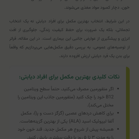
خون، دچار کمبود مواد مغذی می‌شوند.
در این شرایط، انتخاب بهترین مکمل برای افراد دیابتی نه یک انتخاب
تجملاتی، بلکه یک ضرورت برای حفظ کیفیت زندگی، جلوگیری از افت
انرژی و پیشگیری از عوارض جانبی این بیماری است. در این مقاله، فراتر
از توصیه‌های عمومی، به بررسی دقیق مکمل‌هایی می‌پردازیم که واقعاً
برای بدن یک فرد دیابتی ارزش افزوده دارند.
نکات کلیدی بهترین مکمل برای افراد دیابتی:
اگر متفورمین مصرف می‌کنید، حتماً سطح ویتامین
B12 خود را چک کنید (متفورمین جاذب این ویتامین را
مختل می‌کند).
برای کاهش دردهای عصبی (گزگز دست و پا)، مکمل
آلفا لیپوئیک اسید (ALA) یکی از بهترین گزینه‌هاست.
همیشه پیش از شروع هر مکمل جدید، قند خون خود
را به مدت ۳ تا ۵ روز با دقت بیشتری پایش کنید.