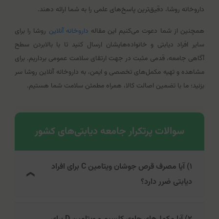
داروخانه روشا، دقیق‌ترین پاسخ‌های علمی را به شما ارائه دهند.
همچنین از شما دعوت می‌کنیم این مقاله
داروخانه آنلاین
روشا را برای
سایر افراد دیابتی و خانواده‌هایشان ارسال کنید تا با بالابردن سطح
آگاهی جامعه، قدمی مثبت در جهت ارتقای سلامت عمومی برداریم. برای
مشاهده و تهیه مکمل‌های تخصصی و ایمن، به داروخانه آنلاین روشا سر
بزنید؛ ما با تضمین اصالت کالا، همراه مطمئن سلامت شما هستیم.
سوالات پرتکرار جامعه دیابتی‌های کشور
۱) آیا مصرف قرص جوشان ویتامین C برای افراد
دیابتی ضرر دارد؟
بسیاری از قرص‌های جوشان معمولی حاوی مقادیر زیادی قند