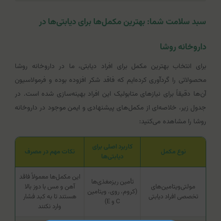
سبد سلامت شما: بهترین مکمل‌ها برای دیابتی‌ها در
داروخانه روشا
برای انتخاب بهترین مکمل برای افراد دیابتی، ما در داروخانه روشا
محصولاتی را گردآوری کرده‌ایم که فاقد شکر افزوده بوده و فرمولاسیون
آن‌ها دقیقاً برای نیازهای متابولیک این افراد بهینه‌سازی شده است. در
جدول زیر، خلاصه‌ای از مکمل‌های پیشنهادی و ایمن موجود در داروخانه
روشا را مشاهده می‌کنید:
کاربرد اصلی برای
نوع مکمل
نکات مهم در مصرف
دیابتی‌ها
این مکمل‌ها معمولاً فاقد
تأمین ریزمغذی‌ها
مولتی‌ویتامین‌های
آهن و مس با دوز بالا
(کروم، روی، ویتامین
تخصصی افراد دیابتی
هستند تا به کبد فشار
C و E)
وارد نکنند