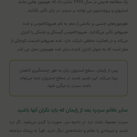
یک مطالعه قدیمی در سال 1993 نشان داد که هورمون هایی مانند
استروژن و پروژسترون می توانند بر سردرد در زنان تأثیر بگذارند.
هورمون‌های جنسی بر بخشی از مغز به نام هیپوتالاموس و غده
هیپوفیز تأثیر می‌گذارند. هیپوتالاموس گرسنگی و تشنگی را کنترل
می‌کند و در فعالیت عاطفی شرکت دارد. غده هیپوفیز قسمت کوچکی از
مغز است که به عنوان کنترل کننده سایر غدد هورمونی عمل می کند.
پس از زایمان، سطح استروژن زنان به طور چشمگیری کاهش
پیدا می‌کند. این تغییر شدید در سطح استروژن شما می‌تواند
باعث سردرد یا میگرن شود.
سایر علائم سردرد بعد از زایمان که باید نگران آنها باشید
سردرد معمولا باعث درد در ناحیه سر، صورت یا گردن می‌شود. اگر درد
شدید و غیرعادی یا علائم و نشانه‌های دیگر دارید، فوراً به پزشک مراجعه