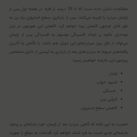
مطالعات نشان داده است که تا 39 درصد از افراد در هفته اول پس از
زایمان سردرد را تجربه می‌کنند. پس از بارداری، سطح استروژن یک زن به
طور قابل توجهی کاهش پیدا خواهد کرد. کاهش این هورمون در بدن
نومادران علاوه بر ایجاد افسردگی موسوم به افسردگی پس از زایمان
می‌تواند از علل بروز سردردهای این دوران هم باشد. با نگاهی به آخرین
یافته‌های مربوط به سردردهای بعد از بارداری به لیستی از دلایل مشخص
پیرامون این عارضه خواهیم رسید:
فشار
کمبود خواب
خستگی
کم‌آبی بدن
کاهش سطح استروژن
اهمیت به این نکته که گاهی سردرد بعد از زایمان خود نشانه‌ای بر وجود
عارضه‌ای جدی است، به فرد کمک خواهد کرد اقدامات به موقع را صورت