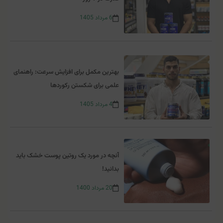
6
مرداد
1405
بهترین مکمل برای افزایش سرعت: راهنمای
علمی برای شکستن رکوردها
4
مرداد
1405
آنچه در مورد یک روتین پوست خشک باید
بدانید!
20
مرداد
1400