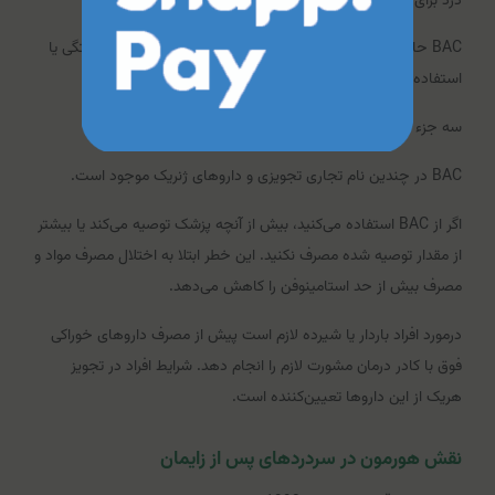
درد برای سردردهای تنشی متوسط تا شدید دردناک است.
BAC حاوی بوتالبیتال، یک باربیتورات است که خطر ابتلا به وابستگی یا
استفاده نادرست را به همراه دارد.
سه جزء BAC برای افزایش اثر تسکین درد با هم کار می‌کنند.
BAC در چندین نام تجاری تجویزی و داروهای ژنریک موجود است.
اگر از BAC استفاده می‌کنید، بیش از آنچه پزشک توصیه می‌کند یا بیشتر
از مقدار توصیه شده مصرف نکنید. این خطر ابتلا به اختلال مصرف مواد و
مصرف بیش از حد استامینوفن را کاهش می‌دهد.
درمورد افراد باردار یا شیرده لازم است پیش از مصرف داروهای خوراکی
فوق با کادر درمان مشورت لازم را انجام دهد. شرایط افراد در تجویز
هریک از این داروها تعیین‌کننده است.
نقش هورمون در سردردهای پس از زایمان