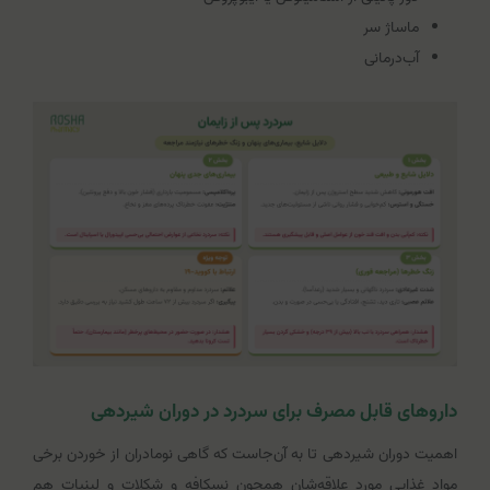
ماساژ سر
آب‌درمانی
داروهای قابل مصرف برای سردرد در دوران شیردهی
اهمیت دوران شیردهی تا به آن‌جاست که گاهی نومادران از خوردن برخی
مواد غذایی مورد علاقه‌شان همچون نسکافه و شکلات و لبنیات هم