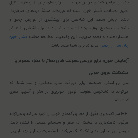
یکی از عوامل کلیدی در بررسی علت سردردهای پس از زایمان، کنترل
دقیق نوسانات فشار خون است که می‌تواند منشأ دردهای ضربان‌دار
باشد. پایش منظم این شاخص برای پیشگیری از عوارض جدی و
تشخیص صحیح نوع سردرد اهمیت بالایی دارد. برای آشنایی با علائم
هشداردهنده و نحوه مدیریت این وضعیت، مطالعه مطلب
فشار خون
زنان پس از زایمان
می‌تواند برای شما مفید باشد.
آزمایش خون، برای بررسی عفونت های نخاع یا مغز، سموم یا
مشکلات عروق خونی
سی تی اسکن جمجمه، برای دریافت نمای مقطعی از مغز شما، که
می‌تواند به تشخیص عفونت، تومور، خونریزی در مغز و آسیب مغزی
کمک کند.
MRI سر تصاویری دقیق از مغز و رگ‌های خونی آن تهیه می‌کند و می‌تواند
هرگونه ناهنجاری یا مشکل در مغز و سیستم عصبی را نشان دهد.
بررسی این تصاویر به پزشک کمک می‌کند تا وضعیت بیمار را بهتر ارزیابی