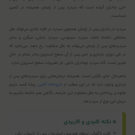
حتی مادران آینده است که سردرد پس از زایمان همیشه در کمین
شماست.
سردرد در مادران پس از زایمان همچون سردرد در افراد عادی می‌تواند علل
مختلفی داشته باشد. سردرد سینوسی، سردرد تنشی، میگرن و سایر
سردردهای پس از زایمان می‌تواند به علل متفاوت رخ دهد. می‌دانید که
در طی دوران بارداری و حتی پس از آن سطح استروژن مادر مدام در حال
تغییر است، گاه سردرد نومادران دلیلی جز تغییرات سطح استروژن ندارد.
به‌هرحال جای نگرانی است، همیشه درمان‌هایی برای سردردهای پس از
بارداری وجود دارد که در این مطلب از
داروخانه آنلاین
روشا قصد داریم
علاوه بر پرداختن به علل متفاوت این عارضه، نگاهی هم داشته باشیم به
درمان این نوع از سردردها.
۵ نکته کلیدی و کاربردی
افت ناگهانی سطح هورمون استروژن پس از زایمان، یکی