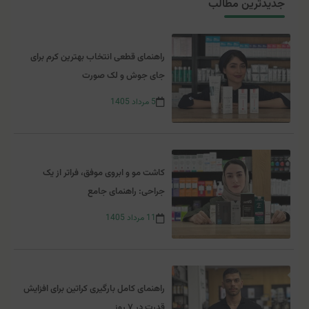
جدیدترین مطالب
بسیار شدید است و به‌طور ناگهانی بروز می‌کند.
سردردی که پس از ضربه یا آسیب به سر ایجاد شود.
راهنمای قطعی انتخاب بهترین کرم برای
جای جوش و لک صورت
5
مرداد
1405
کاشت مو و ابروی موفق، فراتر از یک
جراحی: راهنمای جامع
11
مرداد
1405
راهنمای کامل بارگیری کراتین برای افزایش
قدرت در ۷ روز