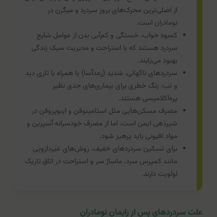
از اصلی‌ترین محرک‌های بروز سردرد و میگرن در
نومادران است.
کمبود خواب، خستگی و کم‌آبی بدن از عوامل شایع
سردرد هستند که با استراحت و مدیریت سبک زندگی
بهبود می‌یابند.
سردردهای ناگهانی، شدید (رعدآسا) یا همراه با تاری دید
و تب، زنگ خطری برای بیماری‌های جدی نظیر
پره‌اکلامپسی هستند.
مصرف مسکن‌هایی مثل استامینوفن و ایبوپروفن در
شیردهی ایمن است، اما از مصرف خودسرانه آسپرین و
مواد افیونی باید پرهیز شود.
برای تسکین سردردهای خفیف، روش‌های غیردارویی
مانند کمپرس سرد، ماساژ سر و استراحت در اتاق تاریک
اولویت دارند.
علت سردردهای پس از زایمان نومادران