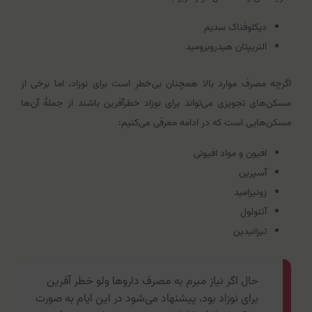
دیکلوفناک سدیم
التریپتان هیدروبرومید
اگرچه مصرف موارد بالا همچنان بی‌خطر است برای نوزاد، اما برخی از
مسکن‌های تجویزی می‌تواند برای نوزاد خطرآفرین باشند از جملۀ آن‌ها
مسکن‌هایی است که در ادامه معرفی می‌کنیم:
افیون و مواد افیونی
آسپرین
زونیزامید
آتنولول
تیزانیدین
حال اگر نیاز مبرم به مصرف داروها ولو خطر آفرین
برای نوزاد بود، پیشنهاد می‌شود در این ایام به صورت