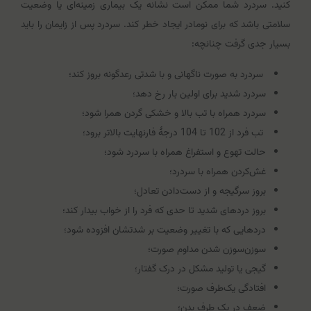
کنید. سردرد شما ممکن است نشانه یک بیماری زمینه‌ای یا وضعیت
سلامتی باشد که برای نومادر ایجاد خطر کند. سردرد پس از زایمان را باید
بسیار جدی گرفت چنانچه:
سردرد به صورت ناگهانی و با شدتی رعدگونه بروز کند؛
سردرد شدید برای اولین بار رخ دهد؛
سردرد همراه با تب بالا و خشکی گردن همرا شود؛
تب فرد از 102 تا 104 درجۀ فارنهایت بالاتر برود؛
حالت تهوع و استفراغ همراه با سردرد شود؛
غش‌کردن همراه با سردرد؛
بروز سرگیجه و از دست‌دادن تعادل؛
بروز دردهای شدید تا حدی که فرد را از خواب بیدار کند؛
دردهایی که با تغییر وضعیت بر شدتشان افزوده شود؛
سوزن‌سوزن شدن مداوم صورت؛
گیجی یا تولید مشکل در درک گفتار؛
افتادگی یک‌طرف صورت؛
ضعف در یک طرف بدن؛