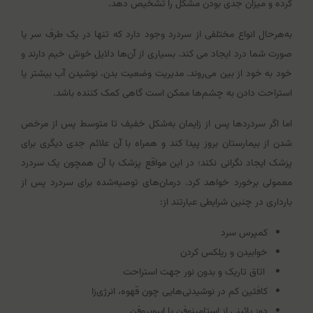
کرده و میزان جدی بودن مشکل را تشخیص دهد.
به‌هرحال انواع مختلفی از سردرد وجود دارد که تنها در یک طرف سر یا
صورت شما درد ایجاد می کند. بسیاری از آن‌ها دلایل خوش خیم دارند و
خود به خود از بین می‌روند. مدیریت وضعیت بدن، نوشیدن آب بیشتر یا
استراحت دادن به چشم‌ها ممکن است گاهی کمک کننده باشد.
اما اگر سردردها پس از زایمان به‌شکل خفیف تا متوسط پس از مرخص
شدن از بیمارستان بروز پیدا کند و همراه با آن علائم جدی دیگری برای
پزشک ایجاد نگرانی نکند؛ در این مواقع پزشک با آن همچون یک سردرد
معمولی برخورد خواهد کرد. درمان‌های توصیه‌شده برای سردرد پس از
بارداری در چنین شرایطی عبارتند از:
کمپرس سرد
خوابیدن و ریلکس کردن
اتاق تاریک و بدون نور جهت استراحت
کافئین کم در نوشیدنی‌هایی چون قهوه، انرژی‌زا
دوز پائینی از استامینوفن یا ایبوپروفن