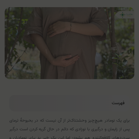
فهرست
برای یک نومادر هیچ‌چیز وحشتناک‌تر از آن نیست که در بحبوحۀ ترمای
پس از زایمان و درگیری با نوزادی که دائم در حال گریه کردن است درگیر
سردردهای کلافه‌کننده هم بشود؛ اما این یک خبر بد برای نومادران و