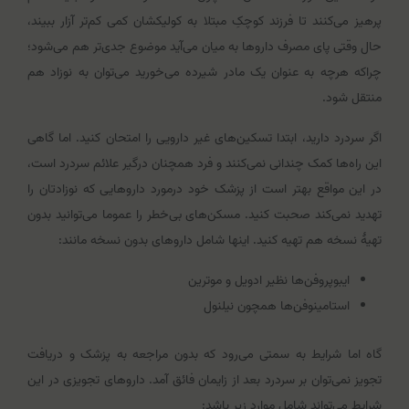
پرهیز می‌کنند تا فرزند کوچکِ مبتلا به کولیکشان کمی کم‌تر آزار ببیند،
حال وقتی پای مصرف داروها به میان می‌آید موضوع جدی‌تر هم می‌شود؛
چراکه هرچه به عنوان یک مادر شیرده می‌خورید می‌توان به نوزاد هم
منتقل شود.
اگر سردرد دارید، ابتدا تسکین‌های غیر دارویی را امتحان کنید. اما گاهی
این راه‌ها کمک چندانی نمی‌کنند و فرد همچنان درگیر علائم سردرد است،
در این مواقع بهتر است از پزشک خود درمورد داروهایی که نوزادتان را
تهدید نمی‌کند صحبت کنید. مسکن‌های بی‌خطر را عموما می‌توانید بدون
تهیۀ نسخه هم تهیه کنید. اینها شامل داروهای بدون نسخه مانند:
ایبوپروفن‌ها نظیر ادویل و موترین
استامینوفن‌ها همچون نیلنول
گاه اما شرایط به سمتی می‌رود که بدون مراجعه به پزشک و دریافت
تجویز نمی‌توان بر سردرد بعد از زایمان فائق آمد. داروهای تجویزی در این
شرایط می‌تواند شامل موارد زیر باشد: