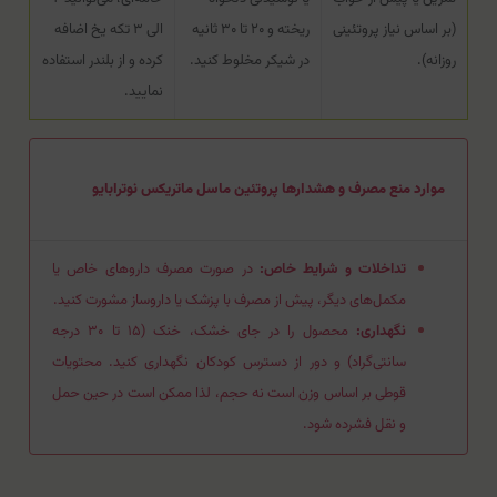
(بر اساس نیاز پروتئینی
ریخته و ۲۰ تا ۳۰ ثانیه
الی ۳ تکه یخ اضافه
روزانه).
در شیکر مخلوط کنید.
کرده و از بلندر استفاده
نمایید.
موارد منع مصرف و هشدارها پروتئین ماسل ماتریکس نوترابایو
تداخلات و شرایط خاص:
در صورت مصرف داروهای خاص یا
مکمل‌های دیگر، پیش از مصرف با پزشک یا داروساز مشورت کنید.
نگهداری:
محصول را در جای خشک، خنک (۱۵ تا ۳۰ درجه
سانتی‌گراد) و دور از دسترس کودکان نگهداری کنید. محتویات
قوطی بر اساس وزن است نه حجم، لذا ممکن است در حین حمل
و نقل فشرده شود.