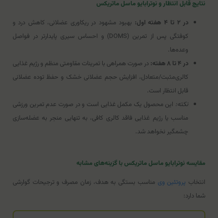
نتایج قابل انتظار و نوترابایو ماسل ماتریکس
در ۲ تا ۴ هفته اول:
بهبود مشهود در ریکاوری عضلانی، کاهش درد و
کوفتگی پس از تمرین (DOMS) و احساس سیری پایدارتر در فواصل
وعده‌ها.
در ۴ تا ۸ هفته:
در صورت همراهی با تمرینات مقاومتی منظم و رژیم غذایی
کالری‌مثبت/متعادل، افزایش حجم عضلانی خشک و حفظ توده عضلانی
قابل انتظار است.
نکته:
این محصول یک مکمل غذایی است و در صورت عدم تمرین ورزشی
مناسب یا رژیم غذایی فاقد کالری کافی، به تنهایی منجر به عضله‌سازی
چشمگیر نخواهد شد.
مقایسه نوترابایو ماسل ماتریکس با گزینه‌های مشابه
انتخاب
پروتئین وی
مناسب بستگی به هدف، زمان مصرف و ترجیحات گوارشی
شما دارد: