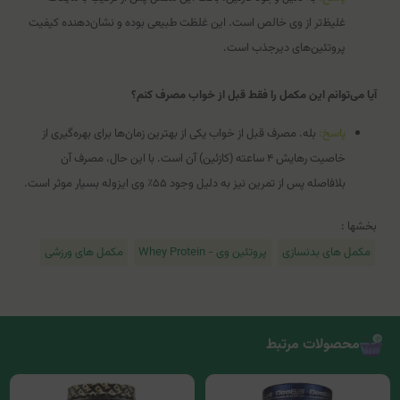
غلیظ‌تر از وی خالص است. این غلظت طبیعی بوده و نشان‌دهنده کیفیت
پروتئین‌های دیرجذب است.
آیا می‌توانم این مکمل را فقط قبل از خواب مصرف کنم؟
پاسخ:
بله. مصرف قبل از خواب یکی از بهترین زمان‌ها برای بهره‌گیری از
خاصیت رهایش ۴ ساعته (کازئین) آن است. با این حال، مصرف آن
بلافاصله پس از تمرین نیز به دلیل وجود ۵۵٪ وی ایزوله بسیار موثر است.
بخشها :
مکمل های بدنسازی
پروتئین وی - Whey Protein
مکمل های ورزشی
محصولات مرتبط