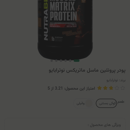
پودر پروتئین ماسل ماتریکس نوترابایو
برند:
نوترابایو
امتیاز این محصول: 3.21
از
5
طعم
کوکی بستنی
وانیلی
ویژگی های محصول :