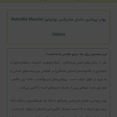
پودر پروتئین ماسل ماتریکس نوترابایو (NutraBio Muscle
Matrix)
این محصول برای چه نیازی طراحی شده است؟
یکی از چالش‌های اصلی ورزشکاران، حفظ وضعیت آنابولیک (عضله‌سازی) و
جلوگیری از کاتابولیسم (تحلیل عضلانی) در فواصل بین وعده‌های غذایی و
به ویژه در طول خواب است. پروتئین‌های سریع‌الجذب مانند وی خالص،
تنها برای مدت کوتاهی پس از مصرف اسیدهای آمینه را تامین می‌کنند.
پودر پروتئین ماسل ماتریکس نوترابایو با ارائه یک فرمولاسیون دوگانه (۵۵
درصد وی ایزوله و ۴۵ درصد میسلار کازئین) این مشکل را برطرف کرده است.