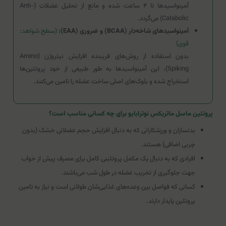
آمینواسیدها تا ۴ ساعت شده و مانع از تحلیل عضلات (Anti-
Catabolic) می‌گردد.
آمینواسیدهای شاخه‌دار (BCAA) و ضروری (EAA):
(سطح شواهد:
قوی)
بدون استفاده از روش‌های فریبنده افزایش نیتروژن (Amino
Spiking)، این آمینواسیدها به طور طبیعی از خود پروتئین‌ها
استخراج شده و بلوک‌های اصلی ساخت عضله را تامین می‌کنند.
پروتئین ماسل ماتریکس نوترابایو برای چه کسانی مناسب است؟
بدنسازان و ورزشکارانی که به دنبال افزایش حجم عضلانی خشک (بدون
چربی اضافی) هستند.
افرادی که به دنبال یک مکمل پروتئینی کامل برای مصرف پیش از خواب
جهت جلوگیری از تخریب عضله در طول شب می‌باشند.
کسانی که فواصل بین وعده‌های غذایی‌شان طولانی است و نیاز به تامین
پروتئین پایدار دارند.