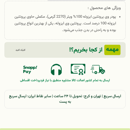
ویژگی های محصول :
پودر وی پروتئین ایزوله 100% ویثر (2270 گرمی)، مکملی حاوی پروتئین
ایزوله 100 درصد است. پروتئین وی ایزوله، یکی از بهترین انواع پروتئین
بوده و به راحتی در بدن جذب می‌شود.
ارسال به تمام کشور
اصالت کالا
مشاوره منطبق با نیاز فرد
پرداخت اقساطی
ارسال سریع | تهران و کرج: تحویل تا ۲۴ ساعت | سایر نقاط ایران: ارسال سریع
به پست