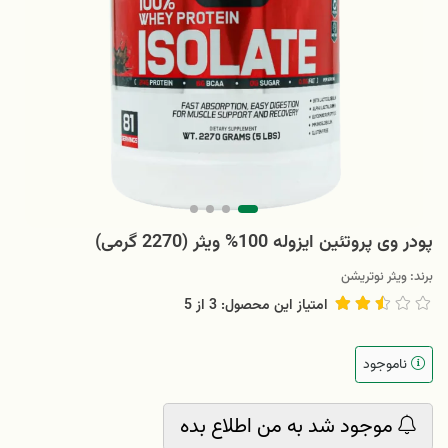
پودر وی پروتئین ایزوله 100% ویثر (2270 گرمی)
برند:
ویثر نوتریشن
امتیاز این محصول: 3
از
5
ناموجود
موجود شد به من اطلاع بده