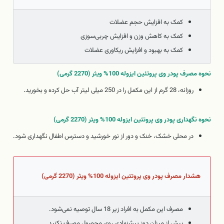
کمک به افزایش حجم عضلات
کمک به کاهش وزن و افزایش چربی‌سوزی
کمک به بهبود و افزایش ریکاوری عضلات
نحوه مصرف پودر وی پروتئین ایزوله 100% ویثر (2270 گرمی)
روزانه، 28 گرم از این مکمل را در 250 میلی لیتر آب حل کرده و بخورید.
نحوه نگهداری پودر وی پروتئین ایزوله 100% ویثر (2270 گرمی)
در محلی خشک، خنک و دور از نور خورشید و دسترس اطفال نگهداری شود.
هشدار مصرف پودر وی پروتئین ایزوله 100% ویثر (2270 گرمی)
مصرف این مکمل به افراد زیر 18 سال توصیه نمی‌شود.
بیش از میزان دوز پیشنهادی روی محصول مصرف نکنید.