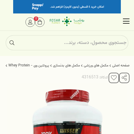
0
صفحه اصلی
مکمل های ورزشی
مکمل های بدنسازی
پروتئین وی - Whey Protein
پودر و
کدکالا: