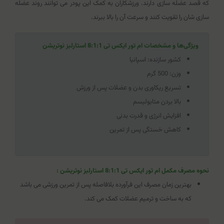
که قصد عضله سازی دارند. ورزشکاران به کمک این پودر می توانند روند عضله
سازی شان را تقویت کنند و سرعت آن را بالا ببرند.
ویژگی‌ها و مشخصات ام تور ایکس تی 8:1:1 استارلبز نوتریشن
کشور سازنده: اسپانیا
وزن: 500 گرم
تسریع ریکاوری بدن و عضلات پس از ورزش
بالا بردن متابولیسم
افزایش انرژی و قدرت بدنی
کاهش خستگی پس از تمرین
نحوه مصرف مکمل
ام تور ایکس تی 8:1:1 استارلبز نوتریشن
:
بهترین زمان مصرف این فرآورده بلافاصله پس از تمرین ورزشی می باشد
که به ساخت و ترمیم عضلات کمک می کند.