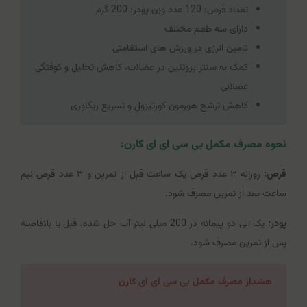
تعداد قرص: 120 عدد وزن پودر: 200 گرم
دارای سه طعم مختلف
تامین انرژی در ورزش های استقامتی
کمک به سنتز پروتئین در عضلات، کاهش تحلیل و کوفتگی
عضلانی
کاهش ترشح هورمون کورتیزول و تسریع ریکاوری
نحوه مصرف مکمل بی سی ای ای کارن:
قرص:
روزانه ٣ عدد قرص یک ساعت قبل از تمرین و ٣ عدد قرص نیم
ساعت بعد از تمرین مصرف شود.
پودر:
یک الی دو پیمانه در 200 میلی لیتر آب حل شده، قبل یا بلافاصله
پس از تمرین مصرف شود.
هشدار مصرف مکمل بی سی ای ای کارن