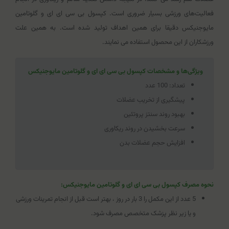
فعالیت‌های ورزشی بسیار ضروری است. کپسول بی سی ای ای و گلوتامین
مایوجنیکس دقیقا برای همین اهداف تولید شده است. به همین علت
ورزشکاران از این محصول استفاده می نمایند.
ویژگی‌ها و مشخصات کپسول بی سی ای ای و گلوتامین مایوجنیکس
تعداد: 100 عدد
پیشگیری از تخریب عضلات
بهبود روند سنتز پروتئین
سرعت بخشیدن در روند ریکاوری
افزایش حجم عضلات بدن
نحوه مصرف کپسول بی سی ای ای و گلوتامین مایوجنیکس:
5 عدد از این مکمل را 3 بار در روز ، بهتر است قبل از انجام تمرینات ورزشی
و یا زیر نظر پزشک متخصص مصرف شود.