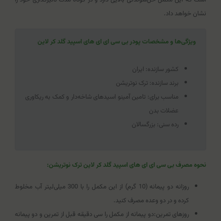
نشان خواهد داد.
ویژگی‌ها و مشخصات پودر بی سی ای ای های اسپید گلد کر لاین
کشور سازنده: ایران
برند سازنده: ترک نوتریشن
مناسب برای: تامین آمینو اسیدهای شاخه‌دار و کمک به ریکاوری
عضلات بدن
رده سنی: بزرگسالان
نحوه مصرف بی سی ای ای های اسپید گلد کر لاین ترک نوتریشن:
روزانه دو پیمانه (10 گرم) از این مکمل را با 300 میلی‌لیتر آب مخلوط
کرده و در دو وعده مصرف کنید.
روزهای تمرین:دو پیمانه از مکمل را سی دقیقه قبل از تمرین و دو پیمانه