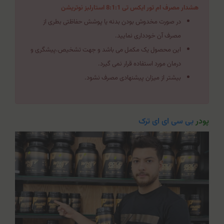
هشدار مصرف ام تور ایکس تی 8:1:1 استارلبز نوتریشن
در صورت مخدوش بودن بدنه یا پوشش حفاظتی بطری از
مصرف آن خودداری نمایید.
این محصول یک مکمل می باشد و جهت تشخیص،پیشگری و
درمان مورد استفاده قرار نمی گیرد.
بیشتر از میزان پیشنهادی مصرف نشود.
پودر
بی سی ای ای ترک