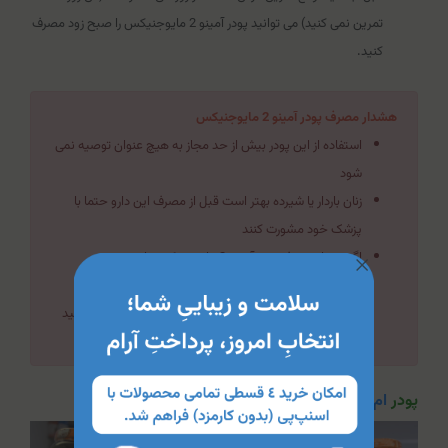
تمرین نمی کنید) می توانید پودر آمینو 2 مایوجنیکس را صبح زود مصرف
کنید.
هشدار مصرف پودر آمینو 2 مایوجنیکس
استفاده از این پودر بیش از حد مجاز به هیچ عنوان توصیه نمی
شود
زنان باردار یا شیرده بهتر است قبل از مصرف این دارو حتما با
پزشک خود مشورت کنند
اگر بعد از مصرف پودر آمینو 2 مایوجنیکس باعث بروز
حساسیت در بدن شما شد بهتر است فورا مصرف این دارو را
قطع کنید و با یک پزشک متخصص در این زمینه مشورت کنید
پودر
ام تور ایکس تی 8:1:1 استارلبز نوتریشن