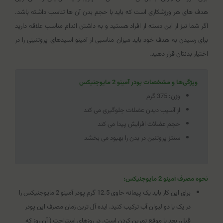
هدف های هر ورزشکاری است که باید با حجم بدن آن ‌ها تناسب داشته باشد.
اگر شما نیز از این دسته از افراد هستید و به داشتن اندام مناسب علاقه دارید
برای رسیدن به هدف خود باید میزان مناسبی از آمینو اسیدهای پروتئینی را در
اختیار بدنتان قرار دهید.
ویژگی‌ها و مشخصات پودر آمینو 2 مایوجنیکس
وزن: 375 گرم
از آسیب دیدن عضلات جلوگیری می کند
حجم عضلات افزایش پیدا می کند
سنتز پروتئین در بدن را بهبود می بخشد
نحوه مصرف
آمینو 2 مایوجنیکس
:
برای این کار باید یک پیمانه حاوی 12.5 گرم پودر آمینو 2 مایوجنیکس را
در یک یا دو لیوان آب ترکیب کنید. ایده آل ترین زمان مصرف این پودر
قبل، بعد یا موقع تمرین کردن است. در روزهای استراحت ( آن روز که