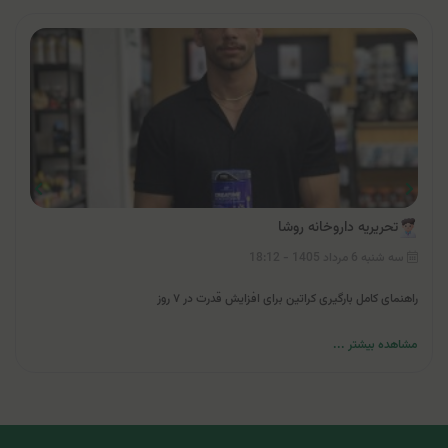
تحریریه داروخانه روشا
سه شنبه 6 مرداد 1405 - 18:12
راهنمای کامل بارگیری کراتین برای افزایش قدرت در ۷ روز
مشاهده بیشتر ...