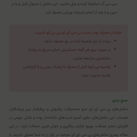
سی سی آب مخلوط کرده و میل نمایید. این مکمل را میتوان قبل و یا در
حین و یا بعد از انجام تمرینات ورزشی مصرف کرد.
هشدار مصرف پودر بست بی سی ای ای بی پی آی اسپرت
بیشتر از دوز توصیه شده در روز مصرف نشود.
در صورت بروز هر گونه حساسیتی خیلی سریع به پزشک
متخصص مراجعه نمایید.
توصیه می شود قبل از مصرف با پزشک، مربی و یا کارشناس
تغذیه مشورت شود.
جمع بندی
مکمل‌های بی سی ای ای جزو محصولات پرفروش و پرطرفدار بین ورزشکاران
هستند. این مکمل‌های حاوی آمینو اسیدهای شاخه‌دار بوده و نقش مهمی در
افزایش حجم عضلات، بهبود فرآیند ریکاوری و خوش فرمی عضلات دارند. در این
مقاله بهتری مکمل‌های بی سی ای ای موجود در بازار را به شما معرفی کردیم. با