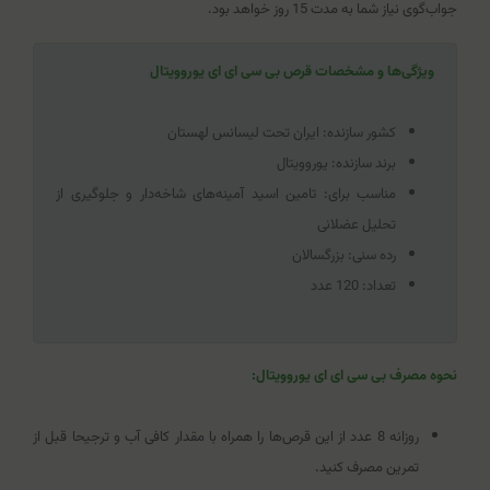
جواب‌گوی نیاز شما به مدت 15 روز خواهد بود.
ویژگی‌ها و مشخصات قرص بی سی ای ای یوروویتال
کشور سازنده: ایران تحت لیسانس لهستان
برند سازنده: یوروویتال
مناسب برای: تامین اسید آمینه‌های شاخه‌دار و جلوگیری از
تحلیل عضلانی
رده سنی: بزرگسالان
تعداد: 120 عدد
نحوه مصرف بی سی ای ای یوروویتال:
روزانه 8 عدد از این قرص‌ها را همراه با مقدار کافی آب و ترجیحا قبل از
تمرین مصرف کنید.