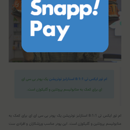
ام تور ایکس تی 8:1:1 استارلبز نوتریشن
یک پودر بی سی ای
ای برای کمک به متابولیسم پروتئین و گلیکوژن است.
ام تور ایکس تی 8:1:1 استارلبز نوتریشن یک پودر بی سی ای ای برای کمک به
متابولیسم پروتئین و گلیکوژن است. این پودر مناسب ورزشکاران و افرادی ست