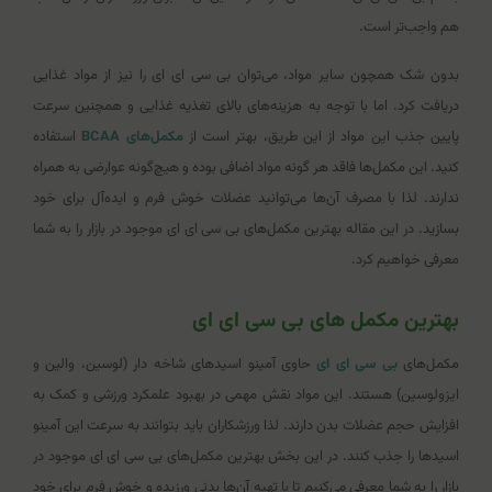
هم واجب‌تر است.
بدون شک همچون سایر مواد، می‌توان بی سی ای ای را نیز از مواد غذایی
دریافت کرد. اما با توجه به هزینه‌های بالای تغذیه غذایی و همچنین سرعت
پایین جذب این مواد از این طریق، بهتر است از
مکمل‌های BCAA
استفاده
کنید. این مکمل‌ها فاقد هر گونه مواد اضافی بوده و هیچ‌گونه عوارضی به همراه
ندارند. لذا با مصرف آن‌ها می‌توانید عضلات خوش فرم و ایده‌آل برای خود
بسازید. در این مقاله بهترین مکمل‌های بی سی ای ای موجود در بازار را به شما
معرفی خواهیم کرد.
بهترین مکمل های بی سی ای ای
مکمل‌های
بی سی ای ای
حاوی آمینو اسیدهای شاخه دار (لوسین، والین و
ایزولوسین) هستند. این مواد نقش مهمی در بهبود علمکرد ورزشی و کمک به
افزایش حجم عضلات بدن دارند. لذا ورزشکاران باید بتوانند به سرعت این آمینو
اسیدها را جذب کنند. در این بخش بهترین مکمل‌های بی سی ای ای موجود در
بازار را به شما معرفی می‌کنیم تا با تهیه آن‌ها بدنی ورزیده و خوش فرم برای خود