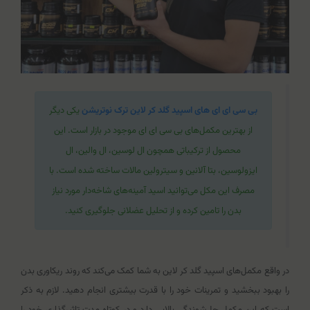
بی سی ای ای های اسپید گلد کر لاین ترک نوتریشن
یکی دیگر
از بهترین مکمل‌های بی سی ای ای موجود در بازار است. این
محصول از ترکیباتی همچون ال لوسین، ال والین، ال
ایزولوسین، بتا آلانین و سیترولین مالات ساخته شده است. با
مصرف این مکل می‌توانید اسید آمینه‌های شاخه‌دار مورد نیاز
بدن را تامین کرده و از تحلیل عضلانی جلوگیری کنید.
در واقع مکمل‌های اسپید گلد کر لاین به شما کمک می‌کند که روند ریکاوری بدن
را بهبود ببخشید و تمرینات خود را با قدرت بیشتری انجام دهید. لازم به ذکر
است که این مکمل حل‌شوندگی بالایی دارد و در کوتاه مدت تاثیرگذاری خود را