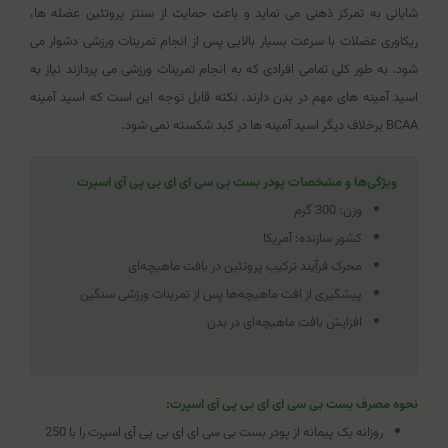
شایانی به تمرکز ذهنی می نماید و باعث حمایت از سنتز پروتئین عضله ها،
ریکاوری عضلات با سرعت بسیار بالایی پس از انجام تمرینات ورزشی دشوار می
شود. به طور کلی تمامی افرادی که به انجام تمرینات ورزشی می پردازند نیاز به
اسید آمینه های مهم در بدن دارند. نکته قابل توجه این است که اسید آمینه
BCAA برخلاف دیگر اسید آمینه ها در کبد شکسته نمی شود.
ویژگی‌ها و مشخصات پودر بست بی سی ای ای بی پی آی اسپرت
وزن: 300 گرم
کشور سازنده: آمریکا
محرک فرآیند ترکیب پروتئین در بافت ماهیچه‌ای
پیشگیری از افت ماهیچه‌ها پس از تمرینات ورزشی سنگین
افزایش بافت ماهیچه‌ای در بدن
نحوه مصرف بست بی سی ای ای بی پی آی اسپرت:
روزانه یک پیمانه از پودر بست بی سی ای ای بی پی آی اسپرت را با 250