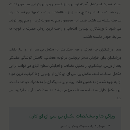
است. نسبت اسیدهای آمینه لوسین، ایزولوسین و والین در این محصول 2:1:1
می باشد که بر اساس نتایج حاصل از مطالعات این نسبت بهترین نسبت برای
ساخت عضله می باشد. ضمنا این محصول هم به صورت قرص و هم پودر تولید
می شود تا ورزشکاران بهترین انتخاب و راحت ترین روش مصرف با توجه به
شرایط خود را داشته باشند.
همه ورزشکاران چه قدرتی و چه استقامتی به مکمل بی سی ای ای نیاز دارند.
ورزشکاران برای افزایش سنتز پروتئین در توده عضلانی، کاهش کوفتگی عضلانی
بعد از ورزش، پیشگیری از تحلیل عضلات و افزایش سطح انرژی می توانند از این
مکمل استفاده کنند. مکمل بی سی ای ای کارن از بهترین و با کیفیت ترین مواد
اولیه تهیه شده و به همین علت بیشترین تاثیرگذاری را به همراه خواهد داشت.
این مکمل دارای سه طعم مختلف نیز می باشد که استفاده از آن را دلپذیرتر می
کند.
ویژگی ها و مشخصات مکمل بی سی ای ای کارن
موجود به صورت پودر و قرص