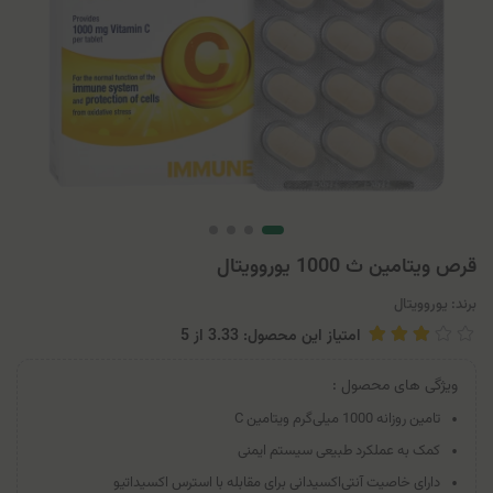
قرص ویتامین ث 1000 یوروویتال
برند:
یوروویتال
امتیاز این محصول: 3.33
از
5
ویژگی های محصول :
تامین روزانه 1000 میلی‌گرم ویتامین C
کمک به عملکرد طبیعی سیستم ایمنی
دارای خاصیت آنتی‌اکسیدانی برای مقابله با استرس اکسیداتیو