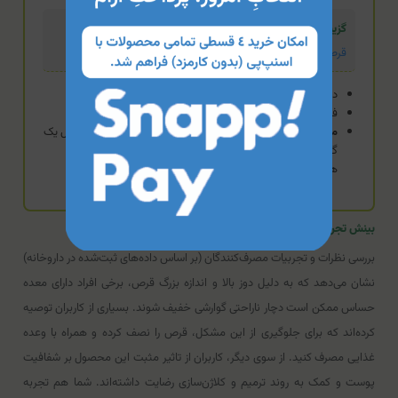
گزینه اقتصادی
قرص جویدنی ویتامین ث 500 ویتامین لایف
دوز 500 میلی‌گرم.
فرم جویدنی با طعم انگور سیاه.
مزیت منطقی:
اگر در بلع قرص‌های بزرگ مشکل دارید یا به دنبال یک
گزینه روزمره و مقرون‌به‌صرفه‌تر برای نگهداری سطح ویتامین C
هستید، این گزینه ایده‌آل است.
بینش تجربه کاربری قرص ویتامین ث ۱۰۰۰ یوروویتال
بررسی نظرات و تجربیات مصرف‌کنندگان (بر اساس داده‌های ثبت‌شده در داروخانه)
نشان می‌دهد که به دلیل دوز بالا و اندازه بزرگ قرص، برخی افراد دارای معده
حساس ممکن است دچار ناراحتی گوارشی خفیف شوند. بسیاری از کاربران توصیه
کرده‌اند که برای جلوگیری از این مشکل، قرص را نصف کرده و همراه با وعده
غذایی مصرف کنید. از سوی دیگر، کاربران از تاثیر مثبت این محصول بر شفافیت
پوست و کمک به روند ترمیم و کلاژن‌سازی رضایت داشته‌اند. شما هم تجربه