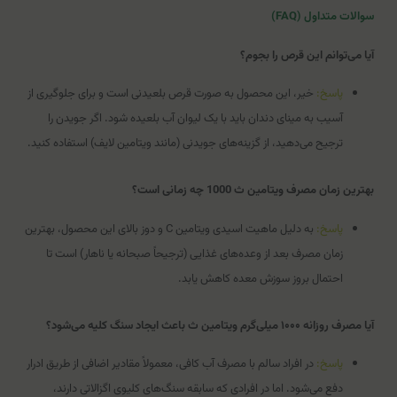
سوالات متداول (FAQ)
آیا می‌توانم این قرص را بجوم؟
پاسخ:
خیر، این محصول به صورت قرص بلعیدنی است و برای جلوگیری از
آسیب به مینای دندان باید با یک لیوان آب بلعیده شود. اگر جویدن را
ترجیح می‌دهید، از گزینه‌های جویدنی (مانند ویتامین لایف) استفاده کنید.
بهترین زمان مصرف ویتامین ث 1000 چه زمانی است؟
پاسخ:
به دلیل ماهیت اسیدی ویتامین C و دوز بالای این محصول، بهترین
زمان مصرف بعد از وعده‌های غذایی (ترجیحاً صبحانه یا ناهار) است تا
احتمال بروز سوزش معده کاهش یابد.
آیا مصرف روزانه ۱۰۰۰ میلی‌گرم ویتامین ث باعث ایجاد سنگ کلیه می‌شود؟
پاسخ:
در افراد سالم با مصرف آب کافی، معمولاً مقادیر اضافی از طریق ادرار
دفع می‌شود. اما در افرادی که سابقه سنگ‌های کلیوی اگزالاتی دارند،