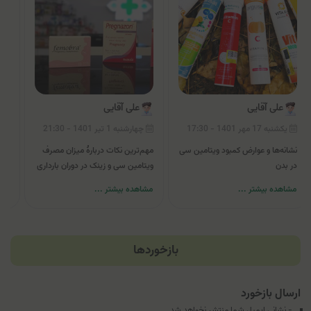
علی آقایی
علی آقایی
یکشنبه 17 مهر 1401 - 17:30
چهارشنبه 1 تیر 1401 - 21:30
شنب
نشانه‌ها و عوارض کمبود ویتامین سی
مهم‌ترین نکات دربارۀ میزان مصرف
میز
در بدن
ویتامین سی و زینک در دوران بارداری
مصر
مشاهده بیشتر ...
مشاهده بیشتر ...
مشا
بازخوردها
ارسال بازخورد
- نشانی ایمیل شما منتشر نخواهد شد.