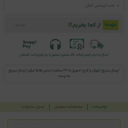
تحت لیسانس آلمان
ارسال به تمام کشور
اصالت کالا
مشاوره منطبق با نیاز فرد
پرداخت اقساطی
ارسال سریع | تهران و کرج: تحویل تا ۲۴ ساعت | سایر نقاط ایران: ارسال سریع
به پست
توضیحات
مشخصات محصول
جدول محتویات