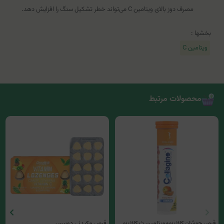
مصرف دوز بالای ویتامین C می‌تواند خطر تشکیل سنگ را افزایش دهد.
بخشها :
ویتامین C
محصولات مرتبط
قرص جوشان کلاژینو+ویتامین ث کلاژینو
قرص مکیدنی دوبیس