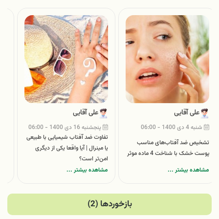
علی آقایی
علی آقایی
شنبه 4 دی 1400 - 06:00
پنجشنبه 16 دی 1400 - 06:00
شنب
تفاوت ضد آفتاب شیمیایی با طبیعی
شما
تشخیص ضد آفتاب‌های مناسب
یا مینرال | آیا واقعا یکی از دیگری
می‌د
پوست خشک با شناخت 4 ماده موثر
امن‌تر است؟
یک 
مشاهده بیشتر ...
مشاهده بیشتر ...
مشا
بازخوردها (2)