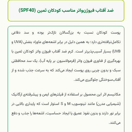
ضد آفتاب فیوژن‌واتر مناسب کودکان ثمین (SPF40)
پوست کودکان نسبت به بزرگسالان نازک‌تر بوده و سد دفاعی
تکامل‌نیافته‌تری دارد؛ به همین دلیل در برابر اشعه‌های ماوراء بنفش (UVA و
UVB) بسیار آسیب‌پذیرتر است. کرم ضد آفتاب فیوژن واتر کودکان ثمین با
بهره‌گیری از فناوری فیوژن واتر (فرمولاسیون بر پایه آب)، یک سد محافظتی
سبک و بدون چربی روی پوست ایجاد می‌کند که به سرعت جذب شده و از
آفتاب‌سوختگی جلوگیری می‌کند.
مکانیسم اثر این محصول بر استفاده از فیلترهای ایمن و پیشرفته‌ی ارگانیک
(شیمیایی مدرن) مانند تینوسورب M و S استوار است که پایداری بالایی در
برابر نور دارند و بدون نفوذ عمیق یا ایجاد حساسیت، اشعه‌ها را جذب و دفع
می‌کنند.