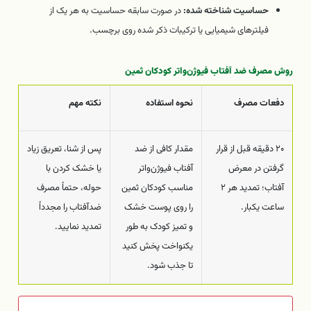
حساسیت شناخته شده:
در صورت سابقه حساسیت به هر یک از
فیلترهای شیمیایی یا ترکیبات ذکر شده روی برچسب.
روش مصرف ضد آفتاب فیوژن‌واتر کودکان ثمین
دفعات مصرف
نحوه استفاده
نکته مهم
۲۰ دقیقه قبل از قرار
مقدار کافی از ضد
پس از شنا، تعریق زیاد
گرفتن در معرض
آفتاب فیوژن‌واتر
یا خشک کردن با
آفتاب؛ تمدید هر ۲
مناسب کودکان ثمین
حوله، حتماً مصرف
ساعت یکبار.
را روی پوست خشک
ضدآفتاب را مجدداً
و تمیز کودک به طور
تمدید نمایید.
یکنواخت پخش کنید
تا جذب شود.