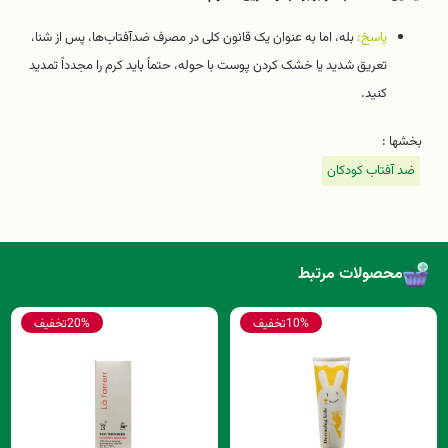
پاسخ:
بله، اما به عنوان یک قانون کلی در مصرف ضدآفتاب‌ها، پس از شنا،
تعریق شدید یا خشک کردن پوست با حوله، حتماً باید کرم را مجدداً تمدید
کنید.
بخشها :
ضد آفتاب کودکان
محصولات مرتبط
10%
تخفیف
20%
تخفیف