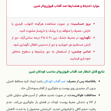
موارد احتیاط و هشدارها ضد آفتاب فیوژن‌واتر ثمین
بروز حساسیت:
در صورت مشاهده هرگونه التهاب، قرمزی یا
خارش، مصرف را متوقف و با پزشک یا داروساز مشورت کنید.
نگهداری:
در محیط خشک بین ۲۰ تا ۳۵ درجه سانتی‌گراد، دور از
تابش مستقیم نور خورشید و دور از دسترس اطفال نگهداری شود.
تماس چشمی:
از استعمال به دور چشم‌ها و سطوح مخاطی
خودداری فرمایید.
نتایج قابل انتظار ضد آفتاب فیوژن‌واتر مناسب کودکان ثمین
بلافاصله پس از مصرف:
ضد آفتاب کودکان
باعث ایجاد لایه محافظ نامرئی
بدون اثر سفیدی روی پوست و جلوگیری از آفتاب‌سوختگی حاد.
محافظت طولانی‌مدت:
در صورت تمدید منظم، از آسیب‌های سلولی ناشی
از UV و خشکی مفرط پوست کودک در فضای باز جلوگیری می‌کند. عدم
رعایت حجم کافی یا فراموشی تمدید، اثربخشی محصول را به شدت کاهش