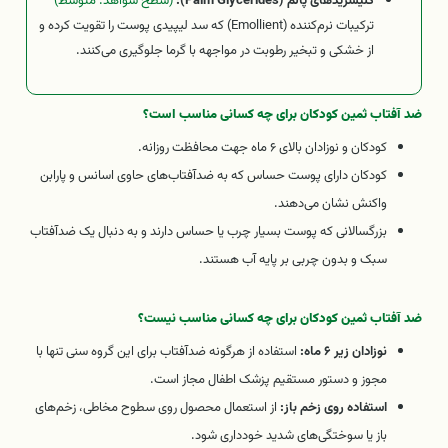
گلیسریدهای پالم (Palm Glycerides):
(سطح شواهد: متوسط)
ترکیبات نرم‌کننده (Emollient) که سد لیپیدی پوست را تقویت کرده و
از خشکی و تبخیر رطوبت در مواجهه با گرما جلوگیری می‌کنند.
ضد آفتاب ثمین کودکان برای چه کسانی مناسب است؟
کودکان و نوزادان بالای ۶ ماه جهت محافظت روزانه.
کودکان دارای پوست حساس که به ضدآفتاب‌های حاوی اسانس و پارابن
واکنش نشان می‌دهند.
بزرگسالانی که پوست بسیار چرب یا حساس دارند و به دنبال یک ضدآفتاب
سبک و بدون چربی بر پایه آب هستند.
ضد آفتاب ثمین کودکان برای چه کسانی مناسب نیست؟
نوزادان زیر ۶ ماه:
استفاده از هرگونه ضدآفتاب برای این گروه سنی تنها با
مجوز و دستور مستقیم پزشک اطفال مجاز است.
استفاده روی زخم باز:
از استعمال محصول روی سطوح مخاطی، زخم‌های
باز یا سوختگی‌های شدید خودداری شود.