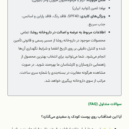
شکل فرآورده:
کرم با فرمولاسیون فیوژن واتر (تیوپی)
برند:
ثمین (تولید ایران)
ویژگی‌های کلیدی:
SPF40، فاقد رنگ، فاقد پارابن و اسانس،
جذب سریع.
اطلاعات مربوط به عرضه و اصالت در داروخانه روشا:
تمامی
محصولات موجود در داروخانه روشا از مسیر رسمی و قانونی تأمین
شده و کنترل دقیقی بر روی تاریخ انقضا و شرایط نگهداری آن‌ها
انجام می‌شود. شما می‌توانید برای انتخاب بهترین محصول از
راهنمایی داروسازان و کارشناسان ما بهره‌مند شوید. در صورت
مشاهده هرگونه مغایرت در بسته‌بندی یا شماره سری ساخت،
مراتب از سوی داروخانه پیگیری خواهد شد.
سوالات متداول (FAQ)
آیا این ضدآفتاب روی پوست کودک رد سفیدی می‌گذارد؟