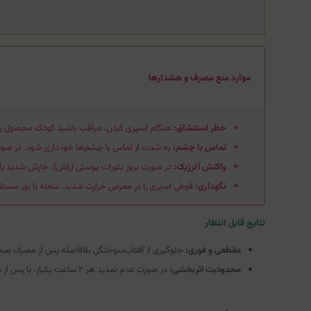
موارد منع مصرف و هشدارها
خطر استنشاق:
هنگام اسپری کردن، مراقب باشید کودک محصول را ا
تماس با چشم:
به شدت از تماس با چشم‌ها خودداری شود. در صور
واکنش آلرژیک:
در صورت بروز بثورات پوستی (راش)، خارش شدید یا 
نگهداری:
قوطی اسپری را در معرض حرارت شدید، شعله یا نور مستقی
نتایج قابل انتظار
مقطعی و فوری:
جلوگیری از آفتاب‌سوختگی بلافاصله پس از مصرف صحی
محدودیت اثربخشی:
در صورت عدم تمدید هر ۲ ساعت یکبار، یا پس از شنا و تعریق شدید، محصول کارایی خود را از دست می‌دهد.