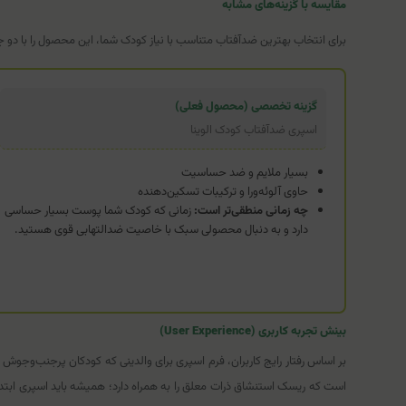
مقایسه با گزینه‌های مشابه
برای انتخاب بهترین ضدآفتاب متناسب با نیاز کودک شما، این محصول را با دو جا
گزینه تخصصی (محصول فعلی)
اسپری ضدآفتاب کودک الوینا
بسیار ملایم و ضد حساسیت
حاوی آلوئه‌ورا و ترکیبات تسکین‌دهنده
چه زمانی منطقی‌تر است:
زمانی که کودک شما پوست بسیار حساسی
دارد و به دنبال محصولی سبک با خاصیت ضدالتهابی قوی هستید.
بینش تجربه کاربری (User Experience)
بر اساس رفتار رایج کاربران، فرم اسپری برای والدینی که کودکان پرجنب‌وجوش 
است که ریسک استنشاق ذرات معلق را به همراه دارد؛ همیشه باید اسپری