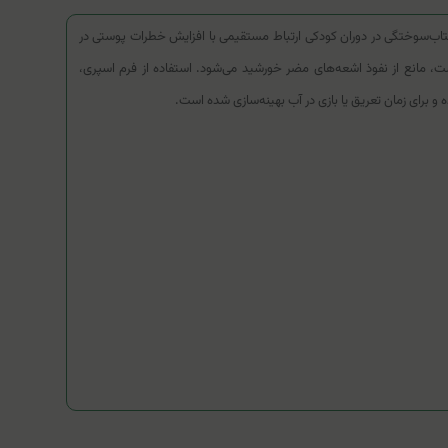
، نسبت به بزرگسالان در برابر اشعه‌های ماوراء بنفش (UVA و UVB) بسیار آسیب‌پذیرتر است. آفتاب‌سوختگی در دوران کودکی ارتباط مستقیمی با افزایش خطرات پوستی در
 مانع از نفوذ اشعه‌های مضر خورشید می‌شود. استفاده از فرم اسپری،
ه و برای زمان تعریق یا بازی در آب بهینه‌سازی شده است.