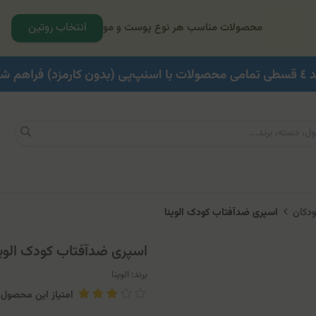
انتخاب روتین
محصولات مناسب هر نوع پوست و مو
ودکان
اسپری ضدآفتاب کودک الوینا
اسپری ضدآفتاب کودک الوین
برند:
الوینا
امتیاز این محصول: .4