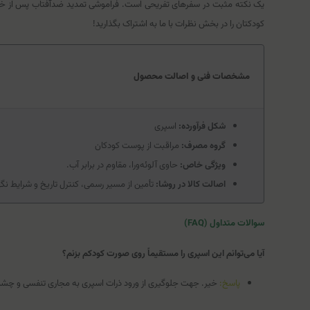
یک نکته مثبت در سفرهای تفریحی است. فراموشی تمدید ضدآفتاب پس از خر
کودکتان را در بخش نظرات با ما به اشتراک بگذارید!
مشخصات فنی و اصالت محصول
شکل فرآورده:
اسپری
گروه مصرف:
مراقبت از پوست کودکان
ویژگی خاص:
حاوی آلوئه‌ورا، مقاوم در برابر آب.
اصالت کالا در روشا:
تأمین از مسیر رسمی، کنترل تاریخ و شرایط نگ
سوالات متداول (FAQ)
آیا می‌توانم این اسپری را مستقیماً روی صورت کودکم بزنم؟
پاسخ:
خیر. جهت جلوگیری از ورود ذرات اسپری به مجاری تنفسی و چشم