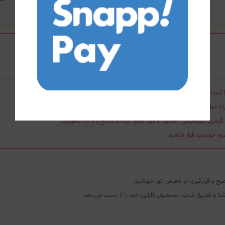
ستنشاق نکند. در فضای با تهویه مناسب استفاده شود.
ت تماس، بلافاصله با آب فراوان شستشو دهید.
قرمزی غیرطبیعی، مصرف را فورا قطع کرده و سطح را با آب بشویید.
م خورشید قرار ندهید.
ح و قرارگیری در معرض نور خورشید.