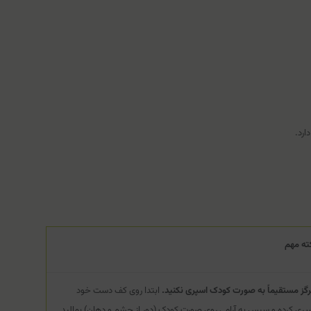
ارد.
ته مهم
گز مستقیماً به صورت کودک اسپری نکنید.
ابتدا روی کف دست خود
پری کرده و سپس به آرامی روی صورت کودک (دور از چشم و دهان) بمالید.