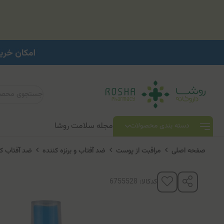
مجله سلامت روشا
دسته بندی محصولات
صفحه اصلی
مراقبت از پوست
ضد آفتاب و برنزه کننده
ضد آفتاب ک
کدکالا: