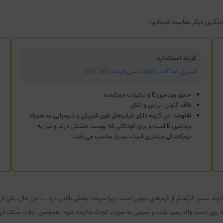
یگزین دیگر مقایسه کرده‌ایم:
گزینه استاندارد
اسپری ضدآفتاب کودک بیبی فرست (SPF 50)
حاوی ویتامین E و ترکیبات نرم‌کننده
فاقد گلوتن، پارابن و الکل
تفاوت:
این گزینه دارای فیلترهای قوی فیزیکی و شیمیایی به همراه
ویتامین E است و برای کودکانی که پوست خشکی دارند و نیاز به
نرم‌کنندگی بیشتری است، بسیار مناسب می‌باشد.
دارند بسیار کارآمدتر از کرم‌های تیوپی است، زیرا سرعت پخش بالایی دارد. با این حال، یکی
 ابتدا روی دست والد پمپ شده و سپس به صورت کودک مالیده شود. همچنین، بافت سبک 