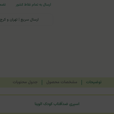
ارسال به تمام نقاط کشور
تضمی
ارسال سریع | تهران و کرج: تحویل تا ۲۴ ساعت | سایر نقاط ای
توضیحات
مشخصات محصول
جدول محتویات
اسپری ضدآفتاب کودک الوینا