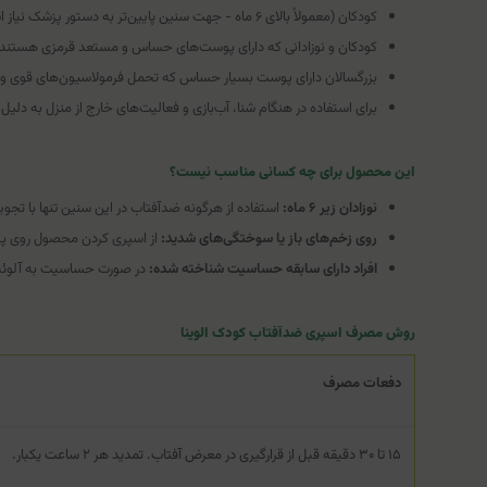
کودکان (معمولاً بالای ۶ ماه - جهت سنین پایین‌تر به دستور پزشک نیاز است).
کودکان و نوزادانی که دارای پوست‌های حساس و مستعد قرمزی هستند.
بزرگسالان دارای پوست بسیار حساس که تحمل فرمولاسیون‌های قوی و عط
برای استفاده در هنگام شنا، آب‌بازی و فعالیت‌های خارج از منزل به د
این محصول برای چه کسانی مناسب نیست؟
نوزادان زیر ۶ ماه:
استفاده از هرگونه ضدآفتاب در این سنین تنها با ت
روی زخم‌های باز یا سوختگی‌های شدید:
از اسپری کردن محصول روی پوس
افراد دارای سابقه حساسیت شناخته شده:
در صورت حساسیت به آلوئه‌ور
روش مصرف اسپری ضدآفتاب کودک الوینا
دفعات مصرف
۱۵ تا ۳۰ دقیقه قبل از قرارگیری در معرض آفتاب. تمدید هر ۲ ساعت یکبار.