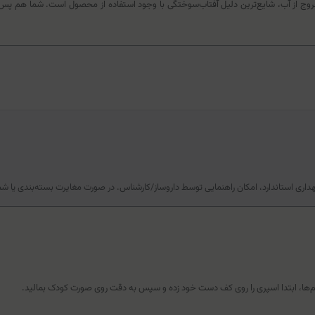
وج از آب، شایع‌ترین دلیل آفتاب‌سوختگی با وجود استفاده از محصول است. شما هم پس
هداری استاندارد، امکان راهنمایی توسط داروساز/کارشناس. در صورت مغایرت بسته‌بندی یا ش
‌ها، ابتدا اسپری را روی کف دست خود زده و سپس به دقت روی صورت کودک بمالید.