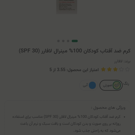
کرم ضد آفتاب کودکان 100% مینرال لافارر (SPF 30)
برند:
لافارر
امتیاز این محصول: 3.55
از
5
رنگ
صورتی
آبی
ویژگی های محصول :
کرم ضد آفتاب کودکان 100% مینرال لافارر (SPF 30) مناسب برای استفاده
روزانه بر روی صورت و بدن کودکان است و بافت سبک و نرم آن باعث
می‌شود که به راحتی جذب شود.