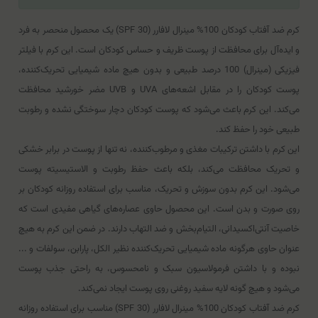
کرم ضد آفتاب کودکان 100% مینرال لافارر (SPF 30) یک محصول منحصر به فرد
و ایده‌آل برای محافظت از پوست ظریف و حساس کودکان است. این کرم با فیلتر
فیزیکی (مینرال) 100 درصد طبیعی و بدون هیچ ماده شیمیایی تحریک‌کننده،
پوست کودکان را در مقابل اشعه‌های UVA و UVB مضر خورشید محافظت
می‌کند. این کرم باعث می‌شود که پوست کودکان دچار سوختگی نشده و رطوبت
طبیعی خود را حفظ کند.
این کرم با داشتن ترکیبات مغذی و مرطوب‌کننده، نه تنها از پوست در برابر خشکی
و تحریک محافظت می‌کند، بلکه باعث حفظ رطوبت و الاستیسیته پوست
می‌شود. این کرم بدون سوزش و تحریک، مناسب برای استفاده روزانه کودکان بر
روی صورت و بدن است. این محصول حاوی عصاره‌های گیاهی مفیدی است که
خاصیت آنتی‌اکسیدانی، التیام‌بخش و ضد التهاب دارند. در ضمن این کرم به هیچ
عنوان حاوی هرگونه ماده شیمیایی تحریک‌کننده نظیر الکل، پارابن، سولفات و ...
نبوده و با داشتن فرمولاسیون سبک و نامحسوس، به راحتی جذب پوست
می‌شود و هیچ گونه لایه سفید روغنی روی پوست ایجاد نمی‌کند.
کرم ضد آفتاب کودکان 100% مینرال لافارر (SPF 30) مناسب برای استفاده روزانه