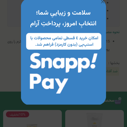
مناسب برای محافظت از صورت و بدن
حاوی مواد موثره مغذی
عاری از هرگونه ماده شیمیایی تحریک‌کننده
نحوه مصرف کرم ضد آفتاب کودکان 100% مینرال لافارر (SPF 30)
15 دقیقه قبل از قرار گرفتن در معرض نور آفتاب، مقدار کافی از کرم را روی
پوست کودک خود بمالید و حداقل هر 2 ساعت تکرار کنید.
بخشها :
ضد آفتاب کودکان
محصولات مرتبط
10%
تخفیف