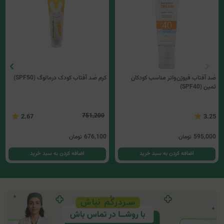
ضد آفتاب فیوژن‌واتر مناسب کودکان
کرم ضد آفتاب کودک درمالوگ (SPF50)
ثمین (SPF40)
751,200
2.67
3.25
595,000
تومان
676,100
تومان
اضافه کردن به سبد خرید
اضافه کردن به سبد خرید