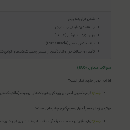
شکل فرآورده:
پودر
بسته‌بندی:
قوطی پلاستیکی
وزن:
۱.۸۱۶ کیلوگرم (۴ پوند)
برند:
مکس ماسل (Max Muscle)
تأمین و اصالت در روشا:
تأمین از مسیر رسمی شرکت‌های توزیع‌کننده
سوالات متداول (FAQ)
آیا این پودر حاوی شکر است؟
پاسخ:
فرمولاسیون اصلی بر پایه کربوهیدرات‌های پیچیده (مالتودکسترین) است و طبق برچسب 
بهترین زمان مصرف برای حجم‌گیری چه زمانی است؟
پاسخ:
برای افزایش حجم، مصرف آن بلافاصله بعد از تمرین (جهت ریکاوری