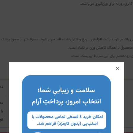
الری روزانه برای وزن‌گیری می‌باشند.
الا، می‌تواند باعث افزایش سریع و کنترل‌نشده قند خون شود. مصرف تنها با مجوز پز
ن محصول با اهداف کاهش وزن در تضاد است.
 زودهضم برای این شرایط پرریسک است.
نحوه استفاده
نک
یک پیمانه (حدود ۵۷ گرم) از پودر را در آب یا نوشیدنی دلخواه مخلوط کرده و
میل نمایید.
یا
تو