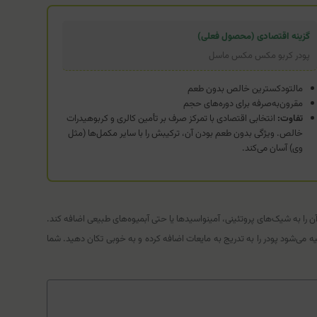
گزینه اقتصادی (محصول فعلی)
پودر کربو مکس مکس ماسل
مالتودکسترین خالص بدون طعم
مقرون‌به‌صرفه برای دوره‌های حجم
تفاوت:
انتخابی اقتصادی با تمرکز صرف بر تأمین کالری و کربوهیدرات
خالص. ویژگی بدون طعم بودن آن، ترکیبش را با سایر مکمل‌ها (مثل
وی) آسان می‌کند.
دون ایجاد طعم‌های ترکیبی ناخوشایند، آن را به شیک‌های پروتئینی، آمینواسیدها یا حتی آبمیوه‌های طبیعی اضافه کند.
می‌شود پودر را به تدریج به مایعات اضافه کرده و به خوبی تکان دهید. شما