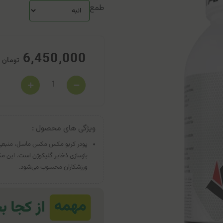
طمع
6,450,000
تومان
ویژگی های محصول :
پودر کربو مکس مکس ماسل، منبعی غنی
بازسازی ذخایر گلیکوژن است. این م
ورزشکاران محسوب می‌شود.