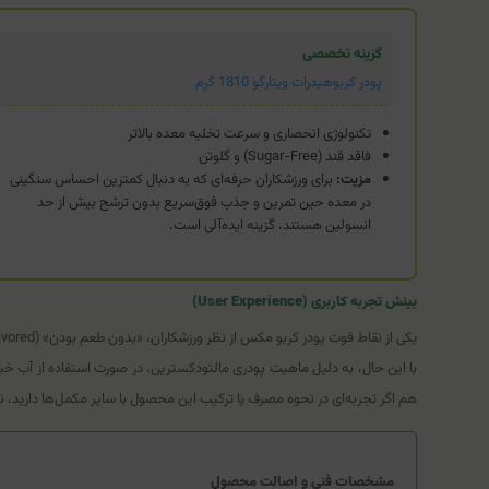
گزینه تخصصی
پودر کربوهیدرات ویتارگو 1810 گرم
تکنولوژی انحصاری و سرعت تخلیه معده بالاتر
فاقد قند (Sugar-Free) و گلوتن
مزیت:
برای ورزشکاران حرفه‌ای که به دنبال کمترین احساس سنگینی
در معده حین تمرین و جذب فوق‌سریع بدون ترشح بیش از حد
انسولین هستند، گزینه ایده‌آلی است.
بینش تجربه کاربری (User Experience)
با این حال، به دلیل ماهیت پودری مالتودکسترین، در صورت استفاده از آب خی
هم اگر تجربه‌ای در نحوه مصرف یا ترکیب این محصول با سایر مکمل‌ها دارید، نظر
مشخصات فنی و اصالت محصول