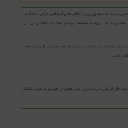
در طول جلسات تمرینی شدید، رقابت‌های ورزشی و فعالیت‌های استقامتی طراحی شده است.
گیری از افت انرژی، به استقامت ورزشکار کمک کند. علاوه بر این، این
 سرعت به گلوکز تجزیه شده و وارد جریان خون می‌شود. این فرآیند باعث
کاوری است.
ین و کمک به جبران سریع ذخایر گلیکوژن پس از تمرین، نقش مهمی در جلوگیری از تحلیل عضلانی