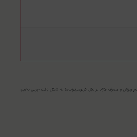
م ورزش و مصرف مازاد بر نیاز، کربوهیدرات‌ها به شکل بافت چربی ذخیره