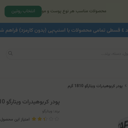
انتخاب روتین
محصولات مناسب هر نوع پوست و مو
پودر کربوهیدرات ویتارگو 1810 گرم
پودر کربوهیدرات ویتارگو 1810 گرم
برند:
ویتارگو
امتیاز این محصول: .9