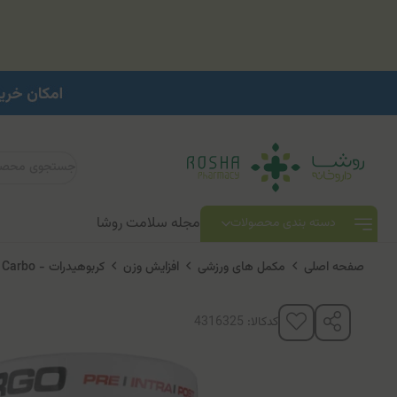
مجله سلامت روشا
دسته بندی محصولات
صفحه اصلی
مکمل های ورزشی
افزایش وزن
کربوهیدرات - Carbo
کدکالا: