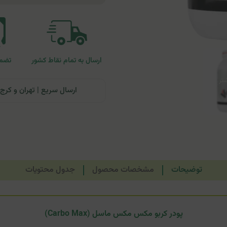
ارسال به تمام نقاط کشور
تضمی
ارسال سریع | تهران و کرج: تحویل تا ۲۴ ساعت | سایر نقاط ای
توضیحات
مشخصات محصول
جدول محتویات
پودر کربو مکس مکس ماسل (Carbo Max)