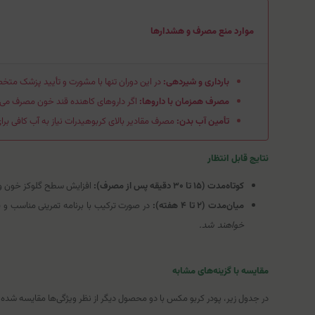
موارد منع مصرف و هشدارها
بارداری و شیردهی:
در این دوران تنها با مشورت و تأیید پزشک م
مصرف همزمان با داروها:
اگر داروهای کاهنده قند خون مصرف می‌ک
تأمین آب بدن:
مصرف مقادیر بالای کربوهیدرات نیاز به آب کافی برای 
نتایج قابل انتظار
کوتاه‌مدت (۱۵ تا ۳۰ دقیقه پس از مصرف):
افزایش سطح گلوکز خون و ت
میان‌مدت (۲ تا ۴ هفته):
در صورت ترکیب با برنامه تمرینی مناسب و ق
خواهند شد.
مقایسه با گزینه‌های مشابه
در جدول زیر، پودر کربو مکس با دو محصول دیگر از نظر ویژگی‌ها مقایسه شده ا