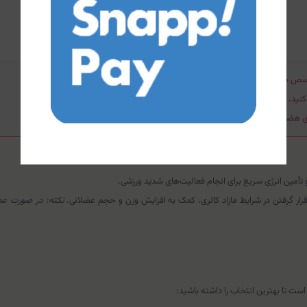
تخصص مجاز به مصرف هستید.
نید، این مکمل تداخل جدی ایجاد می‌کند.
هضم و انتقال دارد؛ بنابراین در طول روز آب فراوان بنوشید.
أمین انرژی سریع برای انجام فعالیت‌های شدید ورزشی.
رار گرفتن در شرایط مازاد کالری، کمک به افزایش وزن و حجم عضلانی.
نکته: در صورت عد
ست تا بهترین انتخاب را داشته باشید: