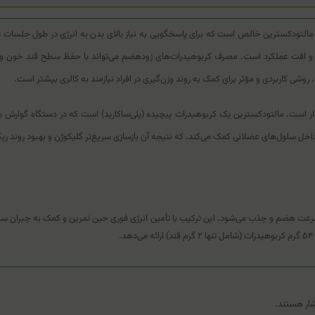
 یک مکمل کربوهیدراتی بر پایه مالتودکسترین خالص است که برای پاسخگویی به نیاز بالای بدن به انرژی 
 افت عملکرد است. مصرف کربوهیدرات‌های زودهضم می‌تواند با حفظ سطح قند خون و جلو
ر است. مالتودکسترین یک کربوهیدرات پیچیده (پلی‌ساکارید) است که در دستگاه گوارش به
داخل سلول‌های عضلانی کمک می‌کند، که نتیجه آن بازسازی سریع‌تر گلیکوژن و بهبود روند ری
ا شاخص قند خون (Glycemic Index) بالا که به سرعت هضم و جذب می‌شود. این ترکیب با تأمین انرژی فوری حین تمر
فشار هستند.