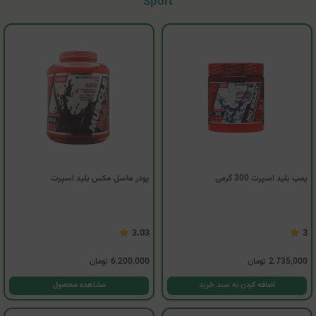
Sport
پمپ بلید اسپرت 300 گرمی
پودر ماسل مکس بلید اسپرت
3.03
3
2,735,000
تومان
6,200,000
تومان
اضافه کردن به سبد خرید
مشاهده محصول