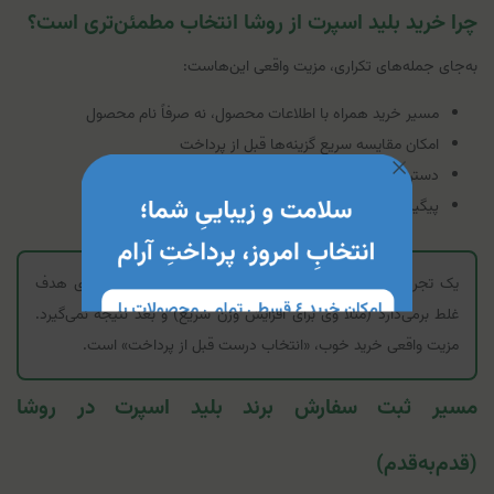
چرا خرید بلید اسپرت از روشا انتخاب مطمئن‌تری است؟
به‌جای جمله‌های تکراری، مزیت واقعی این‌هاست:
مسیر خرید همراه با اطلاعات محصول، نه صرفاً نام محصول
امکان مقایسه سریع گزینه‌ها قبل از پرداخت
دسترسی به مشاوره برای کاهش خرید اشتباه
پیگیری سفارش و تجربه خرید قابل اتکا
یک تجربه پرتکرار در فروش مکمل: کاربر محصول درست را برای هدف
غلط برمی‌دارد (مثلاً وی برای افزایش وزن سریع) و بعد نتیجه نمی‌گیرد.
مزیت واقعی خرید خوب، «انتخاب درست قبل از پرداخت» است.
مسیر ثبت سفارش برند بلید اسپرت در روشا
(قدم‌به‌قدم)