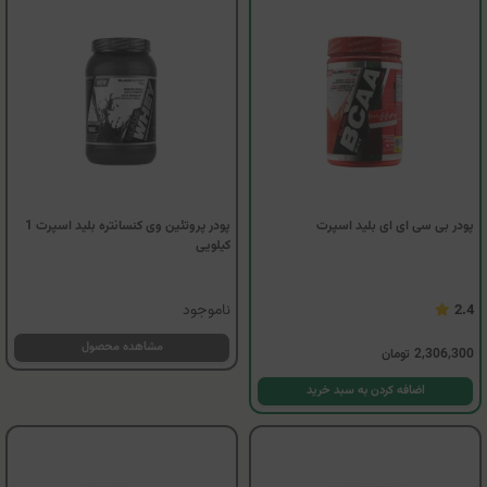
پودر بی سی ای ای بلید اسپرت
پودر پروتئین وی کنسانتره بلید اسپرت 1
کیلویی
ناموجود
2.4
مشاهده محصول
2,306,300
تومان
اضافه کردن به سبد خرید