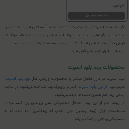
ناموجود
مشاهده محصول
اگر برند «بلید اسپرت» را جست‌وجو کرده‌اید، احتمالاً هدفتان این است که بین
چند مکمل، گزینه‌ای را بردارید که واقعاً با نیازتان بخواند؛ نه اینکه صرفاً یک
قوطی دیگر به برنامه‌تان اضافه شود. در این صفحه، تمرکز روی همین است:
انتخاب دقیق، کم‌خطا و قابل اجرا.
محصولات برند بلید اسپرت
بلید اسپرت در بازار مکمل بیشتر با محصولات ورزشی مثل
وی بلید اسپرت
،
آمینواسید،
کراتین بلید اسپرت
، گینر و پری‌ورک‌اوت شناخته می‌شود. در سایت
رسمی برند هم همین دسته‌ها دیده می‌شود.
در روشا هم از این برند، حداقل محصولاتی مثل پروتئین وی کنسانتره با
مشخصات جزئی (نوع پروتئین، وزن، طعم، کد بهداشتی) ارائه شده که به
تصمیم‌گیری دقیق‌تر کمک می‌کند.