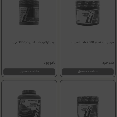
قرص بلید آمینو 7500 بلید اسپرت
پودر کراتین بلید اسپرت(300گرمی)
ناموجود
ناموجود
مشاهده محصول
مشاهده محصول