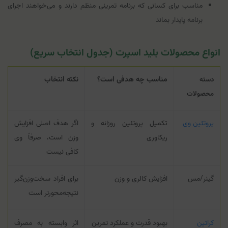
مناسب برای کسانی که برنامه تمرینی منظم دارند و می‌خواهند اجرای
برنامه پایدار بماند
انواع محصولات بلید اسپرت (جدول انتخاب سریع)
مناسب چه هدفی است؟
نکته انتخاب
دسته
محصولات
پروتئین وی
تکمیل پروتئین روزانه و
اگر هدف اصلی افزایش
ریکاوری
وزن است، صرفاً وی
کافی نیست
گینر/مس
افزایش کالری و وزن
برای افراد سخت‌وزن‌گیر
نتیجه‌محورتر است
کراتین
بهبود قدرت و عملکرد تمرین
اثر وابسته به مصرف