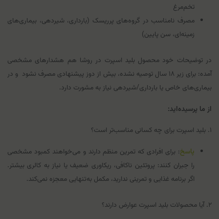
تخم‌مرغ
مصرف نامناسب در گروه‌های پرریسک (بارداری، شیردهی، بیماری‌های
زمینه‌ای، سن پایین)
در توضیحات خود محصول بلید اسپرت در روشا هم هشدارهای مشخصی
آمده: برای زیر ۱۸ سال توصیه نشده، بیش از دوز پیشنهادی مصرف نشود و در
بیماری‌های خاص یا بارداری/شیردهی نیاز به مشورت دارد.
از ما پرسیده‌اید:
۱. بلید اسپرت برای چه کسانی مناسب‌تر است؟
پاسخ
: برای افرادی که تمرین منظم دارند و می‌خواهند کمبود مشخصی
را جبران کنند: پروتئین ناکافی، ریکاوری ضعیف یا نیاز به کالری بیشتر.
اگر برنامه غذایی و تمرینی ندارید، مکمل به‌تنهایی معجزه نمی‌کند.
۲. آیا محصولات بلید اسپرت عوارض دارند؟