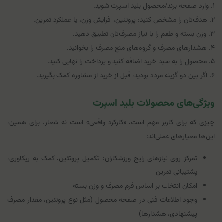
۱. وارد صفحه برند/محصول بلید اسپرت شوید.
۲. هدف‌تان را مشخص کنید: پروتئین، افزایش وزن، یا عملکرد تمرین.
۳. وزن بسته و طعم را با نیاز مصرف‌تان تطبیق دهید.
۴. هشدارهای مصرف و گروه‌های منع مصرف را بخوانید.
۵. محصول را به سبد خرید اضافه کنید و پرداخت را نهایی کنید.
۶. اگر بین دو گزینه مردد بودید، قبل از خرید از مشاوره کمک بگیرید.
ویژگی‌های محصولات بلید اسپرت
چیزی که برای کاربر مهم است، «کارکرد واقعی» است نه شعار. برای همین،
این‌ها معیارهای عملی‌اند:
تمرکز روی نیازهای رایج ورزشکاران: تکمیل پروتئین، کمک به ریکاوری،
پشتیبانی تمرین
امکان انتخاب بر اساس فرم مصرف و وزن بسته
وجود اطلاعات فنی در صفحه محصول (مثل نوع پروتئین، مقدار مصرف
پیشنهادی، هشدارها)