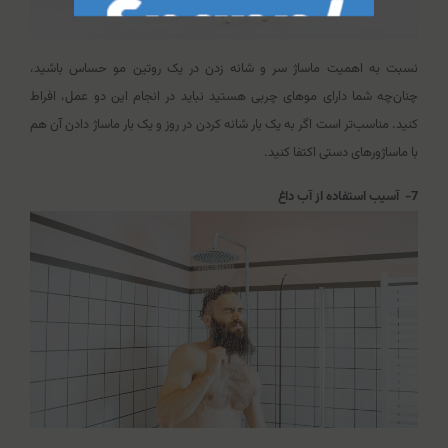
نسبت به اهمیت ماساژ سر و شانه زدن در یک روتین مو حساس باشید،
چنان‌چه شما دارای موهای چربی هستید نباید در انجام این دو عمل، افراط
کنید. مناسب‌تر است اگر به یک بار شانه کردن در روز و یک بار ماساژ دادن آن هم
با ماساژورهای دستی اکتفا کنید.
7- آسیب استفاده از آب داغ