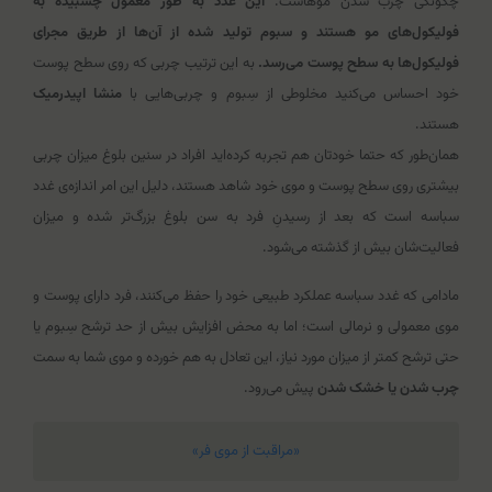
چگونگی چرب شدن موهاست.
این غدد به طور معمول چسبیده به
فولیکول‌های مو هستند و سبوم تولید شده از آن‌ها از طریق مجرای
فولیکول‌ها به سطح پوست می‌رسد.
به این ترتیب چربی که روی سطح پوست
خود احساس می‌کنید مخلوطی از سِبوم و چربی‌هایی با
منشا اپیدرمیک
هستند.
همان‌طور که حتما خودتان هم تجربه کرده‌اید افراد در سنین بلوغ میزان چربی
بیشتری روی سطح پوست و موی خود شاهد هستند، دلیل این امر اندازه‌ی غدد
سباسه است که بعد از رسیدنِ فرد به سن بلوغ بزرگ‌تر شده و میزان
فعالیت‌شان بیش از گذشته می‌شود.
مادامی که غدد سباسه عملکرد طبیعی خود را حفظ می‌کنند، فرد دارای پوست و
موی معمولی و نرمالی است؛ اما به محض افزایش بیش از حد ترشح سِبوم یا
حتی ترشح کمتر از میزان مورد نیاز، این تعادل به هم خورده و موی شما به سمت
چرب شدن یا خشک شدن
پیش می‌رود.
«مراقبت از موی فر»