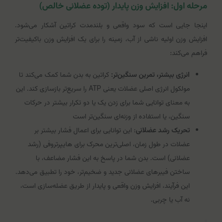
مرحله اول: افزایش وزن پایدار (توده عضلانی خالص)
اینجا جایی است که سود واقعی و بلندمدت کراتین آشکار می‌شود.
افزایش وزن اولیه ناشی از آب، زمینه را برای یک افزایش وزن باکیفیت‌تر
فراهم می‌کند:
انرژی بیشتر، تمرین سنگین‌تر:
کراتین به بدن شما کمک می‌کند تا
مولکول انرژی اصلی عضلات یعنی ATP را سریع‌تر بازسازی کند. این
به معنای توانایی شما برای زدن یک یا دو تکرار بیشتر در حرکات
سنگین، یا استفاده از وزنه‌ای سنگین‌تر است
تحریک رشد عضلانی
: این توانایی برای اعمال فشار بیشتر بر
عضلات در طول زمان، اصلی‌ترین محرک برای هایپرتروفی (رشد
عضلانی) است. بدن شما در پاسخ به این فشار مضاعف، با
ساختن فیبرهای عضلانی جدید و ضخیم‌تر، خود را تطبیق می‌دهد.
این فرآیند، افزایش وزن واقعی و پایدار از طریق عضله‌سازی است،
نه آب یا چربی.