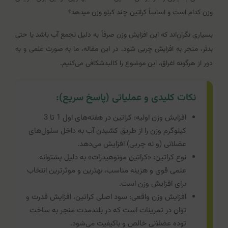
وزن کدام است و اساساً کراتین چند کیلو وزن میدهد؟
بسیاری نگران‌اند که این افزایش وزن صرفاً به دلیل تجمع آب باشد یا حتی
بدتر، منجر به افزایش چربی شود. در این مقاله، ما به صورت علمی و به
دور از هرگونه اغراق، این موضوع را کالبدشکافی می‌کنیم.
نکات کلیدی و عملیاتی (پاسخ سریع):
افزایش وزن اولیه: کراتین در هفته‌های اول 1 تا 3
کیلوگرم وزن را از طریق کشیدن آب به داخل سلول‌های
عضلانی (و نه چربی) افزایش می‌دهد.
نوع کراتین: «کراتین مونوهیدرات» به دلیل پشتوانه
علمی قوی و هزینه مناسب، بهترین و موثرترین انتخاب
برای افزایش وزن است.
افزایش وزن واقعی: سود اصلی کراتین، افزایش قدرت و
توان در تمرینات است که در بلندمدت منجر به ساخت
توده عضلانی خالص و باکیفیت می‌شود.