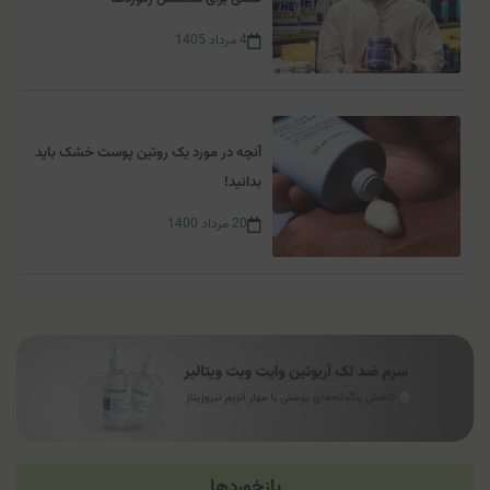
4
مرداد
1405
آنچه در مورد یک روتین پوست خشک باید
بدانید!
20
مرداد
1400
بازخوردها