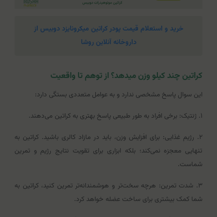
خرید و استعلام قیمت پودر کراتین میکرونایزد دوبیس از
داروخانه آنلاین روشا
کراتین چند کیلو وزن میدهد؟ از توهم تا واقعیت
این سوال پاسخ مشخصی ندارد و به عوامل متعددی بستگی دارد:
۱. ژنتیک: برخی افراد به طور طبیعی پاسخ بهتری به کراتین می‌دهند.
۲. رژیم غذایی: برای افزایش وزن، باید در مازاد کالری باشید. کراتین به
تنهایی معجزه نمی‌کند؛ بلکه ابزاری برای تقویت نتایج رژیم و تمرین
شماست.
۳. شدت تمرین: هرچه سخت‌تر و هوشمندانه‌تر تمرین کنید، کراتین به
شما کمک بیشتری برای ساخت عضله خواهد کرد.