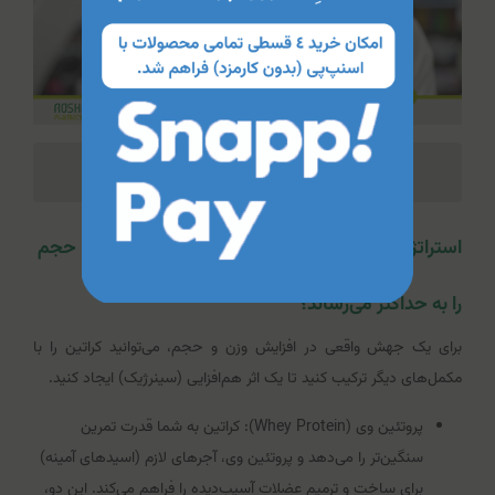
خرید پودر کراتین میکرونایزد بی پی آی اسپرت
استراتژی هوشمندانه: ترکیب کراتین با کدام مکمل‌ها حجم
را به حداکثر می‌رساند؟
برای یک جهش واقعی در افزایش وزن و حجم، می‌توانید کراتین را با
مکمل‌های دیگر ترکیب کنید تا یک اثر هم‌افزایی (سینرژیک) ایجاد کنید.
پروتئین وی (Whey Protein): کراتین به شما قدرت تمرین
سنگین‌تر را می‌دهد و پروتئین وی، آجرهای لازم (اسیدهای آمینه)
برای ساخت و ترمیم عضلات آسیب‌دیده را فراهم می‌کند. این دو،