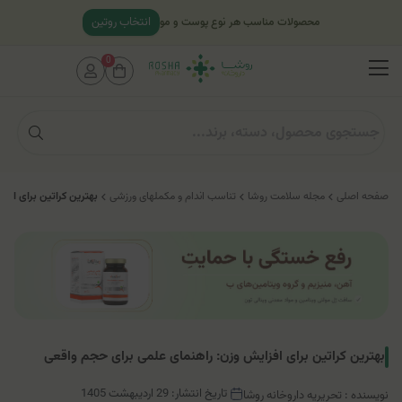
انتخاب روتین
محصولات مناسب هر نوع پوست و مو
0
صفحه اصلی
مجله سلامت روشا
تناسب اندام و مکملهای ورزشی
بهترین کراتین برای اف
بهترین کراتین برای افزایش وزن: راهنمای علمی برای حجم واقعی
تاریخ انتشار: 29 اردیبهشت 1405
نویسنده : تحریریه داروخانه روشا