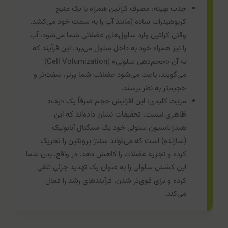
جذب بهینه: مصرف کراتین همراه با یک منبع
کربوهیدرات ساده (مانند آب را به سمت خود می‌کشد.
وقتی کراتین وارد سلول‌های عضلانی شما می‌شود، آب
را نیز همراه خود به داخل سلول می‌برد. این فرآیند که
به آن «حجم‌دهی سلولی» (Cell Volumization)
می‌گویند، باعث می‌شود عضلات شما پرتر، سفت‌تر و
حجیم‌تر به نظر برسند.
مزیت کلیدی: این افزایش حجم صرفاً یک «پف»
ظاهری نیست. تحقیقات نشان داده‌اند که این
هیدراتاسیون سلولی خود یک سیگنال آنابولیک
(سازنده) است که می‌تواند سنتز پروتئین را تحریک
کرده و تجزیه عضلات را کاهش دهد. در واقع، بدن شما
این کشش سلولی را به عنوان یک تهدید جزئی تلقی
کرده و برای قوی‌تر شدن، فرآیندهای رشد را فعال
می‌کند.