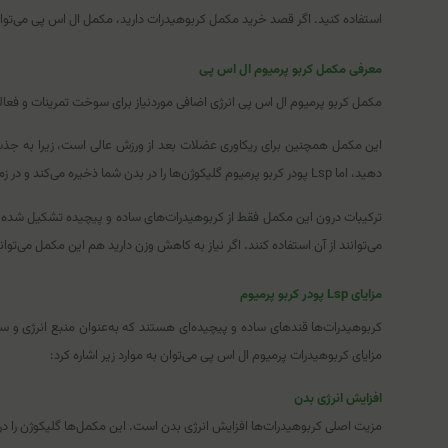
استفاده کنید. اگر قصد خرید مکمل کربوهیدرات دارید، مکمل ال اس پی می‌توان
معرفی مکمل کربو پرمیوم ال اس پی
مکمل کربو پرمیوم ال اس پی انرژی اضافی موردنیاز برای سوخت تمرینات و فعالیت
این مکمل همچنین برای ریکاوری عضلات بعد از ورزش عالی است، زیرا به جذب و
دهید، اما Lsp پودر کربو پرمیوم گلیکوژن‌ها را در بدن شما ذخیره می‌کند و در زمان کمبود انرژی آن‌ها را در اختیار بدن شما قرار می‌دهد.
می‌توانند از آن استفاده کنند. اگر نیاز به کاهش وزن دارید هم این مکمل می‌توا
مزایای Lsp پودر کربو پرمیوم
کربوهیدرات‌ها قندهای ساده و پیچیده‌ای هستند که به‌عنوان منبع انرژی و سوخ
مزایای کربوهیدرات پرمیوم ال اس پی می‌توان به موارد زیر اشاره کرد:
افزایش انرژی بدن
مزیت اصلی کربوهیدرات‌ها افزایش انرژی بدن است. این مکمل‌ها گلیکوژن را در بدن