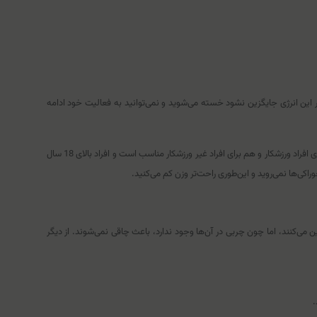
 این انرژی جایگزین نشود خسته می‌شوید و نمی‌توانید به فعالیت خود ادامه
ترکیبات درون این مکمل فقط از کربوهیدرات‌های ساده و پیچیده تشکیل شده که هضم آن‌ها راحت است و به‌خوبی هم جذب بدن می‌شوند. این پودر کربوهیدرات هم برای افراد ورزشکار و هم برای افراد غیر ورزشکار مناسب است و افراد بالای 18 سال
راکی‌ها نمی‌روید و این‌طوری راحت‌تر وزن کم می‌کنید.
 می‌کنند، اما چون چربی در آن‌ها وجود ندارد، باعث چاقی نمی‌شوند. از دیگر
.