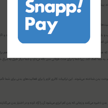
د پیشنهاد خوبی برای شما باشد.
‌های روزانه را به بدن شما می‌رساند.
 بازیابی گلیکوژن در بدن کمک می‌کند. وقتی ورزش می‌کنید انرژی بدن شما می‌سوزد و اگر
ند به شما کمک کند، زیرا شما را برای مدت طولانی سیر نگه می‌دارد و شما دیگر خیل به سراغ خو
ت بدن شناخته می‌شوند. این ترکیبات کالری لازم را برای فعالیت‌های بدنی برای شما تأمین
 ذخیره می‌کنند و زمانی که بدن کم انرژی می‌شود آن را آزاد کرده و در اختیار بدن می‌گذارند