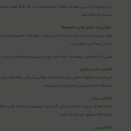
کربو پرمیوم ال اس پی هم یک مکمل کربوهیدرات است که دقیقاً همین مزیت را دا
بدنشان استفاده کنند.
جلوگیری از تحلیل رفتن ماهیچه‌ها
وقتی ورزش می‌کنید و انرژی بدن شما کم می‌شود، سلول‌ها از ماهیچه‌های شما تغ
به بدن شما آسیب هم میزند.
وقتی از مکمل‌های کربوهیدرات مانند Lsp پودر کربو پرمیوم استفاده می‌کنید، بدن ذخایر انرژی دارد و دیگر از ماهیچه‌ها برای تأمین انرژی استفاده نمی‌کند. پس شما به‌راحتی ورزش می‌کنید و عضله می‌سازید.
افزایش جذب پروتئین
کربوهیدرات نه‌تنها از تحلیل رفتن ماهیچه‌ها جلوگیری می‌کند، بلکه باعث جذ
و عضلات شما حجیم‌تر و خوش‌فرم تر می‌شوند.
شادابی بیشتر
جدا از اهداف مربوط به‌تناسب اندام، اگر کمبود کربوهیدرات داشته باشید مم
انجام فعالیت‌های خود داشته باشید.
کاهش وزن