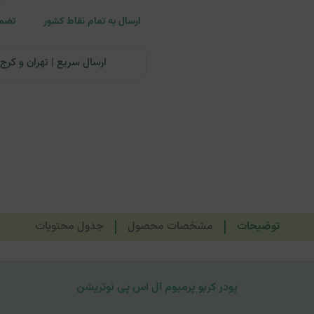
ارسال به تمام نقاط کشور
تضمی
ارسال سریع | تهران و کرج: تحویل تا ۲۴ ساعت | سایر نقاط ای
توضیحات
مشخصات محصول
جدول محتویات
پودر کربو پرمیوم ال اس پی نوتریشن