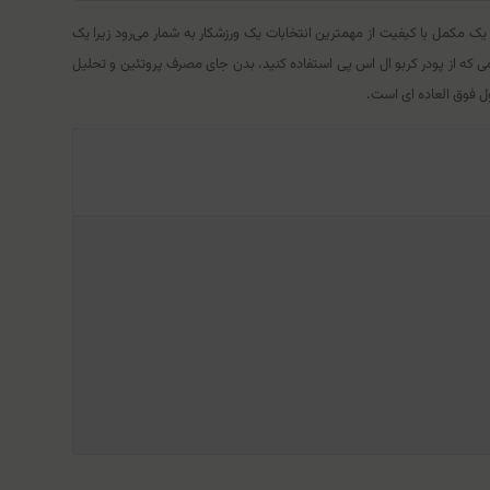
 مکمل با کیفیت از مهمترین انتخابات یک ورزشکار به شمار می‌رود زیرا یک
ی که از پودر کربو ال اس پی استفاده کنید، بدن جای مصرف پروتئین و تحلیل
ل فوق العاده ای است.