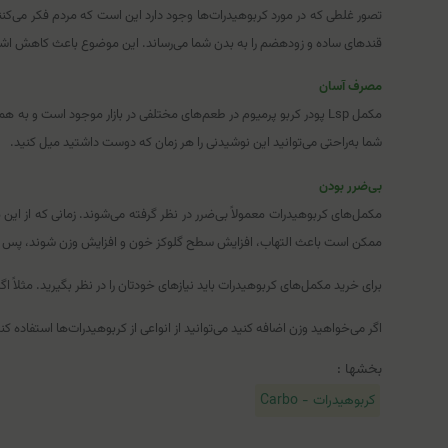
تصور غلطی که در مورد کربوهیدرات‌ها وجود دارد این است که مردم فکر می‌کنن
قندهای ساده و زودهضم را به بدن شما می‌رساند. این موضوع باعث کاهش اش
مصرف آسان
مکمل Lsp پودر کربو پرمیوم در طعم‌های مختلفی در بازار موجود است و
شما به‌راحتی می‌توانید این نوشیدنی‌ را هر زمان که دوست داشتید میل کنید.
بی‌ضرر بودن
مکمل‌های کربوهیدرات معمولاً بی‌ضرر در نظر گرفته می‌شوند. زمانی که از این
ممکن است باعث التهاب، افزایش سطح گلوکز خون و افزایش وزن شوند، پس در م
برای خرید مکمل‌های کربوهیدرات باید نیازهای خودتان را در نظر بگیرید. مثلاً ا
اگر می‌خواهید وزن اضافه کنید می‌توانید از انواعی از کربوهیدرات‌ها استفاده ک
بخشها :
کربوهیدرات - Carbo