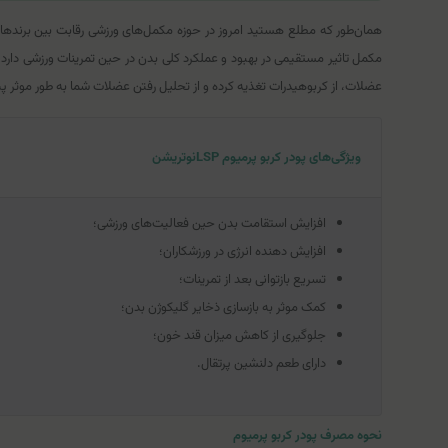
همان‌طور که مطلع هستید امروز در حوزه مکمل‌های ورزشی رقابت بین برندها 
مکمل تاثیر مستقیمی در بهبود و عملکرد کلی بدن در حین تمرینات ورزشی دارد
عضلات، از کربوهیدرات تغذیه کرده و از تحلیل رفتن عضلات شما به طور موثر
ویژگی‌های پودر کربو پرمیوم LSPنوتریشن
افزایش استقامت بدن حین فعالیت‌های ورزشی؛
افزایش دهنده انرژی در ورزشکاران؛
تسریع بازتوانی بعد از تمرینات؛
کمک موثر به بازسازی ذخایر گلیکوژن بدن؛
جلوگیری از کاهش میزان قند خون؛
دارای طعم دلنشین پرتقال.
نحوه مصرف پودر کربو پرمیوم