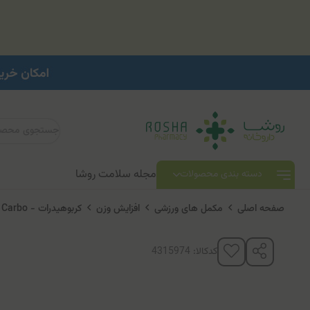
مجله سلامت روشا
دسته بندی محصولات
صفحه اصلی
مکمل های ورزشی
افزایش وزن
کربوهیدرات - Carbo
کدکالا: