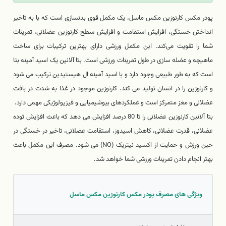
پودر مکس کارنوزین مکس ماسل، یک مکمل قوی بدنسازی است که با به تاخیر
انداختن خستگی، افزایش استقامت و افزایش سطح کارنوزین عضلانی، تمرینات
شما را تقویت می‌کند. این مکمل ورزشی دارای بهترین ترکیبات برای ساخت
ماهیچه و عضله سازی در طول تمرینات ورزشی است. بتا آلانین یک اسید آمینه بتا
است که به طور طبیعی وجود دارد و با اسید آمینه ال هیستیدین ترکیب می شود
و کارنوزین را در انسان تولید می کند. کارنوزین موجود در غذا به شدت در بافت
عضلانی و مغز متمرکز است و عملکردهای بیوشیمیایی و فیزیولوژیکی مهمی دارد.
بتا آلانین کارنوزین عضلانی را تا 80 درصد افزایش می دهد که باعث افزایش توده
عضلانی، قدرت عضلانی، کاهش اسیدوز، استقامت عضلانی، تاخیر در خستگی در
حین ورزش و حمایت از اکسید نیتریک (NO) می شود. مصرف این مکمل باعث
بهتر انجام دادن تمرینات ورزشی شما خواهد شد.
ویژگی های مصرف پودر مکس کارنوزین مکس ماسل