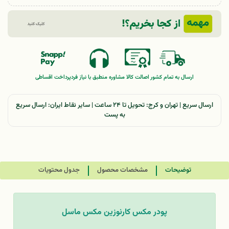
ارسال به تمام کشور
اصالت کالا
مشاوره منطبق با نیاز فرد
پرداخت اقساطی
ارسال سریع | تهران و کرج: تحویل تا ۲۴ ساعت | سایر نقاط ایران: ارسال سریع
به پست
توضیحات
مشخصات محصول
جدول محتویات
پودر مکس کارنوزین مکس ماسل