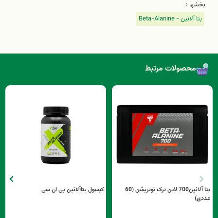
بخشها :
بتا آلانین - Beta-Alanine
محصولات مرتبط
بتا آلانین700 لاین ترک نوتریشن (60
کپسول بتاآلانین پی ان سی
عددی)