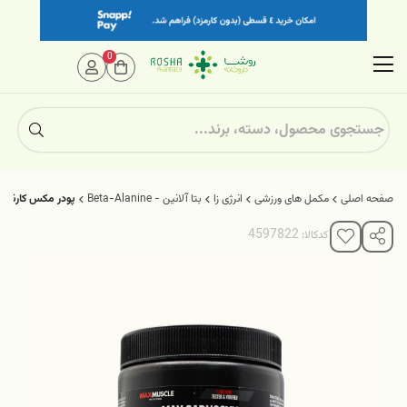
0
صفحه اصلی
مکمل های ورزشی
انرژی زا
بتا آلانین - Beta-Alanine
پودر مکس کارنوز
کدکالا: