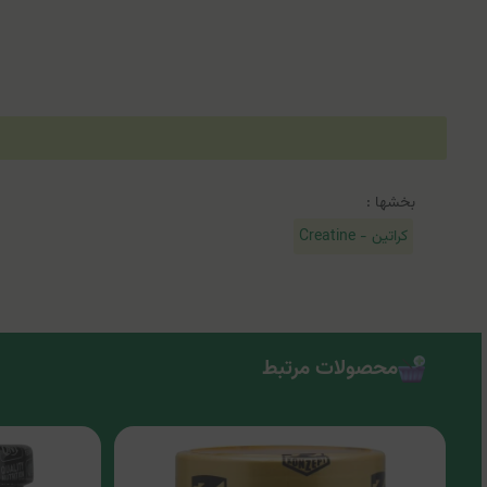
بخشها :
کراتین - Creatine
محصولات مرتبط