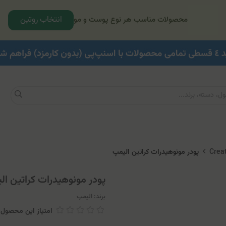
انتخاب روتین
محصولات مناسب هر نوع پوست و مو
پودر مونوهیدرات کراتین الیمپ
پودر مونوهیدرات کراتین ال
برند:
الیمپ
امتیاز این محصول: 