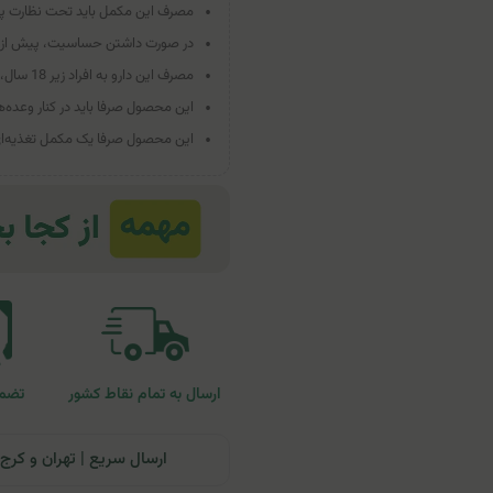
مصرف این مکمل باید تحت نظارت پز
در صورت داشتن حساسیت، پیش از 
مصرف این دارو به افراد زیر 18 سال، زنان باردار، شیرده و کودکان توصیه نمی‌شود.
این محصول صرفا باید در کنار وعده
این محصول صرفا یک مکمل تغذیه‌ای ب
ارسال به تمام نقاط کشور
تضمی
ارسال سریع | تهران و کرج: تحویل تا ۲۴ ساعت | سایر نقاط ای