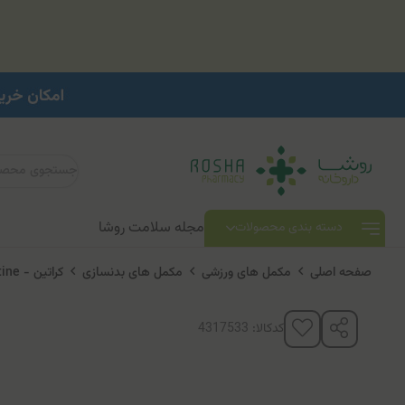
مجله سلامت روشا
دسته بندی محصولات
صفحه اصلی
مکمل های ورزشی
مکمل های بدنسازی
کراتین - Creatine
کدکالا: