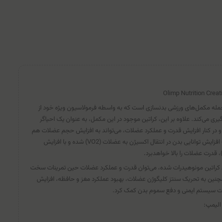
Olimp Nutrition Crea
 جمله مکمل‌های ورزشی بدنسازی است که به واسطه فرمولاسیون ویژه خود از
ی می‌کند. علاوه بر این، کراتین موجود در این مکمل، به عنوان یک احیاگر
و در کنار افزایش قدرت و عملکرد عضلات، می‌تواند به افزایش حجم عضلات هم
کمک کند. این مکمل همچنین باعث افزایش توانایی بدن در انتقال اکسیژن به عضلات (VO2) شده و با افزایش
 کراتین مونوهیدرات شده، می‌توان قدرت و عملکرد عضلات حین تمرینات سخت
مچنین به تحریک سنتز کلیگوژن عضلات، بهبود عملکرد مغز و حافظه، افزایش
ت سیستم ایمنی و دفع سموم بدن کمک کرد.
الیمپ: