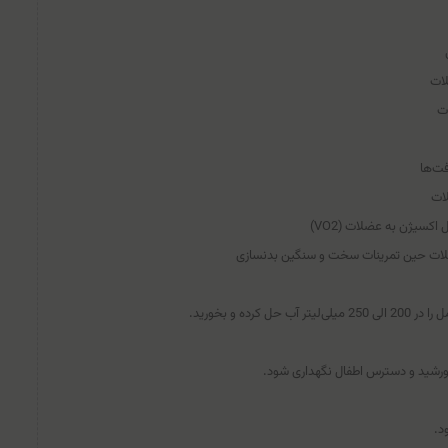
لات
ت
فت‌ها
ات
اکسیژن به عضلات (VO2)
لات حین تمرینات سخت و سنگین بدنسازی
ورشید و دسترس اطفال نگهداری شود.
د.