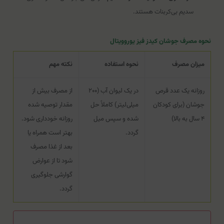
سدیم بی‌کربنات هستند.
نحوه مصرف جوشان کیدز فیز یوروویتال
میزان مصرف
نحوه استفاده
نکته مهم
روزانه یک عدد قرص
در یک لیوان آب (۲۰۰
از مصرف بیش از
جوشان (برای کودکان
میلی‌لیتر) کاملاً حل
مقدار توصیه شده
۴ سال به بالا)
شده و سپس میل
روزانه خودداری شود.
گردد.
بهتر است همراه یا
بعد از غذا مصرف
شود تا از عوارض
گوارشی جلوگیری
گردد.