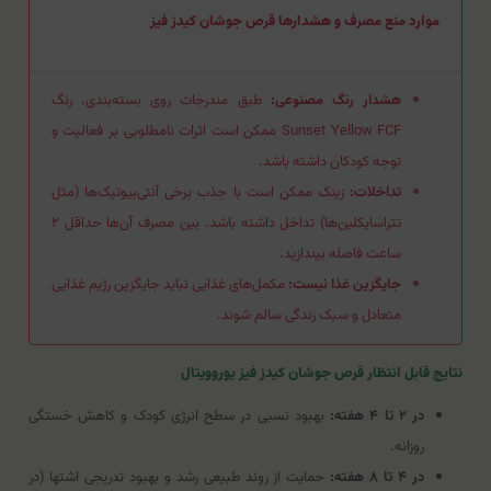
موارد منع مصرف و هشدارها قرص جوشان کیدز فیز
هشدار رنگ مصنوعی:
طبق مندرجات روی بسته‌بندی، رنگ
Sunset Yellow FCF ممکن است اثرات نامطلوبی بر فعالیت و
توجه کودکان داشته باشد.
تداخلات:
زینک ممکن است با جذب برخی آنتی‌بیوتیک‌ها (مثل
تتراسایکلین‌ها) تداخل داشته باشد. بین مصرف آن‌ها حداقل ۲
ساعت فاصله بیندازید.
جایگزین غذا نیست:
مکمل‌های غذایی نباید جایگزین رژیم غذایی
متعادل و سبک زندگی سالم شوند.
نتایج قابل انتظار قرص جوشان کیدز فیز یوروویتال
در ۲ تا ۴ هفته:
بهبود نسبی در سطح انرژی کودک و کاهش خستگی
روزانه.
در ۴ تا ۸ هفته:
حمایت از روند طبیعی رشد و بهبود تدریجی اشتها (در