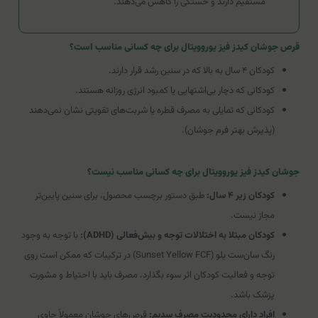
مستقیم دارند و خستگی را کاهش می‌دهند.
قرص جوشان کیدز فیز یوروویتال برای چه کسانی مناسب است؟
کودکان ۴ سال به بالا که در سنین رشد قرار دارند.
کودکانی که دچار بی‌اشتهایی یا کمبود انرژی روزانه هستند.
کودکانی که تمایلی به مصرف قطره یا شربت‌های تقویتی نشان نمی‌دهند
(پذیرش بهتر فرم جوشان).
جوشان کیدز فیز یوروویتال برای چه کسانی مناسب نیست؟
کودکان زیر ۴ سال:
طبق دستور برچسب محصول، برای سنین پایین‌تر
مجاز نیست.
کودکان مبتلا به اختلالات توجه و بیش‌فعالی (ADHD):
با توجه به وجود
رنگ سان‌ست یلو (Sunset Yellow FCF) در ترکیبات که ممکن است روی
توجه و فعالیت کودکان اثر سوء بگذارد، مصرف باید با احتیاط و مشورت
پزشک باشد.
افراد دارای محدودیت مصرف سدیم:
قرص‌های جوشان معمولاً حاوی