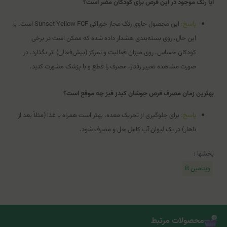
آیا رنگ موجود در این قرص برای کودکان مضر است؟
پاسخ:
این محصول حاوی رنگ مجاز خوراکی Sunset Yellow FCF است. با
این حال، روی بسته‌بندی هشدار داده شده که ممکن است در برخی
کودکان حساس، روی میزان فعالیت و تمرکز (بیش‌فعالی) اثر بگذارد. در
صورت مشاهده تغییر رفتار، مصرف را قطع و با پزشک مشورت کنید.
بهترین زمان مصرف قرص جوشان کیدز فیز چه موقع است؟
پاسخ:
برای جلوگیری از تحریک معده، بهتر است همراه با غذا (مثلاً بعد از
ناهار) در یک لیوان آب کامل حل و مصرف شود.
بخشها :
ویتامین B
محصولات مرتبط