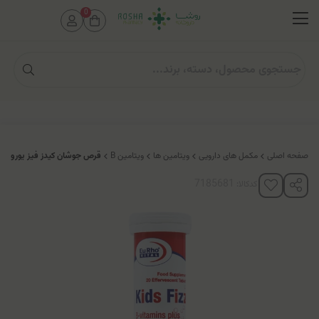
0
صفحه اصلی
مکمل های دارویی
ویتامین ها
ویتامین B
قرص جوشان کیدز فیز یوروویت
کدکالا: