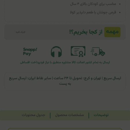
مناسب برای کودکان بالای ۴ سال
قرص جوشان با طعم دلپذیر کولا
ارسال به تمام کشور
اصالت کالا
مشاوره منطبق با نیاز فرد
پرداخت اقساطی
ارسال سریع | تهران و کرج: تحویل تا ۲۴ ساعت | سایر نقاط ایران: ارسال سریع
به پست
توضیحات
مشخصات محصول
جدول محتویات