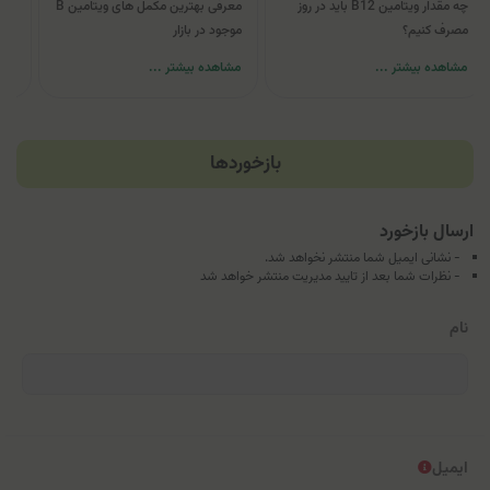
چه مقدار ویتامین B12 باید در روز
معرفی بهترین مکمل های ویتامین B
مصرف کنیم؟
موجود در بازار
چی 
مشاهده بیشتر ...
مشاهده بیشتر ...
مشا
بازخوردها
ارسال بازخورد
- نشانی ایمیل شما منتشر نخواهد شد.
- نظرات شما بعد از تایید مدیریت منتشر خواهد شد
نام
ایمیل