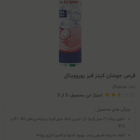
قرص جوشان کیدز فیز یوروویتال
برند:
یوروویتال
امتیاز این محصول: 3
از
5
ویژگی های محصول :
حاوی زینک (۳ میلی‌گرم)، ال-لیزین (۱۵۰ میلی‌گرم) و ویتامین‌های B1، B6 و
B12
کمک به روند طبیعی رشد، بهبود اشتها و تامین انرژی روزانه