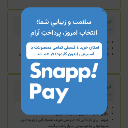
گزینه استاندارد
شربت ب کمپلکس جویس یوروویتال
حاوی 8 ویتامین گروه B
همراه با اینوزیتول
تفاوت:
اگر کودک به طیف کامل‌تری از ویتامین‌های B (هر ۸ نوع)
نیاز دارد، این شربت استانداردتر است، اما فرم آن مایع است.
گزینه اقتصادی (محصول فعلی)
قرص جوشان کیدز فیز یوروویتال
فرم جوشان با طعم کولا
حاوی ترکیبات ضروری (B, زینک، لیزین)
مزیت:
برای کودکانی که دارو نمی‌خورند، مصرف این فرم به دلیل
شبیه بودن به نوشیدنی بسیار راحت‌تر است.