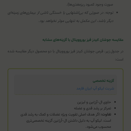
صورت وجود کمبود ریزمغذی‌ها).
توجه: در صورتی که بی‌اشتهایی یا خستگی ناشی از بیماری‌های زمینه‌ای
دیگر باشد، این مکمل به تنهایی موثر نخواهد بود.
مقایسه جوشان کیدز فیز یوروویتال با گزینه‌های مشابه
در جدول زیر، قرص جوشان کیدز فیز یوروویتال با دو محصول دیگر مقایسه شده
است:
گزینه تخصصی
شربت لیکو آپ ابیان فارمد
حاوی ال-آرژنین و لیزین
تمرکز بر رشد قدی و عضله
تفاوت:
اگر هدف اصلی تقویت ویژه عضلات و کمک به رشد قدی
است، لیکو آپ به دلیل داشتن ال-آرژنین گزینه تخصصی‌تری
محسوب می‌شود.