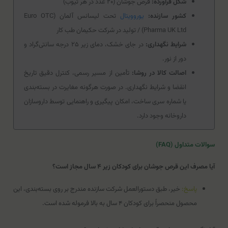
شکل فرآورده:
قرص جوشان (۲۰ عدد در هر تیوب)
کشور سازنده:
یوروویتال
تحت لیسانس آلمان (Euro OTC
Pharma UK Ltd) / تولید در شرکت حکیمان طب کار
شرایط نگهداری:
در جای خشک، دمای زیر ۲۵ درجه سانتی‌گراد و
دور از نور.
اصالت کالا در روشا:
تأمین از مسیر رسمی، کنترل دقیق تاریخ
انقضا و شرایط نگهداری. در صورت هرگونه مغایرت در بسته‌بندی
یا شماره سری ساخت، امکان پیگیری و راهنمایی توسط داروسازان
داروخانه وجود دارد.
سوالات متداول (FAQ)
آیا مصرف این قرص جوشان برای کودکان زیر ۴ سال مجاز است؟
پاسخ:
خیر، طبق دستورالعمل شرکت سازنده مندرج بر روی بسته‌بندی، این
محصول منحصراً برای کودکان ۴ سال به بالا فرموله شده است.