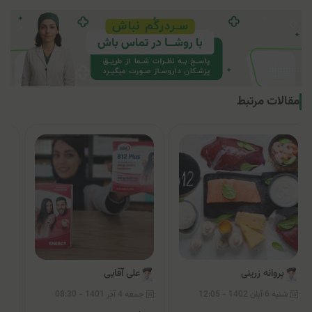
مقالات مرتبط
پروانه زرینی
علی آقایی
شنبه 6 آبان 1402 - 12:05
جمعه 4 آذر 1401 - 08:30
سه