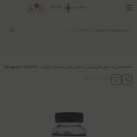
0
صفحه اصلی
مکمل های ورزشی
مکمل های بدنسازی
کراتین - Creatine
کپسول کراتین 
کدکالا: