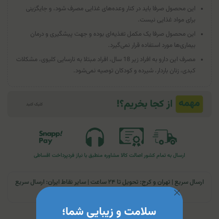
این محصول صرفا باید در کنار وعده‌های غذایی مصرف شود، و جایگزینی
برای مواد غذایی نیست.
این محصول صرفا یک مکمل تغذیه‌ای بوده و جهت پیشگیری و درمان
بیماری‌ها مورد استفاده قرار نمی‌گیرد.
مصرف این دارو به افراد زیر 18 سال، افراد مبتلا به نارسایی کلیوی، مشکلات
کبدی، زنان باردار، شیرده و کودکان توصیه نمی‌شود.
ارسال به تمام کشور
اصالت کالا
مشاوره منطبق با نیاز فرد
پرداخت اقساطی
ارسال سریع | تهران و کرج: تحویل تا ۲۴ ساعت | سایر نقاط ایران: ارسال سریع
به پست