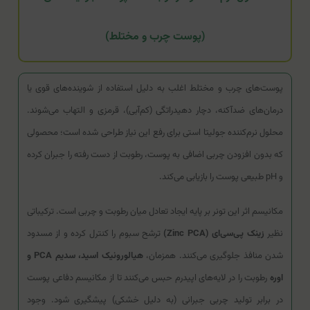
(پوست چرب و مختلط)
پوست‌های چرب و مختلط اغلب به دلیل استفاده از شوینده‌های قوی یا
درمان‌های ضدآکنه، دچار دهیدراتگی (کم‌آبی)، قرمزی و التهاب می‌شوند.
محلول نرم‌کننده جولیتا استی برای رفع این نیاز طراحی شده است؛ محصولی
که بدون افزودن چربی اضافی به پوست، رطوبت از دست رفته را جبران کرده
و pH طبیعی پوست را بازیابی می‌کند.
مکانیسم اثر این تونر بر پایه ایجاد تعادل میان رطوبت و چربی است. ترکیباتی
نظیر
زینک پی‌سی‌ای (Zinc PCA)
ترشح سبوم را کنترل کرده و از مسدود
شدن منافذ جلوگیری می‌کنند. همزمان،
هیالورونیک اسید، سدیم PCA و
اوره
رطوبت را در لایه‌های اپیدرم حبس می‌کنند تا از مکانیسم دفاعی پوست
در برابر تولید چربی جبرانی (به دلیل خشکی) پیشگیری شود. وجود