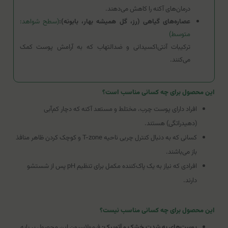
درمان‌های آکنه را کاهش می‌دهند.
عصاره‌های گیاهی (رز، گل همیشه بهار، بابونه):
(سطح شواهد:
متوسط)
ترکیبات آنتی‌اکسیدانی و ضدالتهاب که به آرامش پوست کمک
می‌کنند.
این محصول برای چه کسانی مناسب است؟
افراد دارای پوست چرب، مختلط و مستعد آکنه که دچار کم‌آبی
(دهیدراتگی) هستند.
کسانی که به دنبال کنترل چربی ناحیه T-zone و کوچک کردن ظاهر منافذ
باز می‌باشند.
افرادی که نیاز به یک پاک‌کننده مکمل برای تنظیم pH پس از شستشو
دارند.
این محصول برای چه کسانی مناسب نیست؟
پوست‌های به شدت خشک و آتوپیک:
فرمولاسیون این محصول بر پایه