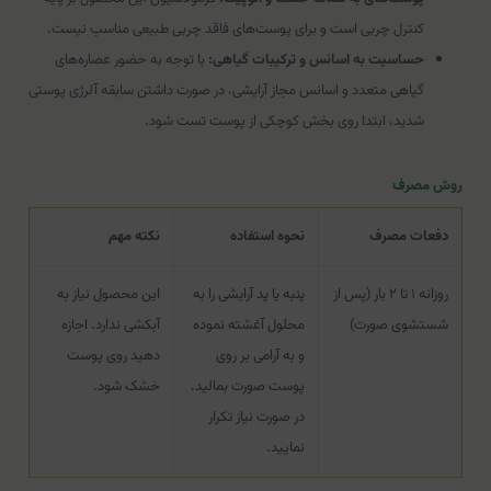
کنترل چربی است و برای پوست‌های فاقد چربی طبیعی مناسب نیست.
حساسیت به اسانس و ترکیبات گیاهی:
با توجه به حضور عصاره‌های
گیاهی متعدد و اسانس مجاز آرایشی، در صورت داشتن سابقه آلرژی پوستی
شدید، ابتدا روی بخش کوچکی از پوست تست شود.
روش مصرف
دفعات مصرف
نحوه استفاده
نکته مهم
روزانه ۱ تا ۲ بار (پس از
پنبه یا پد آرایشی را به
این محصول نیاز به
شستشوی صورت)
محلول آغشته نموده
آبکشی ندارد. اجازه
و به آرامی بر روی
دهید روی پوست
پوست صورت بمالید.
خشک شود.
در صورت نیاز تکرار
نمایید.