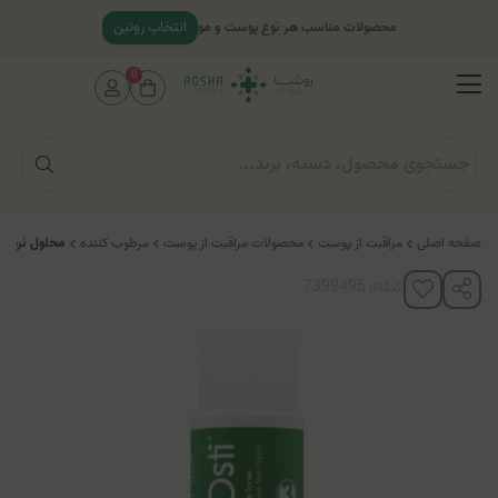
انتخاب روتین
محصولات مناسب هر نوع پوست و مو
0
صفحه اصلی
مراقبت از پوست
محصولات مراقبت از پوست
مرطوب کننده
محلول نرم‌ک
کدکالا: