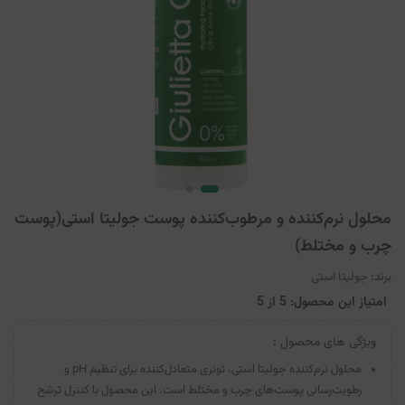
محلول نرم‌کننده و مرطوب‌کننده پوست جولیتا استی(پوست
چرب و مختلط)
برند:
جولیتا استی
امتیاز این محصول: 5
از
5
ویژگی های محصول :
محلول نرم‌کننده جولیتا استی، تونری متعادل‌کننده برای تنظیم pH و
رطوبت‌رسانی پوست‌های چرب و مختلط است. این محصول با کنترل ترشح