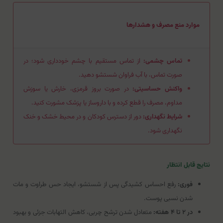
موارد منع مصرف و هشدارها
تماس چشمی:
از تماس مستقیم با چشم خودداری شود؛ در
صورت تماس، با آب فراوان شستشو دهید.
واکنش حساسیتی:
در صورت بروز قرمزی، خارش یا سوزش
مداوم، مصرف را قطع کرده و با داروساز یا پزشک مشورت کنید.
شرایط نگهداری:
دور از دسترس کودکان و در محیط خشک و خنک
نگهداری شود.
نتایج قابل انتظار
فوری:
رفع احساس کشیدگی پس از شستشو، ایجاد حس طراوت و مات
شدن نسبی پوست.
در ۲ تا ۴ هفته:
متعادل شدن ترشح چربی، کاهش التهابات جزئی و بهبود