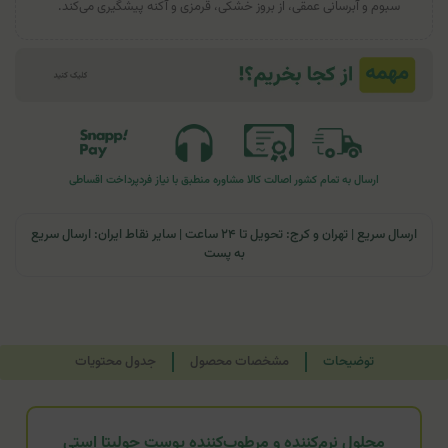
سبوم و آبرسانی عمقی، از بروز خشکی، قرمزی و آکنه پیشگیری می‌کند.
ارسال به تمام کشور
اصالت کالا
مشاوره منطبق با نیاز فرد
پرداخت اقساطی
ارسال سریع | تهران و کرج: تحویل تا ۲۴ ساعت | سایر نقاط ایران: ارسال سریع
به پست
توضیحات
مشخصات محصول
جدول محتویات
محلول نرم‌کننده و مرطوب‌کننده پوست جولیتا استی