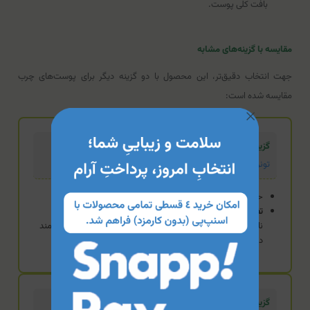
بافت کلی پوست.
مقایسه با گزینه‌های مشابه
جهت انتخاب دقیق‌تر، این محصول با دو گزینه دیگر برای پوست‌های چرب
مقایسه شده است:
گزینه تخصصی ضدآکنه
تونر نیاسینامید فولی سنس
حاوی نیاسینامید و روغن درخت چای (Tea Tree)
تفاوت:
اگر هدف اصلی شما مبارزه با جوش‌های فعال و لک‌های
ناشی از آن است، فولی سنس به دلیل ترکیب ضدباکتریایی قدرتمند
درخت چای و نیاسینامید، گزینه تخصصی‌تری است.
گزینه استاندارد (محصول فعلی)