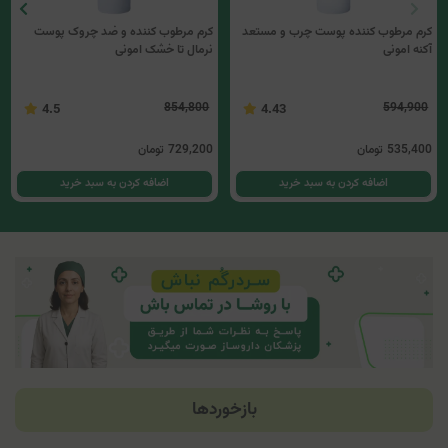
کرم مرطوب کننده پوست چرب و مستعد
کرم مرطوب کننده و ضد چروک پوست
آکنه امونی
نرمال تا خشک امونی
854,800
594,900
4.5
4.43
535,400
تومان
729,200
تومان
اضافه کردن به سبد خرید
اضافه کردن به سبد خرید
بازخوردها