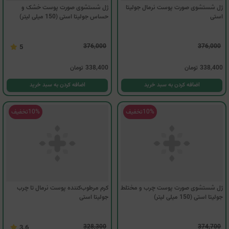
ژل شستشوی صورت پوست نرمال جولیتا
ژل شستشوی صورت پوست خشک و
استی
حساس جولیتا استی (150 میلی لیتر)
376,000
376,000
5
338,400
تومان
338,400
تومان
اضافه کردن به سبد خرید
اضافه کردن به سبد خرید
10%
تخفیف
10%
تخفیف