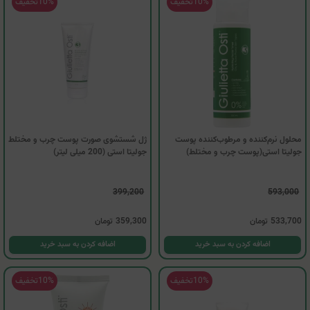
10%
تخفیف
10%
تخفیف
محلول نرم‌کننده و مرطوب‌کننده پوست
ژل شستشوی صورت پوست چرب و مختلط
جولیتا استی(پوست چرب و مختلط)
جولیتا استی (200 میلی لیتر)
399,200
593,000
533,700
تومان
359,300
تومان
اضافه کردن به سبد خرید
اضافه کردن به سبد خرید
10%
تخفیف
10%
تخفیف