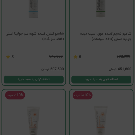
شامپو ترمیم کننده موی آسیب دیده
شامپو کنترل کننده شوره سر جولیتا استی
جولیتا استی (فاقد سولفات)
(فاقد سولفات)
675,000
502,000
5
5
451,800
تومان
607,500
تومان
اضافه کردن به سبد خرید
اضافه کردن به سبد خرید
10%
تخفیف
10%
تخفیف