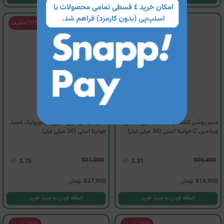
10%
تخفیف
10%
تخفیف
سرم روشن کننده و ضدلک حاوی مشتق
سرم آبرسان قوی حاوی هیالورونیک اسید
ویتامین C جولیتا استی (30 میلی لیتر)
جولیتا استی (30 میلی لیتر)
931,000
905,400
2.75
3.31
814,900
تومان
837,900
تومان
اضافه کردن به سبد خرید
اضافه کردن به سبد خرید