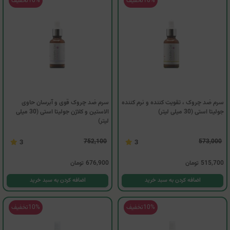
10%
تخفیف
10%
تخفیف
سرم ضد چروک ، تقویت کننده و نرم کننده
سرم ضد چروک قوی و آبرسان حاوی
جولیتا استی (30 میلی لیتر)
الاستین و کلاژن جولیتا استی (30 میلی
لیتر)
752,100
573,000
3
3
515,700
تومان
676,900
تومان
اضافه کردن به سبد خرید
اضافه کردن به سبد خرید
10%
تخفیف
10%
تخفیف