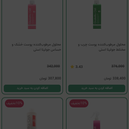
محلول مرطوب‌کننده پوست چرب و
محلول مرطوب‌کننده پوست خشک و
مختلط جولیتا استی
حساس جولیتا استی
342,000
376,000
3.43
338,400
تومان
307,800
تومان
اضافه کردن به سبد خرید
اضافه کردن به سبد خرید
10%
تخفیف
10%
تخفیف