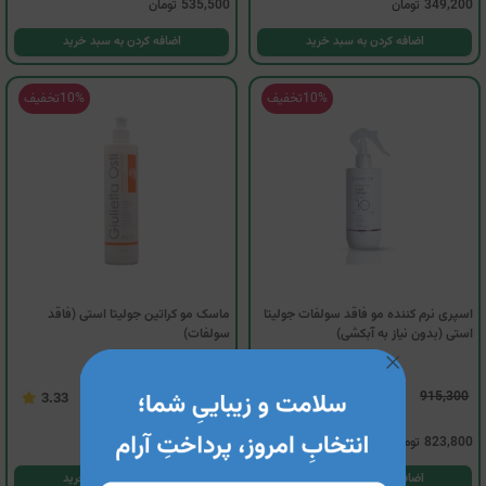
349,200
تومان
535,500
تومان
اضافه کردن به سبد خرید
اضافه کردن به سبد خرید
10%
تخفیف
10%
تخفیف
اسپری نرم کننده مو فاقد سولفات جولیتا
ماسک مو کراتین جولیتا استی (فاقد
استی (بدون نیاز به آبکشی)
سولفات)
724,300
915,300
3.33
3.63
823,800
تومان
651,900
تومان
اضافه کردن به سبد خرید
اضافه کردن به سبد خرید