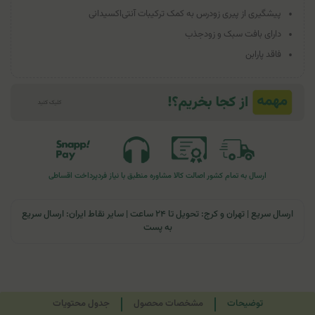
پیشگیری از پیری زودرس به کمک ترکیبات آنتی‌اکسیدانی
دارای بافت سبک و زودجذب
فاقد پارابن
ارسال به تمام کشور
اصالت کالا
مشاوره منطبق با نیاز فرد
پرداخت اقساطی
ارسال سریع | تهران و کرج: تحویل تا ۲۴ ساعت | سایر نقاط ایران: ارسال سریع
به پست
توضیحات
مشخصات محصول
جدول محتویات