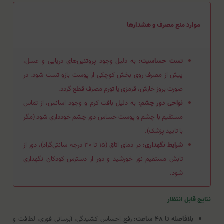
موارد منع مصرف و هشدارها
تست حساسیت:
به دلیل وجود پروتئین‌های دریایی و عسل،
پیش از مصرف روی بخش کوچکی از پوست بازو تست شود. در
صورت بروز خارش، قرمزی یا تورم مصرف قطع گردد.
نواحی دور چشم:
به دلیل بافت کرم و وجود اسانس، از تماس
مستقیم با چشم و پوست حساس دور چشم خودداری شود (مگر
با تایید پزشک).
شرایط نگهداری:
در دمای اتاق (۱۵ تا ۳۰ درجه سانتی‌گراد)، دور از
تابش مستقیم نور خورشید و دور از دسترس کودکان نگهداری
شود.
نتایج قابل انتظار
بلافاصله تا ۴۸ ساعت:
رفع احساس کشیدگی، آبرسانی فوری، لطافت و