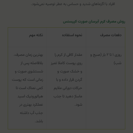
افراد با اگزماهای شدید و حساس به عطر توصیه نمی‌شود.
روش مصرف کرم آبرسان صورت کپیسنس
دفعات مصرف
نحوه استفاده
نکته مهم
روزی ۱ تا ۲ بار (صبح و
مقدار کافی از کرم را
بهترین زمان مصرف،
شب)
روی پوست کاملا تمیز
بلافاصله پس از
و خشک صورت و
شستشوی صورت و
گردن قرار داده و با
زمانی است که پوست
حرکات دورانی ملایم
کمی نمناک است تا
ماساژ دهید تا جذب
هیالورونیک اسید
شود.
عملکرد بهتری در
جذب آب داشته
باشد.