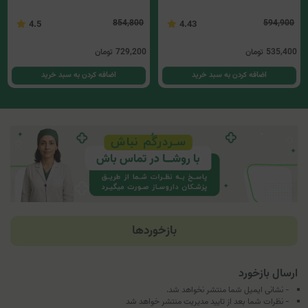
854,800
594,900
4.5
4.43
535,400
تومان
729,200
تومان
اضافه کردن به سبد خرید
اضافه کردن به سبد خرید
بازخوردها
ارسال بازخورد
- نشانی ایمیل شما منتشر نخواهد شد.
- نظرات شما بعد از تایید مدیریت منتشر خواهد شد