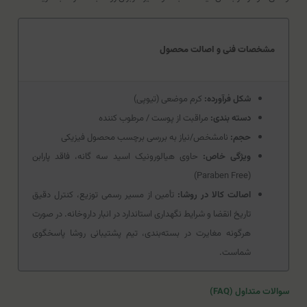
مشخصات فنی و اصالت محصول
شکل فرآورده:
کرم موضعی (تیوپی)
دسته بندی:
مراقبت از پوست / مرطوب کننده
حجم:
نامشخص/نیاز به بررسی برچسب محصول فیزیکی
ویژگی خاص:
حاوی هیالورونیک اسید سه گانه، فاقد پارابن
(Paraben Free)
اصالت کالا در روشا:
تأمین از مسیر رسمی توزیع، کنترل دقیق
تاریخ انقضا و شرایط نگهداری استاندارد در انبار داروخانه. در صورت
هرگونه مغایرت در بسته‌بندی، تیم پشتیبانی روشا پاسخگوی
شماست.
سوالات متداول (FAQ)