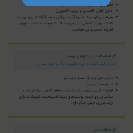
تکنولوژی هیالورونیک اسید ۳ بعدی
حاوی کلاژن، الاستین و پپتید (کارنوزین)
مزیت:
رویکرد چندمنظوره (آبرسانی قوی + محافظت در برابر پیری و
گلیکاسیون). انتخابی عالی برای کسانی که مرطوب‌کننده‌ای با ارزش
افزوده ضدپیری می‌خواهند.
گزینه استاندارد پیشنهادی روشا
کرم مرطوب کننده حاوی هیالورونیک اسید فولی سنس
ترکیب هیالورونیک اسید و سرامید
ترمیم سد لیپیدی
تفاوت:
فولی سنس مانند یک سد محافظ نامرئی عمل می‌کند و
بیشتر بر روی ترمیم پوست‌های بسیار آسیب‌دیده، آتوپیک یا دارای
پوسته‌ریزی مزمن تمرکز دارد.
گزینه اقتصادی