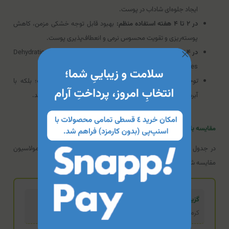
ایجاد جلوه‌ای شاداب در پوست.
در ۲ تا ۴ هفته استفاده منظم:
بهبود قابل توجه خشکی مزمن، کاهش
پوسته‌ریزی و تقویت محسوس نرمی و انعطاف‌پذیری پوست.
در ۴ تا ۸ هفته:
پر شدن خطوط ریز سطحی ناشی از کم‌آبی (Dehydration
Lines) و بهبود مقاومت پوست در برابر آسیب‌های محیطی.
توجه:
این محصول یک کرم درمانی ضدچروک عمقی نیست؛ بلکه با
آبرسانی و مهار استرس اکسیداتیو، از پیری پوست جلوگیری می‌کند.
مقایسه با گزینه‌های مشابه
در جدول زیر، کرم کپیسنس با دو محصول رقیب از نظر کاربرد و فرمولاسیون
مقایسه شده است:
گزینه تخصصی (محصول فعلی)
کرم مرطوب کننده پوست خشک و نرمال کپیسنس