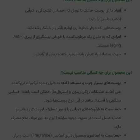
این محصول برای چه کسانی مناسب است؟
افراد دارای پوست خشک تا نرمال که احساس کشیدگی و کم‌آبی
(دهیدراتاسیون) دارند.
پوست‌هایی که دچار خطوط ریز اولیه ناشی از خشکی شده‌اند.
افرادی که به دنبال یک مرطوب‌کننده با خواص پیشگیری از پیری (Anti-
aging) هستند.
جهت استفاده به عنوان پایه مرطوب‌کننده پیش از آرایش.
این محصول برای چه کسانی مناسب نیست؟
پوست‌های بسیار چرب و مستعد آکنه:
به دلیل وجود ترکیبات نرم‌کننده
غنی (مانند مشتقات روغن زیتون و استرول‌ها)، ممکن است باعث احساس
سنگینی یا انسداد منافذ در این نوع پوست‌ها شود.
حساسیت به فرآورده‌های دریایی یا زنبور عسل:
حاوی کلاژن دریایی و
عصاره عسل است؛ در صورت وجود سابقه آلرژی به این مواد، منع مصرف
دارد.
حساسیت به اسانس:
محصول دارای اسانس (Fragrance) است و برای