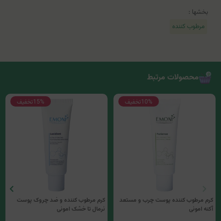
بخشها :
مرطوب کننده
محصولات مرتبط
10%
تخفیف
15%
تخفیف
کرم مرطوب کننده پوست چرب و مستعد
کرم مرطوب کننده و ضد چروک پوست
آکنه امونی
نرمال تا خشک امونی