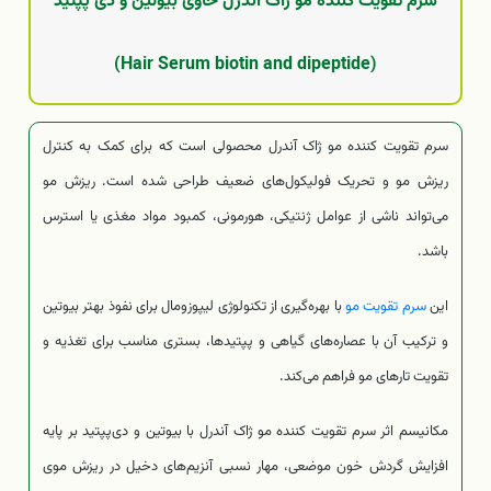
سرم تقویت کننده مو ژاک آندرل حاوی بیوتین و دی پپتید
(Hair Serum biotin and dipeptide)
سرم تقویت کننده مو ژاک آندرل محصولی است که برای کمک به کنترل
ریزش مو و تحریک فولیکول‌های ضعیف طراحی شده است. ریزش مو
می‌تواند ناشی از عوامل ژنتیکی، هورمونی، کمبود مواد مغذی یا استرس
باشد.
این
سرم تقویت مو
با بهره‌گیری از تکنولوژی لیپوزومال برای نفوذ بهتر بیوتین
و ترکیب آن با عصاره‌های گیاهی و پپتیدها، بستری مناسب برای تغذیه و
تقویت تارهای مو فراهم می‌کند.
مکانیسم اثر سرم تقویت کننده مو ژاک آندرل با بیوتین و دی‌پپتید بر پایه
افزایش گردش خون موضعی، مهار نسبی آنزیم‌های دخیل در ریزش موی