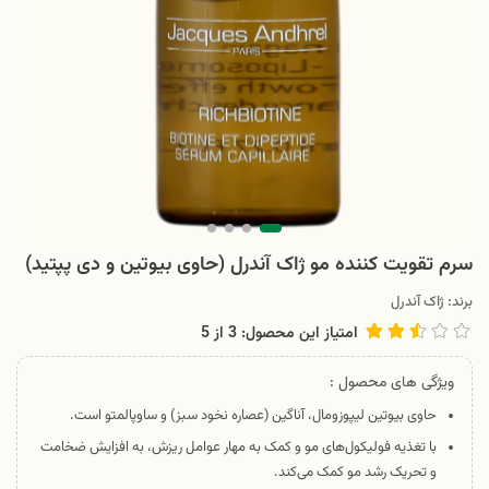
سرم تقویت کننده مو ژاک آندرل (حاوی بیوتین و دی پپتید)
برند:
ژاک آندرل
امتیاز این محصول: 3
از
5
ویژگی های محصول :
حاوی بیوتین لیپوزومال، آناگین (عصاره نخود سبز) و ساوپالمتو است.
با تغذیه فولیکول‌های مو و کمک به مهار عوامل ریزش، به افزایش ضخامت
و تحریک رشد مو کمک می‌کند.