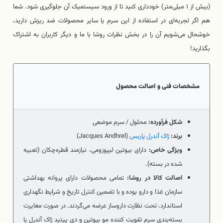
(بیش از ۱ میلی‌متر) خودداری کنید تا از ورود سیستمیک آن جلوگیری شود. شما
هم اگر تجربه‌ای در استفاده از این سرم یا سایر محصولات ضد ریزش دارید،
خوشحال می‌شویم آن را در بخش نظرات روشا با ما و دیگر کاربران به اشتراک
بگذارید!
مشخصات فنی و اصالت محصول
شکل فرآورده:
محلول / سرم موضعی
برند:
ژاک آندرل پاریس
(Jacques Andhrel)
ویژگی خاص:
دارای بیوتین لیپوزومی، نیازمند قطره‌چکان (تعبیه
شده در بسته).
اصالت کالا در روشا:
تمامی محصولات دارای پروانه بهداشتی
سازمان غذا و دارو بوده و با تضمین کنترل تاریخ و شرایط نگهداری
استاندارد، تحت نظارت داروساز عرضه می‌گردند. در صورت مغایرت
بسته‌بندی سرم تقویت کننده مو بیوتین و دی پپتید ژاک آندرل یا