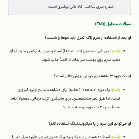
شماره سری ساخت، کالا قابل پیگیری است.
سوالات متداول (FAQ)
آیا بعد از استفاده از سرم ژاک آندرل باید موها را شست؟
پاسخ:
خیر، این محصول (Leave-on) است و نیازی به آبکشی ندارد. اجازه
دهید سرم روی پوست سر بماند تا کاملاً جذب شود.
آیا یک دوره ۳ ماهه برای درمان ریزش کافی است؟
پاسخ:
یک دوره ۳ ماهه (۱۲ هفته) برای مشاهده نتایج اولیه ضروری
است، اما طبق نظر متخصصین، برای ماندگاری اثرات درمانی، معمولاً ادامه
مصرف بین ۳ تا ۶ دوره توصیه می‌شود.
آیا می‌توانم این سرم را با میکرونیدلینگ استفاده کنم؟
پاسخ:
استفاده همزمان با میکرونیدلینگ عمیق (سوزن‌های ۱ میلی‌متر یا