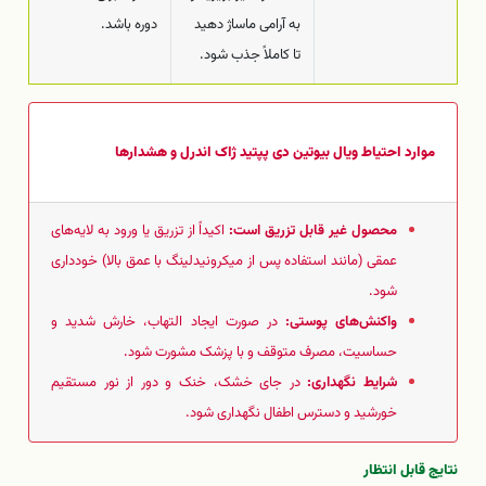
به آرامی ماساژ دهید
دوره باشد.
تا کاملاً جذب شود.
موارد احتیاط ویال بیوتین دی پپتید ژاک اندرل و هشدارها
محصول غیر قابل تزریق است:
اکیداً از تزریق یا ورود به لایه‌های
عمقی (مانند استفاده پس از میکرونیدلینگ با عمق بالا) خودداری
شود.
واکنش‌های پوستی:
در صورت ایجاد التهاب، خارش شدید و
حساسیت، مصرف متوقف و با پزشک مشورت شود.
شرایط نگهداری:
در جای خشک، خنک و دور از نور مستقیم
خورشید و دسترس اطفال نگهداری شود.
نتایج قابل انتظار