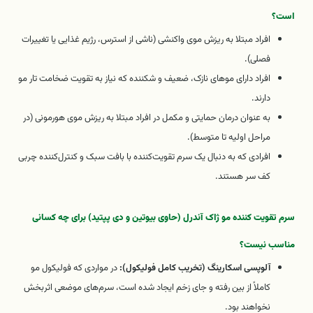
است؟
افراد مبتلا به ریزش موی واکنشی (ناشی از استرس، رژیم غذایی یا تغییرات
فصلی).
افراد دارای موهای نازک، ضعیف و شکننده که نیاز به تقویت ضخامت تار مو
دارند.
به عنوان درمان حمایتی و مکمل در افراد مبتلا به ریزش موی هورمونی (در
مراحل اولیه تا متوسط).
افرادی که به دنبال یک سرم تقویت‌کننده با بافت سبک و کنترل‌کننده چربی
کف سر هستند.
سرم تقویت کننده مو ژاک آندرل (حاوی بیوتین و دی پپتید) برای چه کسانی
مناسب نیست؟
آلوپسی اسکارینگ (تخریب کامل فولیکول):
در مواردی که فولیکول مو
کاملاً از بین رفته و جای زخم ایجاد شده است، سرم‌های موضعی اثربخش
نخواهند بود.