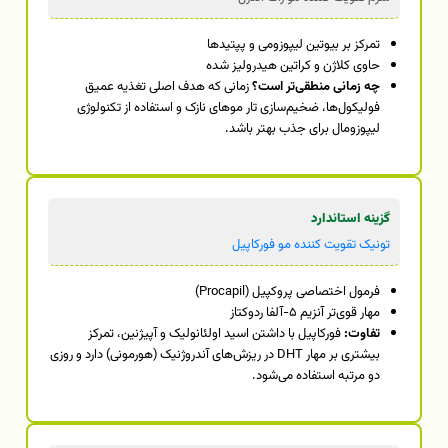
تمرکز بر بیوتین لیپوزومی و پپتیدها
حاوی کلاژن و کراتین هیدرولیز شده
چه زمانی منطقی‌تر است؟
زمانی که هدف اصلی تغذیه عمیق
فولیکول‌ها، ضخیم‌سازی تار موهای نازک و استفاده از تکنولوژی
لیپوزومال برای جذب بهتر باشد.
گزینه استاندارد
تونیک تقویت کننده مو فورکاپیل
فرمول اختصاصی پروکپیل (Procapil)
مهار قوی‌تر آنزیم ۵-آلفا ردوکتاز
تفاوت:
فورکاپیل با داشتن اسید اولئانولیک و آپیژنین، تمرکز
بیشتری بر مهار DHT در ریزش‌های آندروژنیک (هورمونی) دارد و روزی
دو مرتبه استفاده می‌شود.