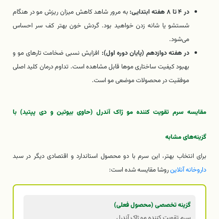
در ۴ تا ۸ هفته ابتدایی:
به مرور شاهد کاهش میزان ریزش مو در هنگام
شستشو یا شانه زدن خواهید بود. گردش خون بهتر کف سر احساس
می‌شود.
در هفته دوازدهم (پایان دوره اول):
افزایش نسبی ضخامت تارهای مو و
بهبود کیفیت ساختاری موها قابل مشاهده است. تداوم درمان کلید اصلی
موفقیت در محصولات موضعی مو است.
مقایسه سرم تقویت کننده مو ژاک آندرل (حاوی بیوتین و دی پپتید) با
گزینه‌های مشابه
برای انتخاب بهتر، این سرم با دو محصول استاندارد و اقتصادی دیگر در سبد
داروخانه آنلاین
روشا مقایسه شده است:
گزینه تخصصی (محصول فعلی)
سرم تقویت کننده مو ژاک آندرل