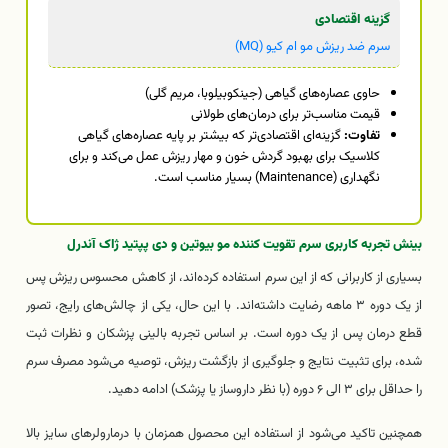
گزینه اقتصادی
سرم ضد ریزش مو ام کیو (MQ)
حاوی عصاره‌های گیاهی (جینکوبیلوبا، مریم گلی)
قیمت مناسب‌تر برای درمان‌های طولانی
تفاوت:
گزینه‌ای اقتصادی‌تر که بیشتر بر پایه عصاره‌های گیاهی
کلاسیک برای بهبود گردش خون و مهار ریزش عمل می‌کند و برای
نگهداری (Maintenance) بسیار مناسب است.
بینش تجربه کاربری سرم تقویت کننده مو بیوتین و دی پپتید ژاک آندرل
بسیاری از کاربرانی که از این سرم استفاده کرده‌اند، از کاهش محسوس ریزش پس
از یک دوره ۳ ماهه رضایت داشته‌اند. با این حال، یکی از چالش‌های رایج، تصور
قطع درمان پس از یک دوره است. بر اساس تجربه بالینی پزشکان و نظرات ثبت
شده، برای تثبیت نتایج و جلوگیری از بازگشت ریزش، توصیه می‌شود مصرف سرم
را حداقل برای ۳ الی ۶ دوره (با نظر داروساز یا پزشک) ادامه دهید.
همچنین تاکید می‌شود از استفاده این محصول همزمان با درمارولرهای سایز بالا