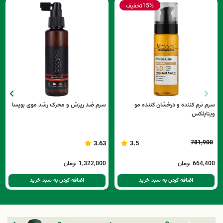
15%
تخفیف
سرم نرم کننده و درخشان کننده مو
سرم ضد ریزش و محرک رشد موی بویسا
ویتاپلکس
781,900
3.63
3.5
664,400
تومان
1,322,000
تومان
اضافه کردن به سبد خرید
اضافه کردن به سبد خرید