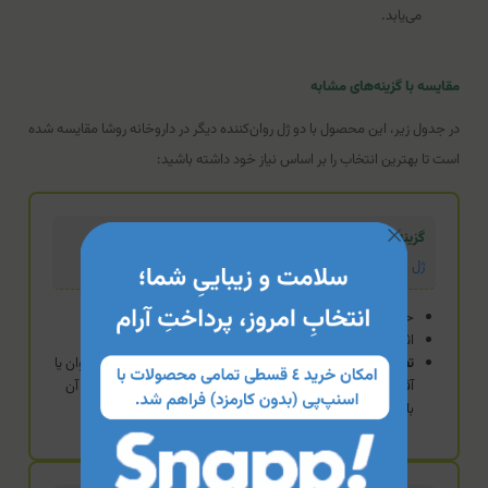
می‌یابد.
مقایسه با گزینه‌های مشابه
در جدول زیر، این محصول با دو ژل روان‌کننده دیگر در داروخانه روشا مقایسه شده
است تا بهترین انتخاب را بر اساس نیاز خود داشته باشید:
گزینه تخصصی
ژل لوبريكانت جمع كننده پلی ژل
حاوی لیدوکائین (بی‌حس‌کننده)
اثر جمع‌کنندگی و رایحه انار
تفاوت:
برای کنترل انزال زودرس و ایجاد بی‌حسی موضعی در بانوان یا
آقایان طراحی شده است. به دلیل وجود داروی موضعی، مصرف آن
باید با احتیاط بیشتری همراه باشد.