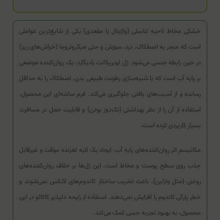
خشکی مخاط ناحیه تناسلی (واژینال یا مقعدی) یکی از شایع‌ترین عواملی
است که منجر به اصطکاک، درد، سوزش و حتی میکروتروما (خراش‌های ریز)
در حین رابطه جنسی می‌شود. ژل لوبریکانت بادیگارد، یک روان‌کننده موضعی
بر پایه آب است که با شبیه‌سازی رطوبت طبیعی بدن، اصطکاک را به حداقل
رسانده و از آسیب‌های بافتی جلوگیری می‌کند. فرم ساشه‌ای این محصول،
استفاده از آن را از نظر بهداشتی (تک‌دوز بودن) و قابلیت حمل در مسافرت
بسیار کاربردی کرده است.
مکانیسم اثر روان‌کننده‌های پایه آب، ایجاد یک لایه لغزنده موقت و غیرقابل
جذب روی سطح پوست و مخاط است. این ژل‌ها بر خلاف روان‌کننده‌های
روغنی (مثل وازلین)، باعث تخریب ساختار کاندوم‌های لاتکس نمی‌شوند و
خطر پارگی کاندوم را افزایش نمی‌دهند. استفاده از رایحه دلپذیر کاکائو در این
محصول، به بهبود تجربه حسی کمک می‌کند.