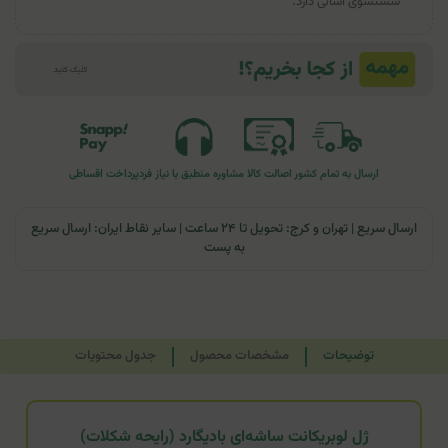
شستشوی آسانی دارد.
ارسال به تمام کشور
اصالت کالا
مشاوره منطبق با نیاز فرد
پرداخت اقساطی
ارسال سریع | تهران و کرج: تحویل تا ۲۴ ساعت | سایر نقاط ایران: ارسال سریع
به پست
توضیحات
مشخصات محصول
جدول محتویات
ژل لوبریکانت ساشه‌ای بادیگارد (رایحه شکلات)