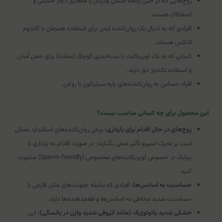
زوج‌هایی که در حین رابطه جنسی واژینال یا مقعدی دچار خشکی و
اصطکاک هستند.
افرادی که به دنبال یک روان‌کننده ایمن برای استفاده همزمان با کاندوم
لاتکس هستند.
کسانی که به یک لوبریکانت با بسته‌بندی کوچک (ساشه) برای حمل آسان
و استفاده تک‌دوز نیاز دارند.
افراد حساس به روان‌کننده‌های پایه سیلیکون یا روغن.
این محصول برای چه کسانی مناسب نیست؟
زوج‌های در حال اقدام برای بارداری:
برخی روان‌کننده‌های استاندارد ممکن
است بر تحرک اسپرم تأثیر منفی بگذارند؛ در صورت اقدام به بارداری با
پزشک در خصوص لوبریکانت‌های مخصوص (Sperm-friendly) مشورت
کنید.
حساسیت به اسانس‌ها:
افرادی که سابقه عفونت‌های مکرر قارچی یا
حساسیت شدید مخاطی به اسانس‌ها و طعم‌دهنده‌ها دارند.
خشکی شدید پاتولوژیک (مانند آتروفی شدید واژن در یائسگی):
این