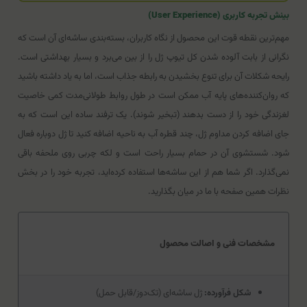
بینش تجربه کاربری (User Experience)
مهم‌ترین نقطه قوت این محصول از نگاه کاربران، بسته‌بندی ساشه‌ای آن است که
نگرانی از بابت آلوده شدن کل تیوپ ژل را از بین می‌برد و بسیار بهداشتی است.
رایحه شکلات آن برای تنوع بخشیدن به رابطه جذاب است، اما به یاد داشته باشید
که روان‌کننده‌های پایه آب ممکن است در طول روابط طولانی‌مدت کمی خاصیت
لغزندگی خود را از دست بدهند (تبخیر شوند). یک ترفند ساده این است که به
جای اضافه کردن مداوم ژل، چند قطره آب به ناحیه اضافه کنید تا ژل دوباره فعال
شود. شستشوی آن در حمام بسیار راحت است و لکه چربی روی ملحفه باقی
نمی‌گذارد. اگر شما هم از این ساشه‌ها استفاده کرده‌اید، تجربه خود را در بخش
نظرات همین صفحه با ما در میان بگذارید.
مشخصات فنی و اصالت محصول
شکل فرآورده:
ژل ساشه‌ای (تک‌دوز/قابل حمل)