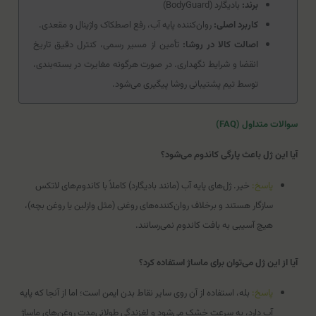
برند:
بادیگارد (BodyGuard)
کاربرد اصلی:
روان‌کننده پایه آب، رفع اصطکاک واژینال و مقعدی.
اصالت کالا در روشا:
تأمین از مسیر رسمی، کنترل دقیق تاریخ
انقضا و شرایط نگهداری. در صورت هرگونه مغایرت در بسته‌بندی،
توسط تیم پشتیبانی روشا پیگیری می‌شود.
سوالات متداول (FAQ)
آیا این ژل باعث پارگی کاندوم می‌شود؟
پاسخ:
خیر. ژل‌های پایه آب (مانند بادیگارد) کاملاً با کاندوم‌های لاتکس
سازگار هستند و برخلاف روان‌کننده‌های روغنی (مثل وازلین یا روغن بچه)،
هیچ آسیبی به بافت کاندوم نمی‌رسانند.
آیا از این ژل می‌توان برای ماساژ استفاده کرد؟
پاسخ:
بله، استفاده از آن روی سایر نقاط بدن ایمن است؛ اما از آنجا که پایه
آب دارد، به سرعت خشک می‌شود و لغزندگی طولانی‌مدت روغن‌های ماساژ