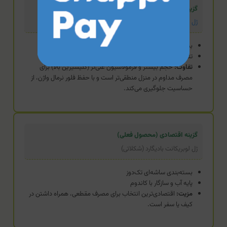
گزینه استاندارد
ژل لوبریکانت کدکس (توت فرنگی)
بسته‌بندی تیوپی
تنظیم‌کننده pH و رطوبت‌رسان عمیق
تفاوت:
حجم بیشتر و فرمولاسیون غنی‌تر (گلیسیرین بالا) برای
مصرف مداوم در منزل منطقی‌تر است و با حفظ فلور نرمال واژن، از
حساسیت جلوگیری می‌کند.
گزینه اقتصادی (محصول فعلی)
ژل لوبریکانت بادیگارد (شکلاتی)
بسته‌بندی ساشه‌ای تک‌دوز
پایه آب و سازگار با کاندوم
مزیت:
اقتصادی‌ترین انتخاب برای مصرف مقطعی، همراه داشتن در
کیف یا سفر است.