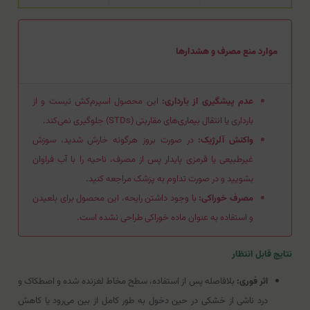
موارد منع مصرف و هشدارها
عدم پیشگیری از بارداری:
این محصول اسپرم‌کش نیست و از
بارداری یا انتقال بیماری‌های مقاربتی (STDs) جلوگیری نمی‌کند.
واکنش آلرژیک:
در صورت بروز هرگونه خارش شدید، سوزش
غیرطبیعی یا قرمزی پایدار پس از مصرف، ناحیه را با آب فراوان
بشویید و در صورت تداوم به پزشک مراجعه کنید.
مصرف خوراکی:
با وجود داشتن رایحه، این محصول برای بلعیدن
و استفاده به عنوان ماده خوراکی طراحی نشده است.
نتایج قابل انتظار
اثر فوری:
بلافاصله پس از استفاده، سطح مخاط لغزنده شده و اصطکاک و
درد ناشی از خشکی در حین دخول به طور کامل از بین می‌رود یا کاهش