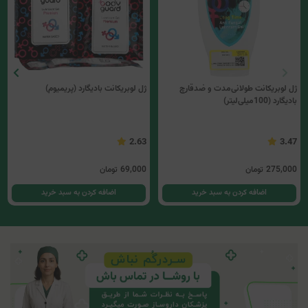
ژل لوبریکانت طولانی‌مدت و ضدقارچ
ژل لوبریکانت بادیگارد (پریمیوم)
بادیگارد (100میلی‌لیتر)
2.63
3.47
275,000
تومان
69,000
تومان
اضافه کردن به سبد خرید
اضافه کردن به سبد خرید