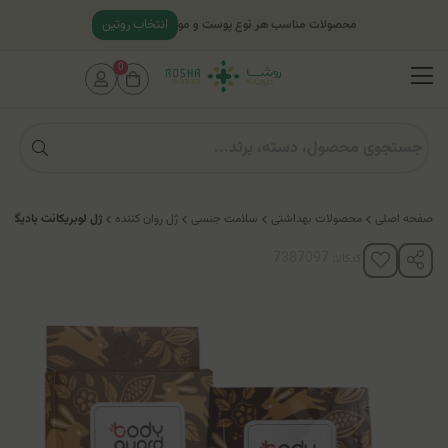
انتخاب روتین
محصولات مناسب هر نوع پوست و مو
0
صفحه اصلی
محصولات بهداشتی
سلامت جنسی
ژل روان کننده
ژل لوبریکانت بادیگارد 
کدکالا: