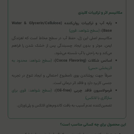
مکانیسم اثر و ترکیبات کلیدی
پایه آب و ترکیبات روان‌کننده (Water & Glycerin/Cellulose
Base):
(سطح شواهد: قوی)
مکانیسم اصلی این ژل، حفظ آب در سطح مخاط است که لغزندگی
ایمن، موثر و بدون ایجاد چسبندگی پس از خشک شدن را فراهم
می‌کند و به راحتی با آب شسته می‌شود.
اسانس شکلات (Cocoa Flavoring):
(سطح شواهد: محدود به
اثربخشی حسی)
صرفاً جهت پوشاندن بوی نامطبوع احتمالی و ایجاد تنوع در تجربه
جنسی کاربرد دارد و فاقد اثر درمانی است.
فرمولاسیون فاقد چربی (Oil-free):
(سطح شواهد: قوی برای
سازگاری با لاتکس)
تضمین‌کننده عدم آسیب به بافت کاندوم‌های لاتکس و پلی‌اورتان.
این محصول برای چه کسانی مناسب است؟