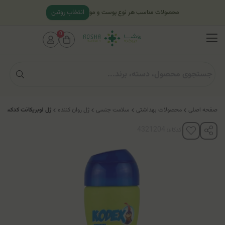
انتخاب روتین
محصولات مناسب هر نوع پوست و مو
0
صفحه اصلی
محصولات بهداشتی
سلامت جنسی
ژل روان کننده
ژل لوبریکانت کدکس (ر
کدکالا: