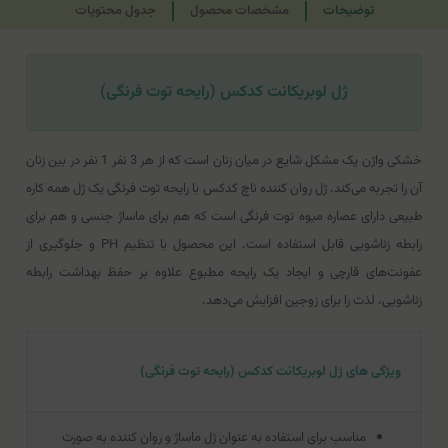
توضیحات
مشخصات محصول
جدول محتویات
ژل لوبریکانت کدکس (رایحه توت فرنگی)
خشکی واژن یک مشکل شایع در میان زنان است که از هر 3 نفر 1 نفر در بین زنان
آن را تجربه می‌کند. ژل روان کننده ناچ کدکس با رایحه توت فرنگی یک ژل همه کاره
طبیعی دارای عصاره میوه توت فرنگی است که هم برای ماساژ جنسی و هم برای
رابطه زناشویی قابل استفاده است. این محصول با تنظیم PH و جلوگیری از
عفونت‌های قارچی و ایجاد یک رایحه مطبوع علاوه بر حفظ بهداشت رابطه
زناشویی، لذت را برای زوجین افزایش می‌دهد.
ویژگی های ژل لوبریکانت کدکس (رایحه توت فرنگی)
مناسب برای استفاده به عنوان ژل ماساژ و روان کننده به صورت