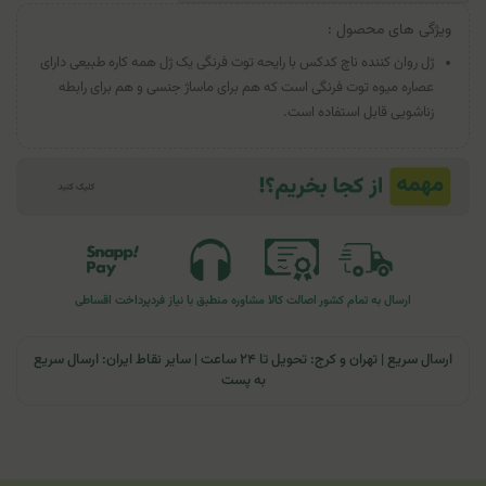
ویژگی های محصول :
ژل روان کننده ناچ کدکس با رایحه توت فرنگی یک ژل همه کاره طبیعی دارای
عصاره میوه توت فرنگی است که هم برای ماساژ جنسی و هم برای رابطه
زناشویی قابل استفاده است.
ارسال به تمام کشور
اصالت کالا
مشاوره منطبق با نیاز فرد
پرداخت اقساطی
ارسال سریع | تهران و کرج: تحویل تا ۲۴ ساعت | سایر نقاط ایران: ارسال سریع
به پست