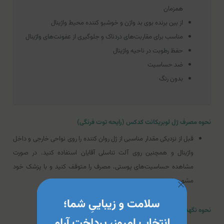
همزمان
از بین برنده بوی بد واژن و خوشبو کننده محیط واژینال
مناسب برای مقاربت‌های دردناک و جلوگیری از عفونت‌های واژینال
حفظ رطوبت در ناحیه واژینال
ضد حساسیت
بدون رنگ
نحوه مصرف ژل لوبریکانت کدکس (رایحه توت فرنگی)
قبل از نزدیکی مقدار مناسبی از ژل روان کننده را روی نواحی خارجی و داخل
واژینال و همچنین روی آلت تناسلی آقایان استفاده کنید. در صورت
مشاهده حساسیت‌های پوستی، مصرف را متوقف کنید و با پزشک خود
مشورت کنید.
نحوه نگهداری ژل لوبریکانت کدکس (رایحه توت فرنگی)