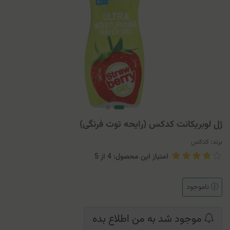
ژل لوبریکانت کدکس (رایحه توت فرنگی)
برند:
کدکس
امتیاز این محصول: 4
از
5
ناموجود
موجود شد به من اطلاع بده