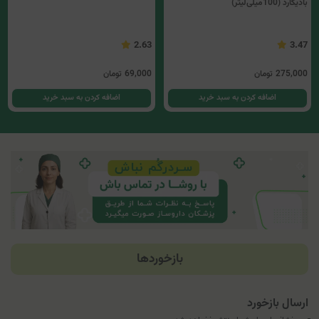
بادیگارد (100میلی‌لیتر)
2.63
3.47
275,000
تومان
69,000
تومان
اضافه کردن به سبد خرید
اضافه کردن به سبد خرید
بازخوردها
ارسال بازخورد