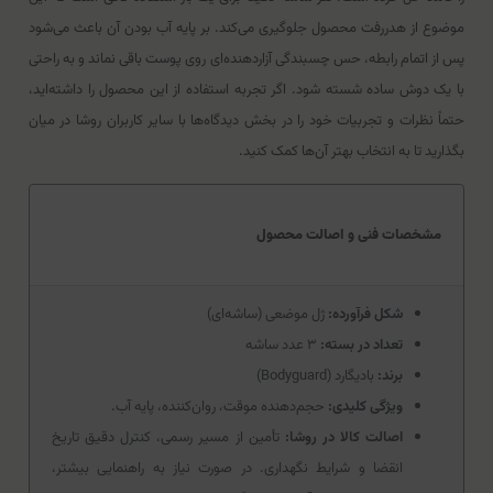
موضوع از هدررفت محصول جلوگیری می‌کند. بر پایه آب بودن آن باعث می‌شود
پس از اتمام رابطه، حس چسبندگی آزاردهنده‌ای روی پوست باقی نماند و به راحتی
با یک دوش ساده شسته شود. اگر تجربه استفاده از این محصول را داشته‌اید،
حتماً نظرات و تجربیات خود را در بخش دیدگاه‌ها با سایر کاربران روشا در میان
بگذارید تا به انتخاب بهتر آن‌ها کمک کنید.
مشخصات فنی و اصالت محصول
شکل فرآورده:
ژل موضعی (ساشه‌ای)
تعداد در بسته:
۳ عدد ساشه
برند:
بادیگارد (Bodyguard)
ویژگی کلیدی:
حجم‌دهنده موقت، روان‌کننده، پایه آب.
اصالت کالا در روشا:
تأمین از مسیر رسمی، کنترل دقیق تاریخ
انقضا و شرایط نگهداری. در صورت نیاز به راهنمایی بیشتر،