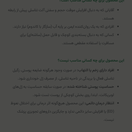
این محصول برای چه کسانی مناسب است؟
آقایانی که به دنبال افزایش موقت حجم و سفتی آلت تناسلی پیش از رابطه
هستند.
افرادی که به یک روان‌کننده ایمن بر پایه آب (سازگار با کاندوم) نیاز دارند.
کسانی که به دنبال بسته‌بندی کوچک و قابل حمل (ساشه‌ای) برای
مسافرت یا استفاده مقطعی هستند.
این محصول برای چه کسانی مناسب نیست؟
افراد دارای زخم یا التهاب:
در صورت وجود هرگونه ضایعه پوستی، زگیل
تناسلی فعال یا بریدگی در ناحیه تناسلی، از مصرف ژل خودداری شود.
حساسیت پوستی شناخته شده:
در صورت سابقه حساسیت به ژل‌های
لوبریکانت، ابتدا روی بخش کوچکی از پوست تست شود.
انتظار درمان دائمی:
این محصول هیچ‌گونه اثر درمانی برای اختلال نعوظ
(ED) یا افزایش سایز دائمی ندارد و جایگزین داروهای تجویزی پزشک
نیست.