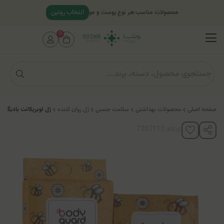
انتخاب روتین
محصولات مناسب هر نوع پوست و مو
0
صفحه اصلی
محصولات بهداشتی
سلامت جنسی
ژل روان کننده
ژل لوبریکانت بادیگارد
کدکالا: