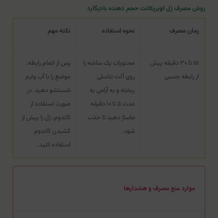
روش مصرف ژل لوبریکانت حجم دهنده بادیگارد
زمان مصرف
نحوه استفاده
نکته مهم
۱۵ تا ۳۰ دقیقه پیش
محتویات یک ساشه را
پس از اتمام رابطه،
از رابطه جنسی
روی آلت تناسلی
موضع را با آب ولرم
ریخته و به آرامی به
شستشو دهید. در
مدت ۵ تا ۱۰ دقیقه
صورت استفاده از
ماساژ دهید تا جذب
کاندوم، ژل را پیش از
شود.
کشیدن کاندوم
استفاده کنید.
موارد منع مصرف و هشدارها