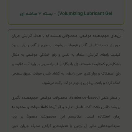
Volumizing Lubricant Gel) - بسته ۳ ساشه ای
ژل‌های حجم‌دهنده موضعی، محصولاتی هستند که با هدف افزایش جریان
خون در ناحیه تناسلی آقایان فرموله می‌شوند. بسیاری از آقایان برای بهبود
کیفیت رابطه، افزایش اعتماد به نفس و رفع خشکی موضعی به دنبال
راهکارهای کم‌عارضه هستند. ژل بادیگارد با فرمولاسیون بر پایه آب، علاوه بر
رفع اصطکاک و روان‌کاری حین رابطه، به گشاد شدن موقت عروق سطحی
کمک کرده و باعث پرخونی و تورم موقت بافت می‌شود.
از منظر علمی (Evidence-based)، محصولات موضعی حجم‌دهنده تأثیری
بر رشد دائمی بافت آلت تناسلی ندارند و اثر آن‌ها
کاملاً موقت و محدود به
زمان استفاده
است. مکانیسم این محصولات معمولاً بر پایه
اسیدآمینه‌هایی نظیر ال-آرژنین یا عصاره‌های گیاهی محرک جریان خون