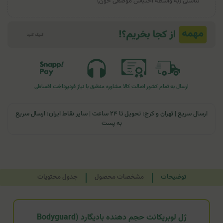
تناسلی (به واسطه احتباس موضعی خون)
ارسال به تمام کشور
اصالت کالا
مشاوره منطبق با نیاز فرد
پرداخت اقساطی
ارسال سریع | تهران و کرج: تحویل تا ۲۴ ساعت | سایر نقاط ایران: ارسال سریع
به پست
توضیحات
مشخصات محصول
جدول محتویات
ژل لوبریکانت حجم دهنده بادیگارد (Bodyguard