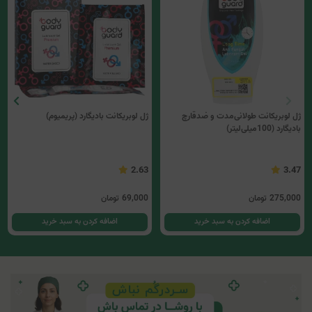
ژل لوبریکانت طولانی‌مدت و ضدقارچ
ژل لوبریکانت بادیگارد (پریمیوم)
بادیگارد (100میلی‌لیتر)
2.63
3.47
275,000
تومان
69,000
تومان
اضافه کردن به سبد خرید
اضافه کردن به سبد خرید