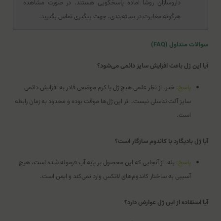
داروسازان روشا آماده پاسخگویی هستند. در صورت مشاهده
هرگونه مغایرت در بسته‌بندی، جهت پیگیری تماس بگیرید.
سوالات متداول (FAQ)
آیا این ژل باعث افزایش سایز دائمی می‌شود؟
پاسخ:
خیر. از نظر علمی هیچ ژل یا کرم موضعی قادر به افزایش دائمی
سایز آلت تناسلی نیست. اثر این ژل‌ها موقت بوده و محدود به زمان رابطه
است.
آیا ژل بادیگارد با کاندوم سازگار است؟
پاسخ:
بله، از آنجایی که این محصول بر پایه آب فرموله شده است، هیچ
آسیبی به ساختار کاندوم‌های لاتکس وارد نمی‌کند و ایمن است.
آیا استفاده از این ژل عوارض دارد؟