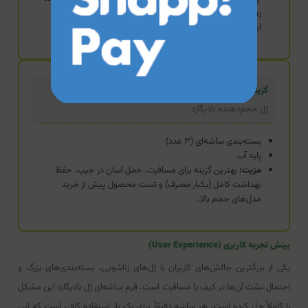
روتین خانگی به دنبال حجم بیشتر و بسته‌بندی پمپی هستید،
ایموشن مقرون‌به‌صرفه‌تر از ساشه است.
گزینه اقتصادی (محصول فعلی)
ژل حجم‌دهنده بادیگارد
بسته‌بندی ساشه‌ای (۳ عدد)
پایه آب
مزیت:
بهترین گزینه برای مسافرت، حمل آسان در جیب، حفظ
بهداشت کامل (یکبار مصرف) و تست محصول پیش از خرید
مدل‌های حجم بالا.
بینش تجربه کاربری (User Experience)
یکی از بزرگترین چالش‌های کاربران با ژل‌های زناشویی، بسته‌بندی‌های بزرگ و
احتمال نشت آن‌ها در کیف یا مسافرت است. فرم ساشه‌ای ژل بادیگارد این مشکل
را کاملاً حل کرده است. هر ساشه دقیقاً برای یک بار استفاده کافی است که این