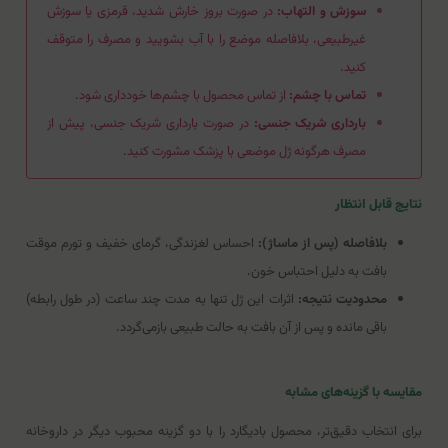
سوزش و التهاب:
در صورت بروز خارش شدید، قرمزی یا سوزش
غیرطبیعی، بلافاصله موضع را با آب بشویید و مصرف را متوقف
کنید.
تماس با چشم:
از تماس محصول با چشم‌ها خودداری شود.
بارداری شریک جنسی:
در صورت بارداری شریک جنسی، پیش از
مصرف هرگونه ژل موضعی با پزشک مشورت کنید.
نتایج قابل انتظار
بلافاصله (پس از ماساژ):
احساس لغزندگی، گرمای خفیف و تورم موقت
بافت به دلیل احتباس خون.
محدودیت نتیجه:
اثرات این ژل تنها به مدت چند ساعت (در طول رابطه)
باقی مانده و پس از آن بافت به حالت طبیعی بازمی‌گردد.
مقایسه با گزینه‌های مشابه
برای انتخاب دقیق‌تر، محصول بادیگارد را با دو گزینه محبوب دیگر در داروخانه