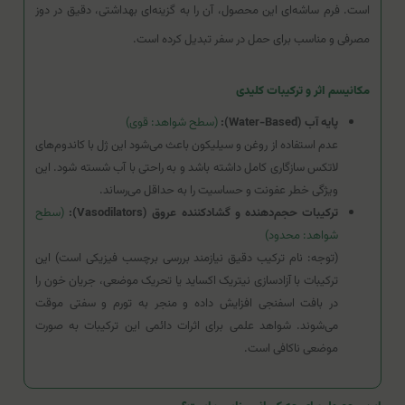
است. فرم ساشه‌ای این محصول، آن را به گزینه‌ای بهداشتی، دقیق در دوز
مصرفی و مناسب برای حمل در سفر تبدیل کرده است.
مکانیسم اثر و ترکیبات کلیدی
پایه آب (Water-Based):
(سطح شواهد: قوی)
عدم استفاده از روغن و سیلیکون باعث می‌شود این ژل با کاندوم‌های
لاتکس سازگاری کامل داشته باشد و به راحتی با آب شسته شود. این
ویژگی خطر عفونت و حساسیت را به حداقل می‌رساند.
ترکیبات حجم‌دهنده و گشادکننده عروق (Vasodilators):
(سطح
شواهد: محدود)
(توجه: نام ترکیب دقیق نیازمند بررسی برچسب فیزیکی است) این
ترکیبات با آزادسازی نیتریک اکساید یا تحریک موضعی، جریان خون را
در بافت اسفنجی افزایش داده و منجر به تورم و سفتی موقت
می‌شوند. شواهد علمی برای اثرات دائمی این ترکیبات به صورت
موضعی ناکافی است.