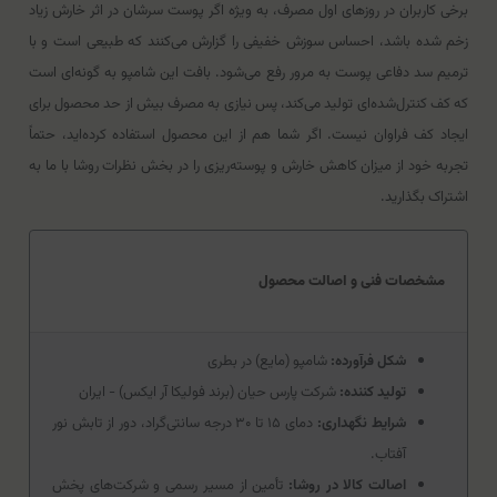
برخی کاربران در روزهای اول مصرف، به ویژه اگر پوست سرشان در اثر خارش زیاد
زخم شده باشد، احساس سوزش خفیفی را گزارش می‌کنند که طبیعی است و با
ترمیم سد دفاعی پوست به مرور رفع می‌شود. بافت این شامپو به گونه‌ای است
که کف کنترل‌شده‌ای تولید می‌کند، پس نیازی به مصرف بیش از حد محصول برای
ایجاد کف فراوان نیست. اگر شما هم از این محصول استفاده کرده‌اید، حتماً
تجربه خود از میزان کاهش خارش و پوسته‌ریزی را در بخش نظرات روشا با ما به
اشتراک بگذارید.
مشخصات فنی و اصالت محصول
شکل فرآورده:
شامپو (مایع) در بطری
تولید کننده:
شرکت پارس حیان (برند فولیکا آر ایکس) - ایران
شرایط نگهداری:
دمای ۱۵ تا ۳۰ درجه سانتی‌گراد، دور از تابش نور
آفتاب.
اصالت کالا در روشا:
تأمین از مسیر رسمی و شرکت‌های پخش