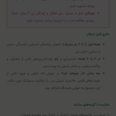
پزشک مشورت کنید.
کودکان:
قبل از مصرف برای اطفال و کودکان زیر ۳ سال، حتماً
بروشور مطالعه شده یا با داروساز/پزشک مشورت شود.
نتایج قابل انتظار
هفته اول (۱ تا ۳ بار مصرف):
کاهش چشمگیر احساس کشیدگی، سفتی
و تسکین خارش سر.
در ۲ تا ۴ هفته:
لایه‌برداری و رفع پوسته‌ریزی‌های ناشی از خشکی، و
بازگشت رطوبت و تعادل طبیعی به پوست سر.
چه زمانی کار نخواهد کرد؟
در صورتی که خارش و شوره ناشی از
عفونت‌های قارچی مالاسزیا، شپش سر، یا درماتیت سبورئیک چرب باشد،
این محصول به تنهایی پاسخگو نخواهد بود.
مقایسه با گزینه‌های مشابه
در جدول زیر، شامپوهای اوره‌دار با تمرکز بر خشکی سر مقایسه شده‌اند: