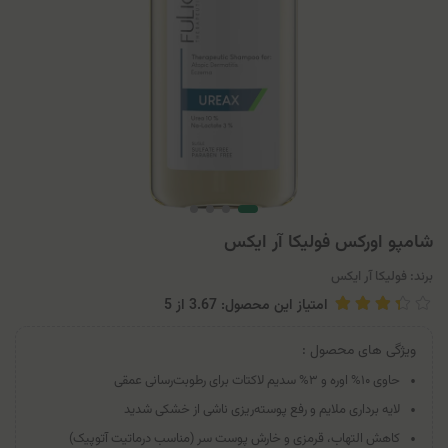
شامپو اوركس فوليكا آر ایکس
برند:
فولیکا آر ایکس
امتیاز این محصول: 3.67
از
5
ویژگی های محصول :
حاوی ۱۰% اوره و ۳% سدیم لاکتات برای رطوبت‌رسانی عمقی
لایه برداری ملایم و رفع پوسته‌ریزی ناشی از خشکی شدید
کاهش التهاب، قرمزی و خارش پوست سر (مناسب درماتیت آتوپیک)