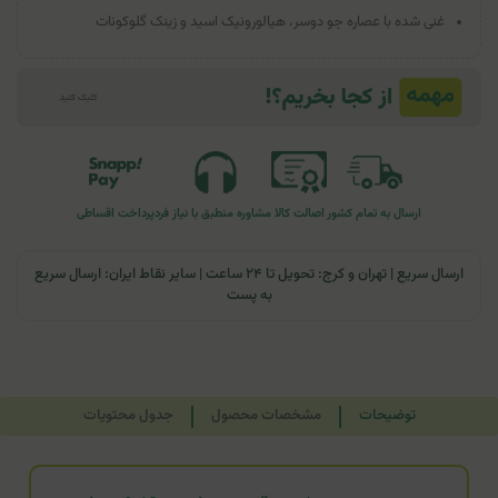
غنی شده با عصاره جو دوسر، هیالورونیک اسید و زینک گلوکونات
ارسال به تمام کشور
اصالت کالا
مشاوره منطبق با نیاز فرد
پرداخت اقساطی
ارسال سریع | تهران و کرج: تحویل تا ۲۴ ساعت | سایر نقاط ایران: ارسال سریع
به پست
توضیحات
مشخصات محصول
جدول محتویات