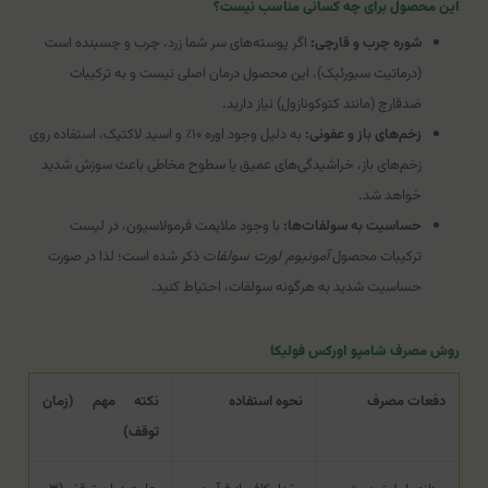
این محصول برای چه کسانی مناسب نیست؟
شوره چرب و قارچی:
اگر پوسته‌های سر شما زرد، چرب و چسبنده است
(درماتیت سبورئیک)، این محصول درمان اصلی نیست و به ترکیبات
ضدقارچ (مانند کتوکونازول) نیاز دارید.
زخم‌های باز و عفونی:
به دلیل وجود اوره ۱۰٪ و اسید لاکتیک، استفاده روی
زخم‌های باز، خراشیدگی‌های عمیق یا سطوح مخاطی باعث سوزش شدید
خواهد شد.
حساسیت به سولفات‌ها:
با وجود ملایمت فرمولاسیون، در لیست
ترکیبات محصول
آمونیوم لورت سولفات
ذکر شده است؛ لذا در صورت
حساسیت شدید به هرگونه سولفات، احتیاط کنید.
روش مصرف شامپو اورکس فولیکا
دفعات مصرف
نحوه استفاده
نکته مهم (زمان
توقف)