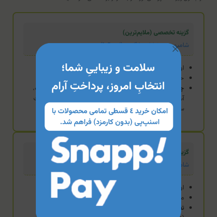
گزینه تخصصی (ملایم‌ترین)
شامپو موی خشک مارگریت (اوره 5%)
اوره ۵٪ + روغن آرگان
حذف کامل شوینده‌های خشن
چه زمانی منطقی‌تر است؟
زمانی که پوست سر به شدت ملتهب،
آسیب‌دیده یا دارای خراشیدگی است و اوره ۱۰٪ ممکن است باعث
سوزش شود. این محصول پاکسازی بسیار ایمن‌تری دارد.
گزینه استاندارد
شامپو اوره 5% پرایم (پریم)
اوره ۵٪ + روغن دانه چیا
مناسب استفاده روزانه (کودکان بالای ۳ سال)
تفاوت:
یک گزینه ایده‌آل برای رطوبت‌رسانی روزمره و نگهداری