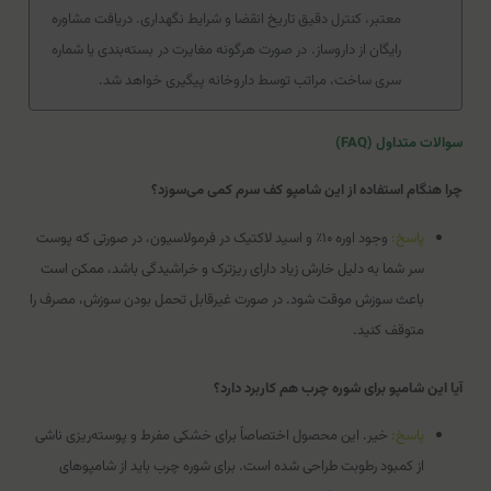
معتبر، کنترل دقیق تاریخ انقضا و شرایط نگهداری. دریافت مشاوره
رایگان از داروساز. در صورت هرگونه مغایرت در بسته‌بندی یا شماره
سری ساخت، مراتب توسط داروخانه پیگیری خواهد شد.
سوالات متداول (FAQ)
چرا هنگام استفاده از این شامپو کف سرم کمی می‌سوزد؟
پاسخ:
وجود اوره ۱۰٪ و اسید لاکتیک در فرمولاسیون، در صورتی که پوست
سر شما به دلیل خارش زیاد دارای ریزترک و خراشیدگی باشد، ممکن است
باعث سوزش موقت شود. در صورت غیرقابل تحمل بودن سوزش، مصرف را
متوقف کنید.
آیا این شامپو برای شوره چرب هم کاربرد دارد؟
پاسخ:
خیر. این محصول اختصاصاً برای خشکی مفرط و پوسته‌ریزی ناشی
از کمبود رطوبت طراحی شده است. برای شوره چرب باید از شامپوهای