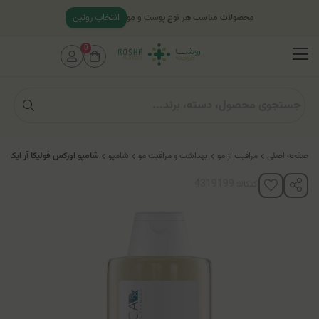
انتخاب روتین
محصولات مناسب هر نوع پوست و مو
0
صفحه اصلی
مراقبت از مو
بهداشت و مراقبت مو
شامپو
شامپو اوركس فوليكا آر ایکس
کدکالا: