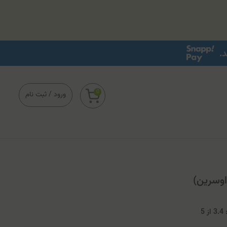
0
ورود
/
ثبت نام
اوسرین)
3
از
5