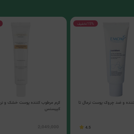
15%
تخفیف
ننده و ضد چروک پوست نرمال تا
کرم مرطوب کننده پوست خشک و نرم
کپیسنس
2,049,000
4.5