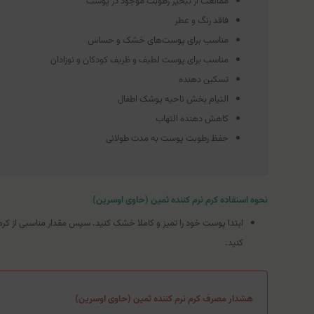
ممانعت از تبخیر رطوبت موجود در پوست
فاقد رنگ و عطر
مناسب برای پوست‌های خشک و حساس
مناسب برای پوست لطیف و ظریف کودکان و نوزادان
تسکین دهنده
التیام بخش ناحیه پوشک اطفال
کاهش دهنده التهاب
حفظ رطوبت پوست به مدت طولانی
نحوه استفاده کرم نرم کننده ثمین (حاوی اوسرین)
ابتدا پوست خود را تمیز و کاملا خشک کنید. سپس مقدار مناسبی از کرم
کنید.
هشدار مصرف کرم نرم کننده ثمین (حاوی اوسرین)