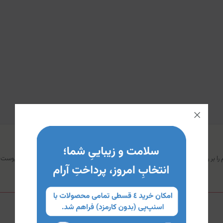
 را بر روی نواحی خشک پوست خود قرار دهید و با حرکاتی ملایم ماساژ دهید تا جذب پوست 