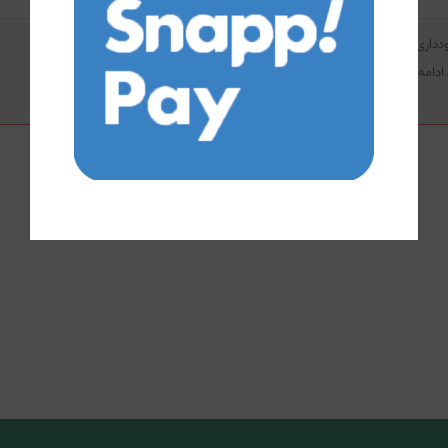
داری شود و در صورت تماس بلافاصله با آب فراوان بشویید.
ی ادامه مصرف با پزشک متخصص مشورت کنید.