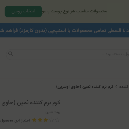
انتخاب روتین
محصولات مناسب هر نوع پوست و مو
کننده
کرم نرم کننده ثمین (حاوی اوسرین)
کرم نرم کننده ثمین (حاوی 
برند:
ثمین
امتیاز این محصول: .4