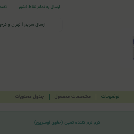
ارسال به تمام نقاط کشور
تضمی
ارسال سریع | تهران و کرج: تحویل تا ۲۴ ساعت | سایر نقاط ای
توضیحات
مشخصات محصول
جدول محتویات
کرم نرم کننده ثمین (حاوی اوسرین)