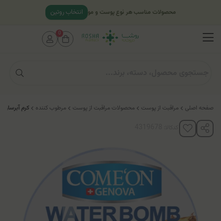
انتخاب روتین
محصولات مناسب هر نوع پوست و مو
0
صفحه اصلی
مراقبت از پوست
محصولات مراقبت از پوست
مرطوب کننده
کرم آبرسان و
کدکالا: