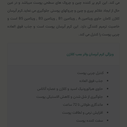
می کند. این کرم پر کننده چین و چروک های سطحی پوست میباشد و در عین
حال از ایجاد علائم پیری و چین و چروکهای پوستی جلوگیری می نماید.کرم آبرسان
کلاژن کامان حاوی ویتامین A , ویتامین B1 , ویتامین B3 , ویتامین B5 است و
خاصیت ترمیم کنندگی دارد. این کرم آبرسان پوست است و جذب فوق العاده
چربی پوست را کنترل می کند.
ویژگی کرم آبرسان واتر بمب کلاژن
کنترل چربی پوست
جذب فوق العاده
حاوی هیالورونیک اسید و کلاژن و عصاره آناناس
جلوگیری از شل شدن و کاهش الاستیکی پوست
ماندگاری طولانی تا 72 ساعت
افزایش نرمی و لطافت پوست
سفت کننده پوست