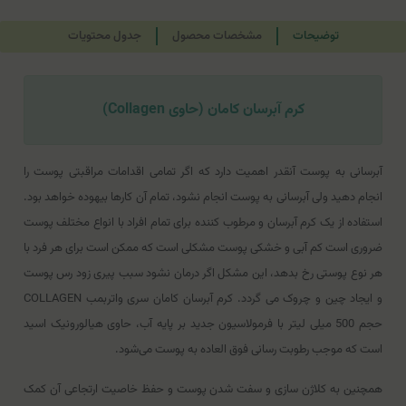
توضیحات
مشخصات محصول
جدول محتویات
کرم آبرسان کامان (حاوی Collagen)
آبرسانی به پوست آنقدر اهمیت دارد که اگر تمامی اقدامات مراقبتی پوست را
انجام دهید ولی آبرسانی به پوست انجام نشود، تمام آن کارها بیهوده خواهد بود.
استفاده از یک کرم آبرسان و مرطوب کننده برای تمام افراد با انواع مختلف پوست
ضروری است کم آبی و خشکی پوست مشکلی است که ممکن است برای هر فرد با
هر نوع پوستی رخ بدهد، این مشکل اگر درمان نشود سبب پیری زود رس پوست
و ایجاد چین و چروک می گردد. کرم آبرسان کامان سری واتربمب COLLAGEN
حجم 500 میلی لیتر با فرمولاسیون جدید بر پایه آب، حاوی هیالورونیک اسید
است که موجب رطوبت رسانی فوق العاده به پوست می‌شود.
همچنین به کلاژن سازی و سفت شدن پوست و حفظ خاصیت ارتجاعی آن کمک