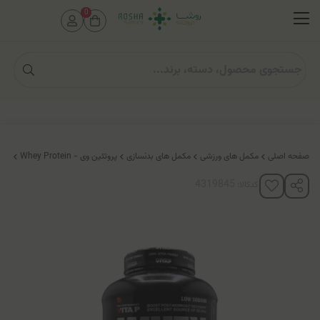
0
صفحه اصلی
مکمل های ورزشی
مکمل های بدنسازی
پروتئین وی - Whey Protein
پود
کدکالا: