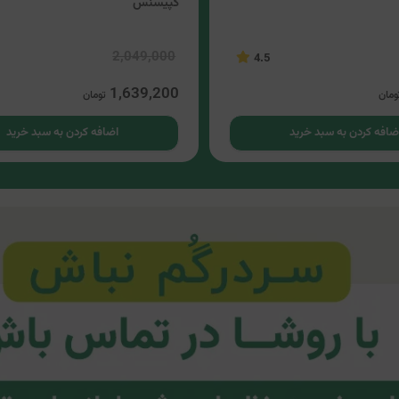
کپیسنس
2,049,000
4.5
1,639,200
ومان
تومان
ضافه کردن به سبد خرید
اضافه کردن به سبد خرید