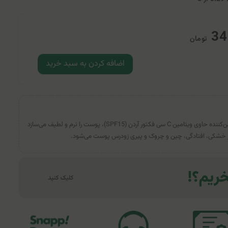
34
تومان
اضافه کردن به سبد خرید
کرم روز کاسه ای مرطوب‌کننده و روشن‌کننده حاوی ویتامین C سی فکتور آردن (SPF15)، پوست را نرم و لطیف می‌سازد
از خشکی، افتادگی، چین و چروک و پیری زودرس پوست می‌شود.