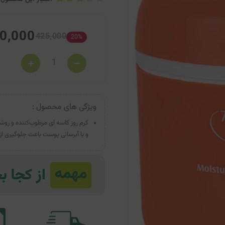
0,000
425,000
20%
ویژگی های محصول :
و با آبرسانی پوست باعث جلوگیری 