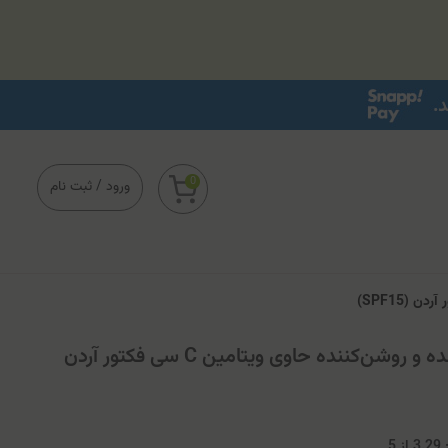
0
ورود
/
ثبت نام
کرم روز کاسه ای مرطوب‌کننده و روشن‌کننده حاوی ویتامین C سی فکتور آردن
3
از
5