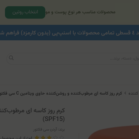
انتخاب روتین
محصولات مناسب هر نوع پوست و مو
کننده
کرم روز کاسه ای مرطوب‌کننده و روشن‌کننده حاوی ویتامین C سی فکتور آردن (SPF15)
(SPF15)
برند:
آردن سی فکتور
امتیاز این محصول: .29