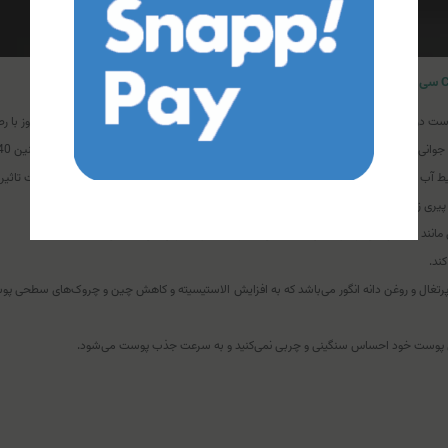
ست در برابر اشعه‌های مضر آفتاب، مرطوب کنندگی پوست‌های حساس اشاره کرد. کرم‌های روز با رطوبت
ب و هوایی عوامل استرس‌‌زا، زایمان و لکه‌های پوستی نیز می‌توانند در پیری زودرس پوست تاثیر 
ک، پیری زودرس و خشکی پوست می‌تواند پوست را روشن و درخشان کند.
مانند رادیکال‌های آزاد و تابش اشعه‌های مضر آفتاب و استرس‌های محیطی محاظت کند.
کند.
 روی پوست خود احساس سنگینی و چربی نمی‌کنید و به سرعت جذب پوست می‌شود.