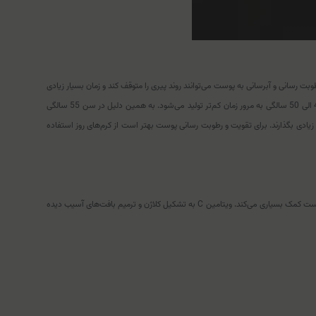
 رسانی و آبرسانی به پوست می‌توانند روند پیری را متوقف کند و زمان بسیار زیادی
پوست را شاداب، سر حال، زیبا و جوان نگه دارد. یکی از مهم‌ترین و اصلی‌ترین عامل جوانی و شادابی پوست کلاژن می‌باشد، پوست همواره در حال تولید کلاژن می‌باشد و در سنین 40 الی 50 سالگی به مرور زمان کم‌تر تولید می‌شود. به همین دلیل در سن 55 سالگی
زیادی بگذارند. برای تقویت و رطوبت رسانی پوست بهتر است از کرم‌های روز استفاده
این محصول حاوی ویتامین C و عصاره‌های گیاهانی همچون عصاره لیکوریس، عصاره پرتغال و روغن دانه انگور می‌باشد که به افزایش الاستیسیته و کاهش چین و چروک‌های سطحی پوست کمک بسیاری می‌کند. ویتامین C به تشکیل کلاژن و ترمیم بافت‌های آسیب دیده