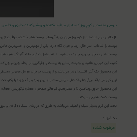
بررسی تخصصی کرم روز کاسه ای مرطوب‌کننده و روشن‌کننده حاوی ویتامین C سی فکتور آردن (SPF15)
از دلایل مهم استفاده از کرم روز می‌توان به آبرسانی پوست‌های خشک، مراقبت از پو
پوست شل و دچار چین و چروک می‌شود. البته عوامل دیگری مانند آلودگی هوا، شرایط آ
کنید. این کرم روز علاوه بر رطوبت رسانی به پوست و جلوگیری از ایجاد چین و چرو
این محصول یک آنتی اکسیدان نیز می‌باشد و از پوست در برابر عوامل مخربی محیطی 
این کرم می‌تواند تیرگی‌ها و لک‌های روی پوست را از بین ببرد و رنگ چهره را یکنواخت 
پوست کمک شایانی می‌کند.
بافت این کرم بسیار سبک و لطیف می‌باشد به طوری که در زمان استفاده از آن بر
بخشها :
مرطوب کننده