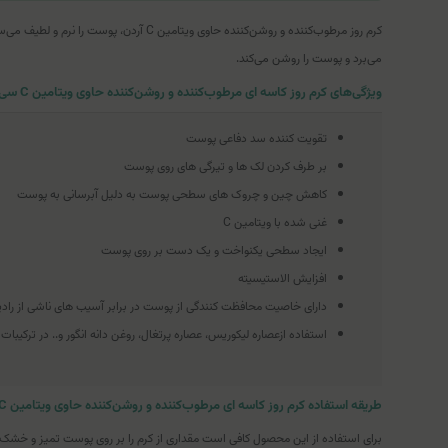
کرم روز مرطوب‌کننده و روشن‌کننده حاو
می‌برد و پوست را روشن می‌کند.
ویژگی‌های کرم روز کاسه ای مرطوب‌کننده و روشن‌کننده حاوی ویتامین C سی فکتور آردن (SPF15)
تقویت کننده سد دفاعى پوست
بر طرف کردن لک ها و تیرگی های روی پوست
کاهش چین و چروک هاى سطحى پوست به دلیل آبرسانی به پوست
غنی شده با ویتامین C
ایجاد سطحی یکنواخت و یک دست بر روی پوست
افزایش الاستیسیته
دارای خاصیت محافظت کنندگی از پوست در برابر آسیب های ناشی از راد
استفاده ازعصاره لیکوریس، عصاره پرتغال، روغن دانه انگور و.. در ترکیبات
طریقه استفاده کرم روز کاسه ای مرطوب‌کننده و روشن‌کننده حاوی ویتامین C سی فکتور آردن (SPF15)
برای استفاده از این محصول کافی است مقداری از کرم را بر روی پوست تمیز و خشک 