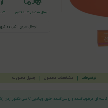
ارسال به تمام نقاط کشور
تضمی
ارسال سریع | تهران و کرج: تحویل تا ۲۴ ساعت | سایر نقاط ای
توضیحات
مشخصات محصول
جدول محتویات
سه ای مرطوب‌کننده و روشن‌کننده حاوی ویتامین C سی فکتور آردن (SPF15)