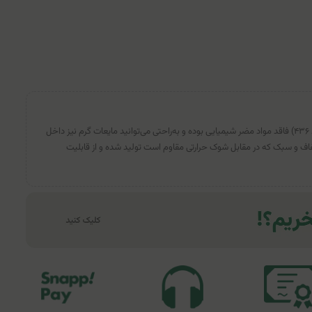
بطری شیرخوری پیرکس بیبی‌لند (کد ۴۳۶) فاقد مواد مضر شیمیایی بوده و به‌راحتی می‌توانید مایعات گرم نیز داخل
فاف و سبک که در مقابل شوک حرارتی مقاوم است تولید شده و از قابلیت