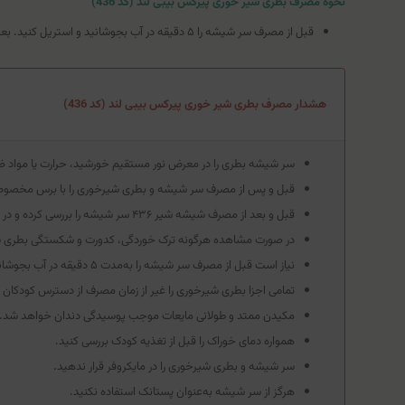
نحوه مصرف بطری شیر خوری پیرکس بیبی لند (کد 436)
قبل از مصرف سر شیشه را ۵ دقیقه در آب بجوشانید و استریل کنید. بعد از آماده کردن غذای کودک، مقدار مناسبی از آن را داخل شیشه ریخته و تا زمانی که مواد حل شوند شیشه شیر را تکان دهید.
هشدار مصرف بطری شیر خوری پیرکس بیبی لند (کد 436)
سر شیشه بطری را در معرض نور مستقیم خورشید، حرارت یا مواد ض
قبل و پس از مصرف سر شیشه و بطری شیرخوری را با برس مخصوص 
قبل و بعد از مصرف شیشه شیر ۴۳۶ سر شیشه را بررسی کرده و در صورت وجود هر نوع پارگی آن را تعویض کنید.
در صورت مشاهده هرگونه ترک خوردگی، کدورت و شکستگی بطری ش
نیاز است قبل از مصرف سر شیشه را به‌مدت ۵ دقیقه در آب بجوشانید و استریل کنید.
تمامی اجزا بطری شیرخوری را غیر از زمان مصرف از دسترس کودکان د
مکیدن ممتد و طولانی مایعات موجب پوسیدگی دندان خواهد شد.
همواره دمای خوراک را قبل از تغذیه کودک بررسی کنید.
سر شیشه و بطری شیرخوری را در مایکروفر قرار ندهید.
هرگز از سر شیشه به‌عنوان پستانک استفاده نکنید.