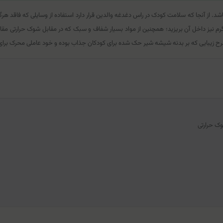
باشد. از آنجا که سلامت کودک در راس دغدغه والدین قرار دارد استفاده از وسایلی که فاقد
انید مایعات گرم نیز داخل آن بریزید؛ همچنین از مواد بسیار شفاف و سبک که در مقابل شوک حرارتی 
رح زیبایی که بر بدنه شیشه شیر حک شده برای کودکان جذاب بوده و خود عاملی محرک برا
وک حرارتی