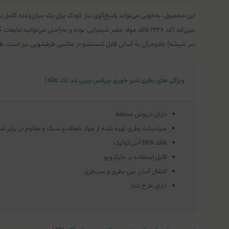
این محصول، به‌خوبی می‌تواند پاسخ‌گوی نیاز کودک برای یک میان‌وعده کامل 
بیبی‌لند (کد ۴۳۶) فاقد مواد مضر شیمیایی بوده و به‌راحتی می‌تو
سر شیشه) علاوه‌برآن به آسانی قابل شستشو در ماشین ظرفشویی نیز است. ط
ویژگی های بطری شیر خوری پیرکس بیبی لند (کد 436)
دارای درپوش محافظ
سرشیشه بطری تهیه شده از مواد شفاف و سبک و مقاوم در برابر ش
فاقد BPA آنتی‌کولیک
قابل استفاده در مایکرویو
انتقال آسان بین بطری و سربطری
دارای طرح‌ شاد