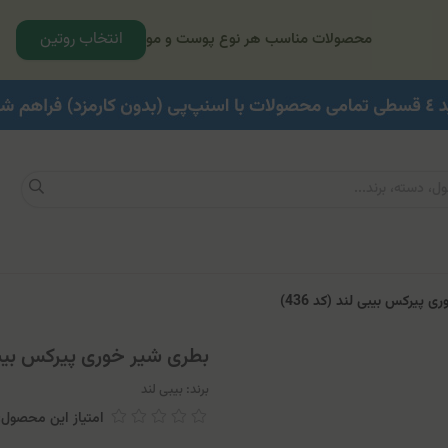
انتخاب روتین
محصولات مناسب هر نوع پوست و مو
 پیرکس بیبی لند (کد 436)
بطری شیر خوری پیرکس بیبی لن
برند:
بیبی لند
امتیاز این محصول: 