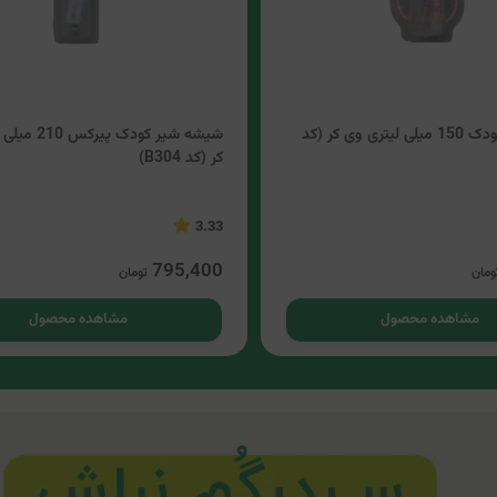
شیشه شیر کودک 150 میلی لیتری وی کر (کد
شیشه شیر کودک پ
کر (کد B304)
3.33
795,400
ومان
تومان
مشاهده محصول
مشاهده محصول