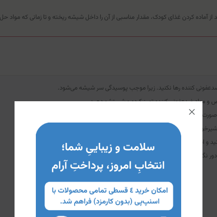
دعفونی کننده رها نکنید. زیرا موجب پوسیدگی سر شیشه می‌شود.
و مواد ضدعفونی کننده تمیز کرده و شستشو دهید.
یرخوری را تعویض کنید.
ور نگهدارید.