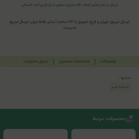
ارسال به تمام کشور
اصالت کالا
مشاوره منطبق با نیاز فرد
پرداخت اقساطی
ارسال سریع | تهران و کرج: تحویل تا ۲۴ ساعت | سایر نقاط ایران: ارسال سریع
به پست
توضیحات
مشخصات محصول
جدول محتویات
بخشها :
شیشه شیر
محصولات مرتبط