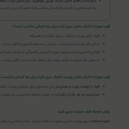
سورفکتانت‌های ملایم (مانند لوریل گلوکوزید، دی سدیم لورت سول
پاک‌کننده‌هایی با قدرت پاک‌کنندگی مناسب اما ملایم که بدون تخریب ل
فوم شوینده التیام بخش سری کیت برای چه کسانی مناسب است؟
افراد دارای پوست خشک، بسیار خشک و دهیدراته.
کسانی که پوست آسیب‌دیده، حساس و مستعد قرمزی و التهاب دارند.
افرادی که پس از شستشوی صورت احساس کشیدگی و خشکی مفرط می‌
به عنوان یک شوینده ملایم روزانه برای حفظ سلامت سد دفاعی پوست.
فوم شوینده التیام ‌بخش پوست‌ خشک سری کیت برای چه کسانی مناسب 
افراد با پوست چرب و جوش‌دار:
این محصول برای نیازهای پوست خشک ف
حساسیت به هر یک از ترکیبات:
در صورت سابقه حساسیت به عصاره جو د
روش مصرف فوم شوینده سری کیت
نحوه استفاده:
روی پوست خیس صورت استفاده نمایید. مقدار مناسبی از فوم را 