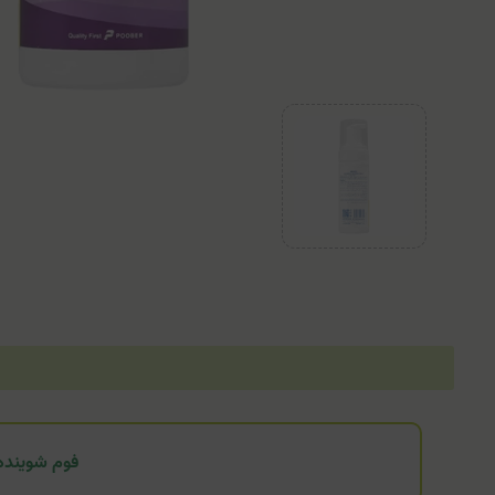
فوم شوینده التیا