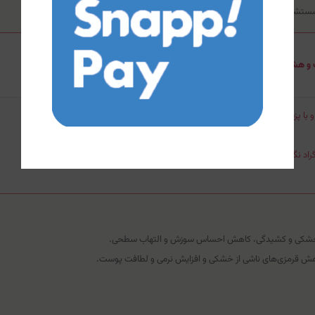
 شستشو دهید.
 و هشدارها
با پزشک یا داروساز مشورت کنید.
 خشکی و کشیدگی، کاهش احساس سوزش و التهاب سطحی.
ش قرمزی‌های ناشی از خشکی و افزایش نرمی و لطافت پوست.