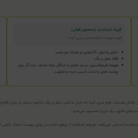
گزینه استاندارد (محصول فعلی)
فوم شوینده التیام‌بخش سری کیت
حاوی پانتنول، آلانتوئین و عصاره جو دوسر
فاقد عطر و رنگ
مزیت:
فرمولاسیون بسیار ملایم با حداقل مواد محرک، ایده آل برای
پوست های به شدت آسیب دیده و ملتهب.
ر چالش هستند. فوم سری کیت به دلیل نداشتن عطر و رنگ، بازخورد مثبتی در میان افرادی
پوست‌های ملتهب یک مزیت محسوب می‌شود.
مرطوب‌کننده احساس نمی‌کنند، هرچند استفاده از مرطوب‌کننده در روتین پوست خشک الز