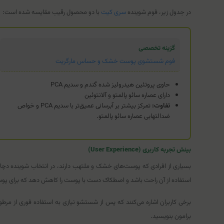
در جدول زیر، فوم شوینده
سری کیت
با دو محصول رقیب مقایسه شده است:
گزینه تخصصی
فوم شستشوی پوست خشک و حساس مارگریت
حاوی پروتئین هیدرولیز شده گندم و سدیم PCA
دارای عصاره سائو پالمتو و آلانتوئین
تفاوت:
تمرکز بیشتر بر آبرسانی عمیق‌تر با سدیم PCA و خواص
ضدالتهابی عصاره سائو پالمتو.
بینش تجربه کاربری (User Experience)
بسیاری از افرادی که پوست‌های خشک و ملتهب دارند، در انتخاب شوینده دچا
استفاده از آن راحت باشد و اصطکاک دست با پوست را کاهش دهد که برای 
برخی کاربران اشاره می‌کنند که پس از شستشو نیازی به استفاده فوری از 
برامون بنویسید.