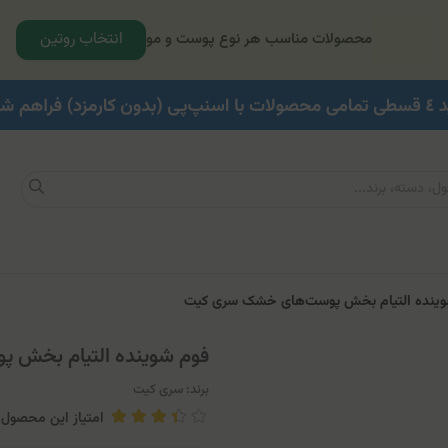
انتخاب روتین
محصولات مناسب هر نوع پوست و مو
ینده التیام ‌بخش پوست‌های خشک سری کیت
فوم شوینده التیام ‌بخش
برند:
سری کیت
امتیاز این محصول: .71