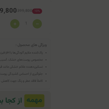
9,800
399,800
10%
ویژگی های محصول :
پاک‌کننده ملایم آلودگی‌ها با pH فیزیولوژیک
مخصوص پوست‌های خشک، آسیب‌د
تسکین‌دهنده علائم خشکی مانند قرم
جلوگیری از احساس کشیدگی پوست
کاملاً فاقد عطر و رنگ جهت کاهش