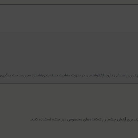
گهداری، راهنمایی داروساز/کارشناس، در صورت مغایرت بسته‌بندی/شماره سری ساخت پیگیری
 برای آرایش چشم از پاک‌کننده‌های مخصوص دور چشم استفاده کنید.