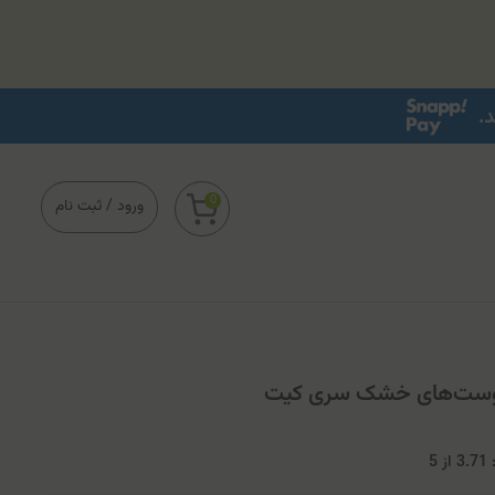
0
ورود
/
ثبت نام
 پوست‌های خشک سری کیت
3
از
5