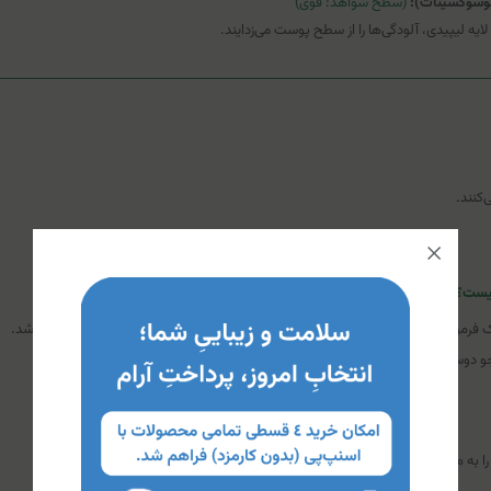
فوسوکسینات):
(سطح شواهد: قوی)
ایه لیپیدی، آلودگی‌ها را از سطح پوست می‌زدایند.
کنند.
نیست؟
رموله شده و ممکن است قدرت پاک‌کنندگی کافی برای کنترل چربی شدید نداشته باشد.
وسر یا سایر ترکیبات ذکر شده در بسته بندی، از مصرف آن خودداری شود.
به ملایمت ماساژ دهید، سپس کاملاً با آب بشویید.