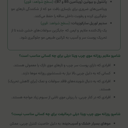
پانتنول و بیوتین (ویتامین B5 و B7):
(سطح شواهد: قوی)
ویتامین‌های ضروری برای بازسازی بافت مو که از شکنندگی تارهای مو
جلوگیری کرده و رطوبت داخلی ساقه را حفظ می‌کنند.
سدیم لوریل سارکوزینات:
(سطح شواهد: قوی)
یک پاک‌کننده ملایم و ایمن که جایگزین سولفات‌های خشن شده تا از
تحریک پوست سر و آسیب به کراتین طبیعی مو جلوگیری شود.
شامپو ملایم روزانه موی چرب ویتا دیلی برای چه کسانی مناسب است؟
افرادی که دارای پوست سر چرب و تارهای موی نازک یا معمولی هستند.
کسانی که به دلیل چربی بالا نیاز به شستشوی روزانه موها دارند.
افرادی که به دنبال شوینده‌های فاقد سولفات و نمک (برای کاهش تحریک)
هستند.
افرادی که در کنار چربی، با ریزش موی ناشی از سبوم زیاد مواجه هستند.
شامپو روزانه موی چرب ویتا دیلی درمالیفت برای چه کسانی مناسب نیست؟
موهای بسیار خشک و آسیب‌دیده:
به دلیل خاصیت کنترل چربی، ممکن