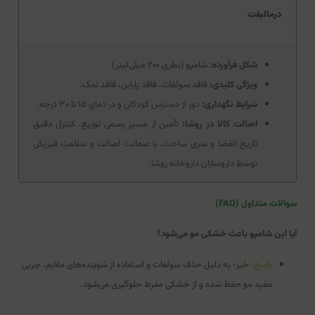
درمالیفت
شکل فرآورده:
شامپو (بطری ۲۰۰ میلی‌لیتر)
ویژگی کلیدی:
فاقد سولفات، فاقد پارابن، فاقد نمک.
شرایط نگهداری:
دور از دسترس کودکان و در دمای ۱۵ تا ۳۰ درجه.
اصالت کالا در روشا:
تأمین از مسیر رسمی توزیع، کنترل دقیق
تاریخ انقضا و سری ساخت، با ضمانت اصالت و سلامت فیزیکی
توسط داروسازان داروخانه روشا.
سوالات متداول (FAQ)
آیا این شامپو باعث خشکی مو می‌شود؟
پاسخ:
خیر؛ به دلیل حذف سولفات و استفاده از شوینده‌های ملایم، چربی
مفید مو حفظ شده و از خشکی مفرط جلوگیری می‌شود.