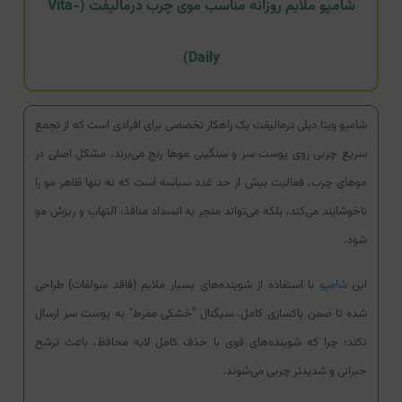
شامپو ملایم روزانه مناسب موی چرب درمالیفت (Vita-
Daily)
شامپو ویتا دیلی درمالیفت یک راهکار تخصصی برای افرادی است که از تجمع
سریع چربی روی پوست سر و سنگینی موها رنج می‌برند. مشکل اصلی در
موهای چرب، فعالیت بیش از حد غدد سباسه است که نه تنها ظاهر مو را
ناخوشایند می‌کند، بلکه می‌تواند منجر به انسداد منافذ، التهاب و ریزش مو
شود.
این
شامپو
با استفاده از شوینده‌های بسیار ملایم (فاقد سولفات) طراحی
شده تا ضمن پاکسازی کامل، سیگنال "خشکی مفرط" به پوست سر ارسال
نکند؛ چرا که شوینده‌های قوی با حذف کامل لایه محافظ، باعث ترشح
جبرانی و شدیدتر چربی می‌شوند.