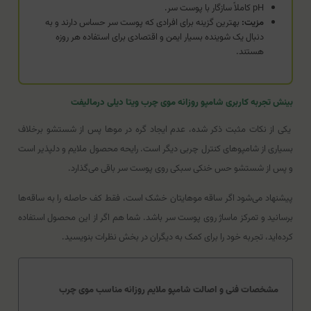
pH کاملاً سازگار با پوست سر.
مزیت:
بهترین گزینه برای افرادی که پوست سر حساس دارند و به
دنبال یک شوینده بسیار ایمن و اقتصادی برای استفاده هر روزه
هستند.
بینش تجربه کاربری شامپو روزانه موی چرب ویتا دیلی درمالیفت
یکی از نکات مثبت ذکر شده، عدم ایجاد گره در موها پس از شستشو برخلاف
بسیاری از شامپوهای کنترل چربی دیگر است. رایحه محصول ملایم و دلپذیر است
و پس از شستشو حس خنکی سبکی روی پوست سر باقی می‌گذارد.
پیشنهاد می‌شود اگر ساقه موهایتان خشک است، فقط کف حاصله را به ساقه‌ها
برسانید و تمرکز ماساژ روی پوست سر باشد. شما هم اگر از این محصول استفاده
کرده‌اید، تجربه خود را برای کمک به دیگران در بخش نظرات بنویسید.
مشخصات فنی و اصالت شامپو ملایم روزانه مناسب موی چرب