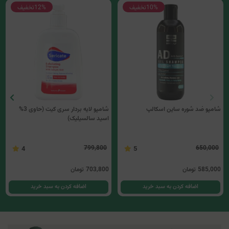
10%
تخفیف
12%
تخفیف
شامپو ضد شوره ساین اسکالپ
شامپو لایه بردار سری کیت (حاوی 3%
اسید سالسیلیک)
799,800
650,000
4
5
585,000
تومان
703,800
تومان
اضافه کردن به سبد خرید
اضافه کردن به سبد خرید