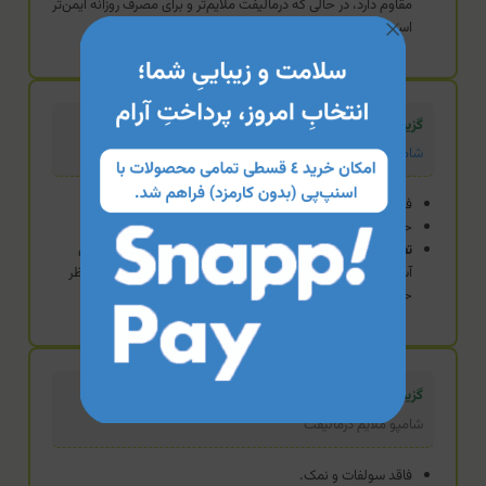
مقاوم دارد، در حالی که درمالیفت ملایم‌تر و برای مصرف روزانه ایمن‌تر
است.
گزینه استاندارد
شامپو تقویت‌کننده روزانه درمالوگ
فرمولاسیون تحت لیسانس ایتالیا.
حجم بالاتر (۳۵۰ میل) و حاوی آرگان.
تفاوت:
درمالوگ تمرکز بیشتری بر تقویت ریشه و بازسازی تارهای
آسیب‌دیده همزمان با کنترل چربی دارد؛ انتخابی اقتصادی‌تر از نظر
حجم است.
گزینه اقتصادی (محصول فعلی)
شامپو ملایم درمالیفت
فاقد سولفات و نمک.