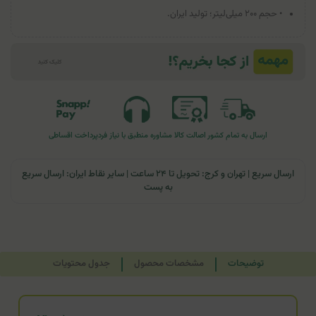
• حجم ۲۰۰ میلی‌لیتر؛ تولید ایران.
ارسال به تمام کشور
اصالت کالا
مشاوره منطبق با نیاز فرد
پرداخت اقساطی
ارسال سریع | تهران و کرج: تحویل تا ۲۴ ساعت | سایر نقاط ایران: ارسال سریع
به پست
توضیحات
مشخصات محصول
جدول محتویات