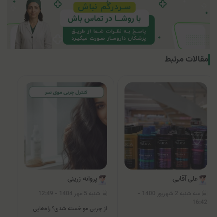
مقالات مرتبط
علی آقایی
پروانه زرینی
سه شنبه 2 شهریور 1400 -
شنبه 5 مهر 1404 - 12:49
16:42
از چربی مو خسته شدی؟ راه‌هایی