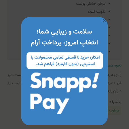
درمان خشکی پوست
تقویت کننده
موثر در لطافت و شادابی پوست
کاهش التهاب، قرمزی، خارش و ترک خوردگی پوست
جلوگیری از خشکی و ضخیم شدن پوست
فاقد چربی، پارابن و مواد نگهدارنده
سرعت جذب بالا
ن
حوه مصرف کرم مرطوب‌کننده و آبرسان پوست خشک ریچموند
با توجه به میزان خشکی پوست، روزانه ۲ تا ۳ بار مقداری از کرم را روی پوست تمیز
قرار دهید و تا زمانی‌که جذب شود، پوست را به آرامی ماساژ دهید. (مناسب به
عنوان پایه آرایش)
بخشها :
مرطوب کننده
آبرسان