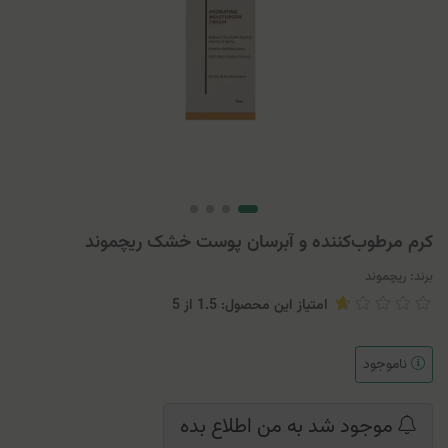
کرم مرطوب‌کننده و آبرسان پوست خشک ریچموند
برند:
ریچموند
امتیاز این محصول: 1.5
از
5
ناموجود
موجود شد به من اطلاع بده