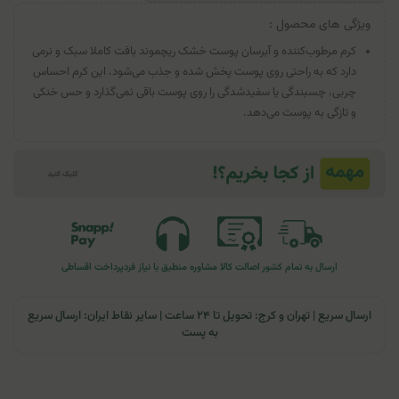
ویژگی های محصول :
کرم مرطوب‌کننده و آبرسان پوست خشک ریچموند بافت کاملا سبک و نرمی
دارد که به راحتی روی پوست پخش شده و جذب می‌شود. این کرم احساس
چربی، چسبندگی یا سفیدشدگی را روی پوست باقی نمی‌گذارد و حس خنکی
و تازگی به پوست می‌دهد.
ارسال به تمام کشور
اصالت کالا
مشاوره منطبق با نیاز فرد
پرداخت اقساطی
ارسال سریع | تهران و کرج: تحویل تا ۲۴ ساعت | سایر نقاط ایران: ارسال سریع
به پست