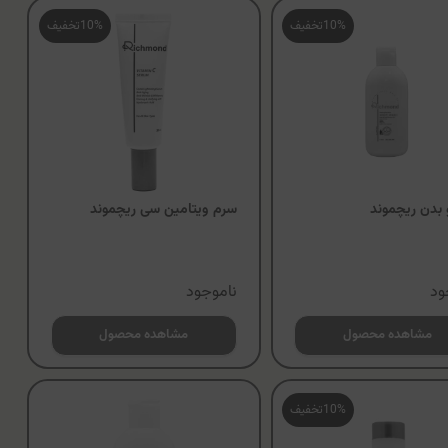
10%
تخفیف
10%
تخفیف
بدن ریچموند
سرم ویتامین سی ریچموند
ود
ناموجود
مشاهده محصول
مشاهده محصول
10%
تخفیف