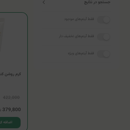
جستجو در نتایج
فقط آیتم‌های موجود
فقط آیتم‌های تخفیف دار
فقط آیتم‌های ویژه
کرم روشن کن
422,000
379,800
ت
اضافه کر