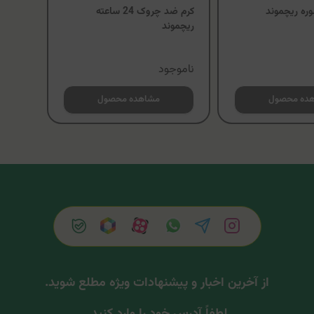
ره ریچموند
کرم ضد چروک 24 ساعته
ریچموند
ناموجود
ده محصول
مشاهده محصول
از آخرین اخبار و پیشنهادات ویژه مطلع شوید.
لطفاً آدرس خود را وارد کنید.