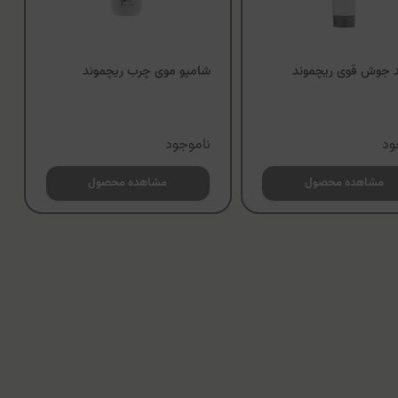
 جوش قوی ریچموند
شامپو موی چرب ریچموند
ود
ناموجود
مشاهده محصول
مشاهده محصول