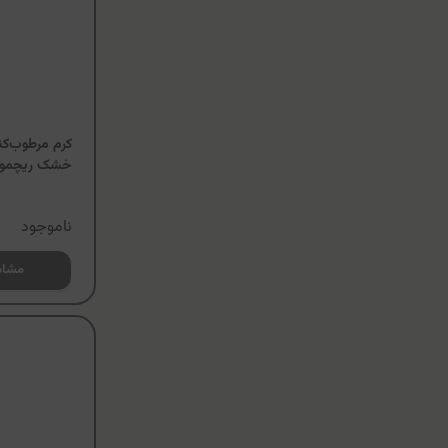
کرم مرطوب‌کن
خشک ریچمون
ناموجود
مشاه