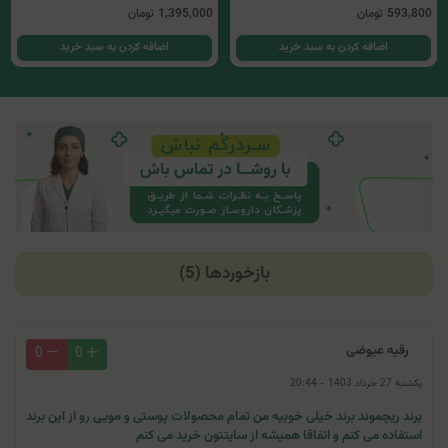
593,800
تومان
1,395,000
تومان
اضافه کردن به سبد خرید
اضافه کردن به سبد خرید
بازخوردها (5)
رقیه عیوضی
0
0
یکشنبه 27 خرداد 1403 - 20:44
برند ریچموند برند خیلی خوبیه من تمام محصولات پوستی و مویی رو از این برند
استفاده می کنم و اتفاقا همیشه از سایتتون خرید می کنم