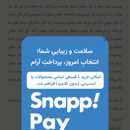
پوستی، سر سیاه و سر سفید بسیار مناسب می‌باشد. با استفاده از این ژل می
توانید به سرعت از شر جوش‌ها و آکنه‌ها خلاص شوید و همچنین آثار باقی مانده
از جای جوش را از بین ببرید.
ضد جوش ریچموند،
یک آنتی باکتریال بسیار قوی نیز
می‌باشد و می‌تواند به خوبی سطح پوست را ضد عفونی کند.
ژل ضد جوش
ریچموند
یک ضد التهاب قوی می‌باشد و با کنترل میزان ترشح غدد چربی، باعث
جلوگیری از چرب شدن پوست و ایجاد آکنه می‌شود. استفاده از ژل ضد جوش
ریچموند باعث می‌شود به تدریج پوست سلول‌های جدید ایجاد کند و در نتیجه
خیلی سریع‌تر جوش از بین برود و جای جوش نیز کوچک‌تر شود.
کرم ضد جوش
ریچموند
مناسب پوست‌های چرب و جوش‌دار می‌باشد. همچنین منافذ پوست را از
باکتری‌هایی که پوست را تحریک می‌کنند و باعث التهاب و ایجاد جوش می‌شوند
پاکسازی می‌کند.
ژل ضد جوش قوی ریچموند محدودیت سنی ندارد و تمامی افراد با سنین مختلف
می‌توانند از آن استفاده کنند.
بخشها :
ضد جوش و آکنه