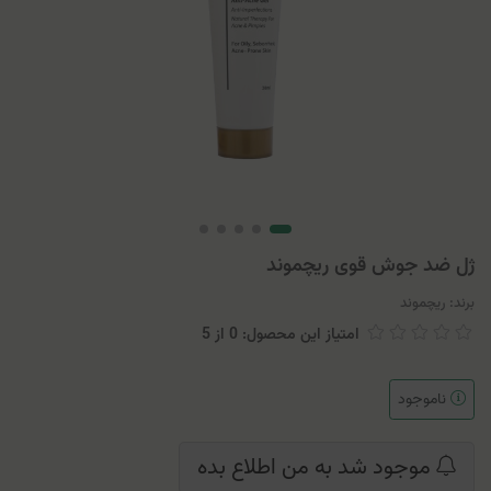
ژل ضد جوش قوی ریچموند
برند:
ریچموند
امتیاز این محصول: 0
از
5
ناموجود
موجود شد به من اطلاع بده