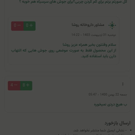
کل صورتم بزنم برای کم کردن چربی؟برای جوش های سرسیاه هم خوبه ؟
مشاور داروخانه روشا
0
0
دوشنبه 31 اردیبهشت 1403 - 14:22
سلام وقتتون بخیر همراه عزیز روشا
از این محصول فقط به صورت موضعی روی جوش هایی که التهاب
دارن باید استفاده کنید.
آ
4
8
جمعه 22 بهمن 1400 - 05:47
ب هیچ دردی نمیخوره
ارسال بازخورد
- نشانی ایمیل شما منتشر نخواهد شد.