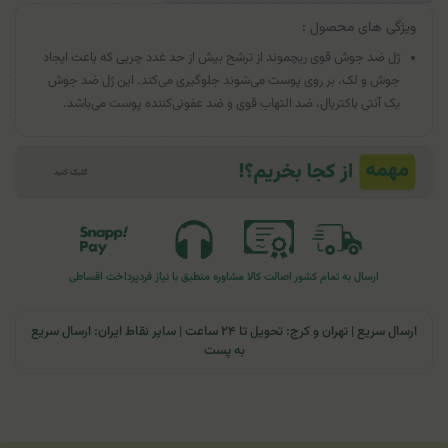
ویژگی های محصول :
ژل ضد جوش قوی ریچموند از ترشح بیش از حد غدد چربی که باعث ایجاد
جوش و لک، بر روی پوست می‌شوند جلوگیری می‌کند. این ژل ضد جوش
یک آنتی باکتریال، ضد التهاب قوی و ضد عفونی‌کننده پوست می‌باشد.
ارسال به تمام کشور
اصالت کالا
مشاوره منطبق با نیاز فرد
پرداخت اقساطی
ارسال سریع | تهران و کرج: تحویل تا ۲۴ ساعت | سایر نقاط ایران: ارسال سریع
به پست