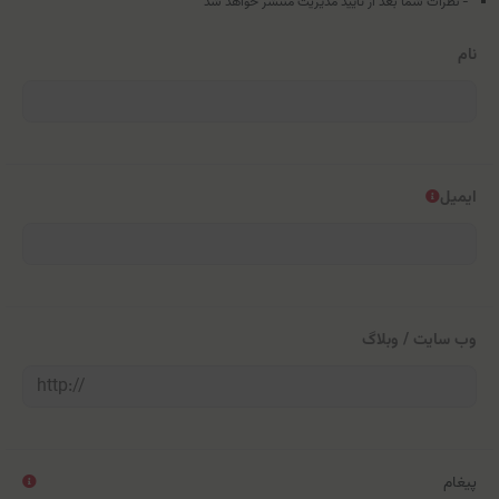
- نظرات شما بعد از تایید مدیریت منتشر خواهد شد
نام
ایمیل
وب سایت / وبلاگ
پیغام