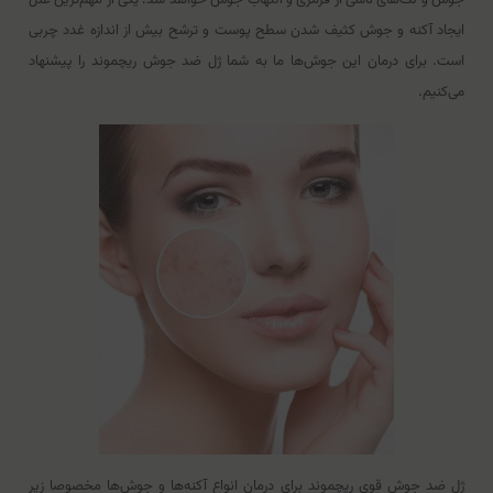
ایجاد آکنه و جوش کثیف شدن سطح پوست و ترشح بیش از اندازه غدد چربی
است. برای درمان این جوش‌ها ما به شما ژل ضد جوش ریچموند را پیشنهاد
می‌کنیم.
ژل ضد جوش قوی ریچموند برای درمان انواع آکنه‌ها و جوش‌ها مخصوصا زیر