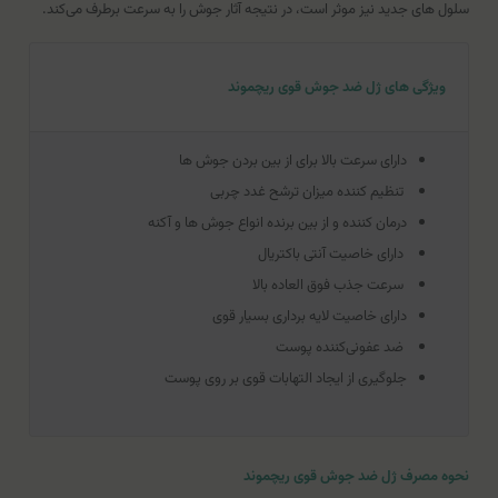
سلول های جدید نیز موثر است، در نتیجه آثار جوش را به سرعت برطرف می‌کند.
ویژگی های ژل ضد جوش قوی ریچموند
دارای سرعت بالا برای از بین بردن جوش ها
تنظیم کننده میزان ترشح غدد چربی
درمان کننده و از بین برنده انواع جوش ها و آکنه
دارای خاصیت آنتی باکتریال
سرعت جذب فوق العاده بالا
دارای خاصیت لایه برداری بسیار قوی
ضد عفونی‌کننده پوست
جلوگیری از ایجاد التهابات قوی بر روی پوست
نحوه مصرف ژل ضد جوش قوی ریچموند