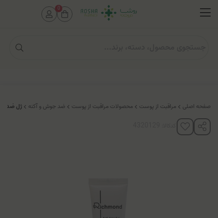
0
صفحه اصلی
مراقبت از پوست
محصولات مراقبت از پوست
ضد جوش و آکنه
ژل ضد جو
کدکالا: