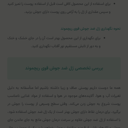
برای استفاده از این محصول کافی است قبل از استفاده پوست را تمیز کنید
و سپس مقداری از ژل را به آرامی روی پوست دارای جوش بزنید.
نحوه نگهداری ژل ضد جوش قوی ریچموند
برای نگهداری از این محصول بهتر است آن را در جای خشک و خنک
و به دور از تابش مستقیم نور آفتاب نگهداری کنید.
بررسی تخصصی ژل ضد جوش قوی ریچموند
همه ما دوست داریم پوستی صاف و زیبا داشته باشیم اما متاًسفانه به دلیل
تغیرات آب و هوا، آلاینده‌های موجود در هوا و استفاده از مواد غذایی نامناسب
پوست شروع به جوش زدن می‌کند. وقتی سطح وسیعی از پوست را جوش در
برگیرد، برای درمان نقاط دارای جوش بهتر است از یک ژل ضد جوش استفاده شود،
با استفاده از ژل ضد جوش علاوه بر سرعت درمان جوش مانع به جای ماندن جای
جوش و لک‌های ناشی از قرمزی و التهاب جوش خواهد شد. یکی از مهم‌‌ترین علل