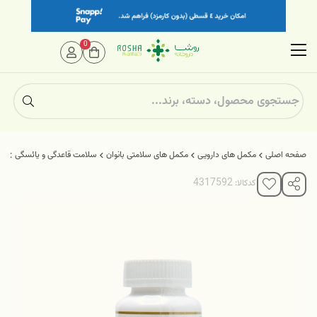
0
صفحه اصلی
مکمل های دارویی
مکمل های سلامتی بانوان
سلامت قاعدگی و یائسگی
ساف
کدکالا: