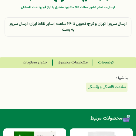
ارسال به تمام کشور
اصالت کالا
مشاوره منطبق با نیاز فرد
پرداخت اقساطی
ارسال سریع | تهران و کرج: تحویل تا ۲۴ ساعت | سایر نقاط ایران: ارسال سریع
به پست
توضیحات
مشخصات محصول
جدول محتویات
بخشها :
سلامت قاعدگی و یائسگی
محصولات مرتبط