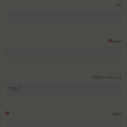
نام
ایمیل
وب سایت / وبلاگ
پیغام