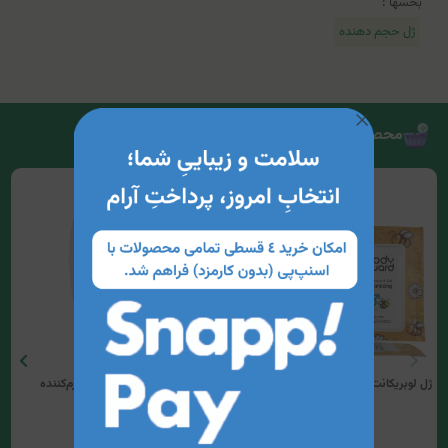
بخشها :
ژل حجم دهنده
محصولات مرتبط
ژل لوبریکانت بادیگارد (حجم دهنده)
ژل لوبریکانت حجم‌دهنده و گرم‌کننده
بادیگارد (100میلی‌لیتر)