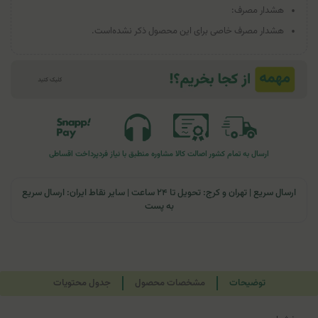
هشدار مصرف:
هشدار مصرف خاصی برای این محصول ذکر نشده‌است.
ارسال به تمام کشور
اصالت کالا
مشاوره منطبق با نیاز فرد
پرداخت اقساطی
ارسال سریع | تهران و کرج: تحویل تا ۲۴ ساعت | سایر نقاط ایران: ارسال سریع
به پست
توضیحات
مشخصات محصول
جدول محتویات