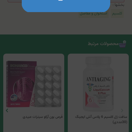
بخشها :
کلسیم
استخوان و مفاصل
محصولات مرتبط
سافت ژل کلسیم 6 پلاس آنتی ایجینگ
قرص بون آرکو سیترات عبیدی
(30عددی)