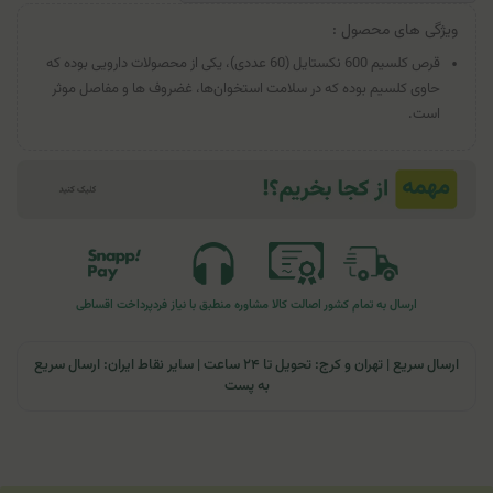
ویژگی های محصول :
قرص کلسیم 600 نکستایل (60 عددی)، یکی از محصولات دارویی بوده که
حاوی کلسیم بوده که در سلامت استخوان‌ها، غضروف ها و مفاصل موثر
است.
ارسال به تمام کشور
اصالت کالا
مشاوره منطبق با نیاز فرد
پرداخت اقساطی
ارسال سریع | تهران و کرج: تحویل تا ۲۴ ساعت | سایر نقاط ایران: ارسال سریع
به پست