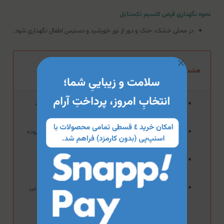
نحوه نگهداری قرص کلسیم نکستایل
در محلی خشک، خنک و دور از نور خورشید و دسترس اطفال نگهداری شود.
هشدار مصرف قرص کلسیم نکستایل
افراد باردار و یا شیرده، قبل از مصرف این فرآورده باید با پزشک
مشورت کنند.
این فرآورده جهت تشخیص، درمان و یا پیشگیری از بیماری نبوده
و صرفا یک داروی مکمل خواهدبود.
مصرف این دارو در افرادی که داروهای ضدانعقادی را مصرف
می‌کنند، باید تحت نظارت پزشک صورت گیرد.
مصرف این دارو در افراد دیابتی و افرادی که به محصولات دریایی
آلرژی دارند، باید تحت نظارت پزشک صورت گیرد.