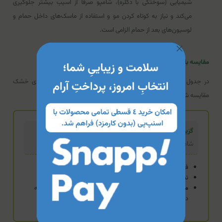
شیمیایی (سوختگی با دکلره)، شامپو صرفاً از آسیب بیشتر جلوگیری
می‌کند و نیاز به کوتاه کردن مو و استفاده از ماسک‌های داخل حمام و
لوسیون‌های بعد از حمام الزامی است.
مقایسه با گزینه‌های مشابه
در جدول زیر، شامپو آبرسان بویسا با دو محصول رقیب برای موهای خشک
مقایسه شده است:
گزینه تخصصی (محصول فعلی)
شامپو آبرسان موی خشک بویسا
فاقد سولفات و پارابن
تمرکز بر آبرسانی عمیق
مزیت:
بهترین انتخاب برای موهای کراتین شده و بسیار کم‌آب به
دلیل دارا بودن هیالورونیک اسید، اوره و کراتین هیدرولیز شده.