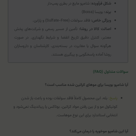
شکل فرآورده:
شامپو مایع در بطری پمپ‌دار
برند:
بویسا (Boisa)
ویژگی خاص:
فاقد سولفات (Sulfate-Free) و پارابن.
اصالت کالا در روشا:
تأمین از مسیر رسمی و شرکت‌های پخش
معتبر، کنترل دقیق تاریخ انقضا و شرایط نگهداری. در صورت
هرگونه سوال یا مغایرت در بسته‌بندی، کارشناسان و داروسازان
روشا آماده پاسخگویی و پیگیری هستند.
سوالات متداول (FAQ)
آیا شامپو بویسا برای موهای کراتین شده مناسب است؟
پاسخ:
بله، این محصول کاملاً فاقد سولفات بوده و باعث باز شدن
کوتیکول مو و از بین رفتن مواد کراتین، بوتاکس یا ریباندینگ نمی‌شود و
انتخابی استاندارد برای این نوع موهاست.
آیا این شامپو موخوره را درمان می‌کند؟