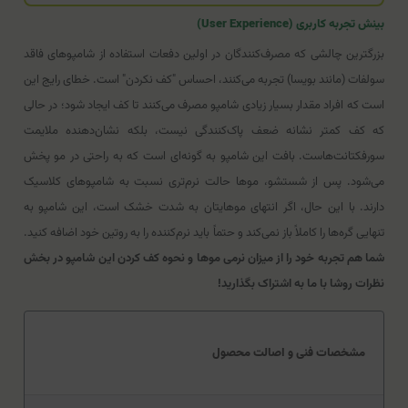
بینش تجربه کاربری (User Experience)
بزرگترین چالشی که مصرف‌کنندگان در اولین دفعات استفاده از شامپوهای فاقد
سولفات (مانند بویسا) تجربه می‌کنند، احساس "کف نکردن" است. خطای رایج این
است که افراد مقدار بسیار زیادی شامپو مصرف می‌کنند تا کف ایجاد شود؛ در حالی
که کف کمتر نشانه ضعف پاک‌کنندگی نیست، بلکه نشان‌دهنده ملایمت
سورفکتانت‌هاست. بافت این شامپو به گونه‌ای است که به راحتی در مو پخش
می‌شود. پس از شستشو، موها حالت نرم‌تری نسبت به شامپوهای کلاسیک
دارند. با این حال، اگر انتهای موهایتان به شدت خشک است، این شامپو به
تنهایی گره‌ها را کاملاً باز نمی‌کند و حتماً باید نرم‌کننده را به روتین خود اضافه کنید.
شما هم تجربه خود را از میزان نرمی موها و نحوه کف کردن این شامپو در بخش
نظرات روشا با ما به اشتراک بگذارید!
مشخصات فنی و اصالت محصول