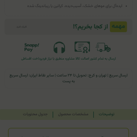
ایده‌آل برای موهای خشک، آسیب‌دیده، کراتین یا ریباندینگ شده
ارسال به تمام کشور
اصالت کالا
مشاوره منطبق با نیاز فرد
پرداخت اقساطی
ارسال سریع | تهران و کرج: تحویل تا ۲۴ ساعت | سایر نقاط ایران: ارسال سریع
به پست
توضیحات
مشخصات محصول
جدول محتویات