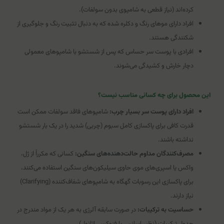
کرده‌اند (نیاز قطعی به شامپوی بدون سولفات).
افراد دارای موهای رنگ و دکلره شده که به دنبال تثبیت رنگ و جلوگیری از
شکنندگی هستند.
افرادی با پوست سر حساس که پس از شستشو با شامپوهای معمولی
دچار خارش و کشیدگی می‌شوند.
این محصول برای چه کسانی مناسب نیست؟
افراد دارای پوست سر بسیار چرب:
شامپوهای فاقد سولفات ممکن است
قدرت کافی برای پاکسازی کامل سبوم (چربی) شدید را در یک بار شستشو
نداشته باشند.
مصرف‌کنندگان مداوم حالت‌دهنده‌های سنگین:
کسانی که مکرراً از ژل،
واکس یا اسپری‌های موی حاوی سیلیکون‌های سنگین استفاده می‌کنند،
برای پاکسازی این رسوبات گهگاه به شامپوهای شفاف‌کننده (Clarifying)
نیاز دارند.
حساسیت به ترکیبات:
در صورت سابقه آلرژی به هر یک از مواد مندرج در
جدول ترکیبات (نظیر اسانس یا فنوکسی اتانول).