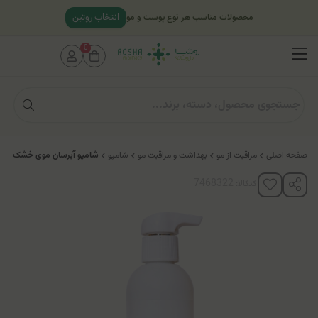
انتخاب روتین
محصولات مناسب هر نوع پوست و مو
0
صفحه اصلی
مراقبت از مو
بهداشت و مراقبت مو
شامپو
شامپو آبرسان موی خشک بویس
کدکالا: