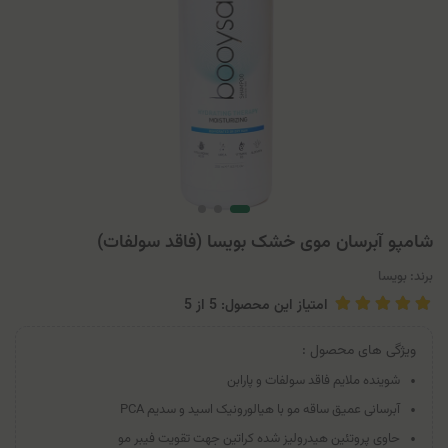
شامپو آبرسان موی خشک بویسا (فاقد سولفات)
برند:
بویسا
امتیاز این محصول: 5
از
5
ویژگی های محصول :
شوینده ملایم فاقد سولفات و پارابن
آبرسانی عمیق ساقه مو با هیالورونیک اسید و سدیم PCA
حاوی پروتئین هیدرولیز شده کراتین جهت تقویت فیبر مو