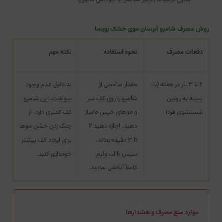
روش مصرف شامپو آبرسان موی خشک بویسا
دفعات مصرف
نحوه استفاده
نکته مهم
۲ تا ۳ بار در هفته (یا
مقدار مناسبی از
به دلیل عدم وجود
بسته به روتین
شامپو را روی کف سر
سولفات، این شامپو
شستشوی فرد)
و موهای خیس ماساژ
کف کمتری دارد. از
دهید. اجازه دهید ۲
چنگ زدن خشن موها
تا ۳ دقیقه بماند،
برای ایجاد کف بیشتر
سپس با آب ولرم
خودداری کنید.
کاملاً آبکشی نمایید.
موارد منع مصرف و هشدارها