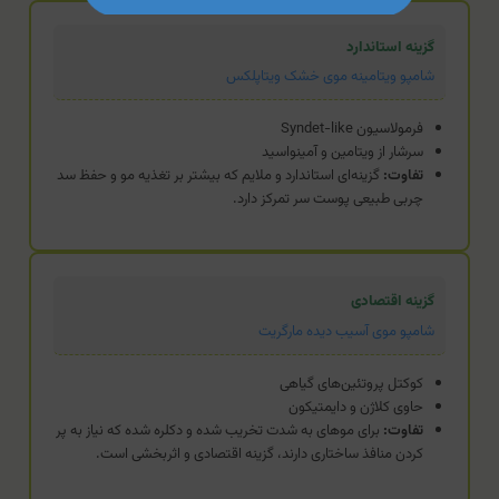
گزینه استاندارد
شامپو ویتامینه موی خشک ویتاپلکس
فرمولاسیون Syndet-like
سرشار از ویتامین و آمینواسید
تفاوت:
گزینه‌ای استاندارد و ملایم که بیشتر بر تغذیه مو و حفظ سد
چربی طبیعی پوست سر تمرکز دارد.
گزینه اقتصادی
شامپو موی آسیب دیده مارگریت
کوکتل پروتئین‌های گیاهی
حاوی کلاژن و دایمتیکون
تفاوت:
برای موهای به شدت تخریب شده و دکلره شده که نیاز به پر
کردن منافذ ساختاری دارند، گزینه اقتصادی و اثربخشی است.