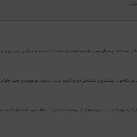
ریز).
ست که شوینده‌ای بسیار ملایم و کم‌تحریک محسوب می‌شود و جایگزین ایمن‌تری برای سولفات‌
ن شامپو با "پیشگیری از شکنندگی مو" و "ترمیم ساقه"، از ایجاد موخوره‌های جدید جلوگیری 
ن کرده‌اید، بهتر است از "شامپو موهای کراتینه شده مارگریت" استفاده کنید که به طور اخت