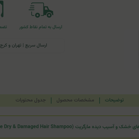
ارسال به تمام نقاط کشور
تضمی
ارسال سریع | تهران و کرج: تحویل تا ۲۴ ساعت | سایر نقاط ای
توضیحات
مشخصات محصول
جدول محتویات
 آسیب دیده مارگریت (Margritte Dry & Damaged Hair Shampoo)