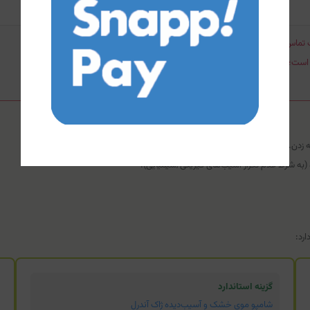
ت تماس با آب فراوان شستشو دهید.
 افراد با سابقه آلرژی به این نوع نگهدارنده‌ها احتیاط کنند.
 زدن.
به شرط عدم تکرار آسیب‌های فیزیکی/شیمیایی).
رد:
گزینه استاندارد
شامپو موی خشک و آسیب‌دیده ژاک آندرل