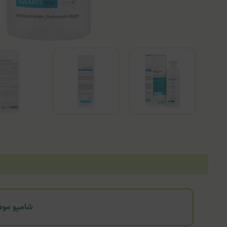
شامپو موهای خشک و