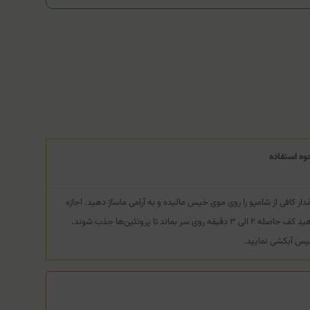
وه استفاده
دار کافی از شامپو را روی موی خیس مالیده و به آرامی ماساژ دهید. اجازه
دهید کف حاصله ۲ الی ۳ دقیقه روی سر بماند تا پروتئین‌ها جذب شوند،
س آبکشی نمایید.