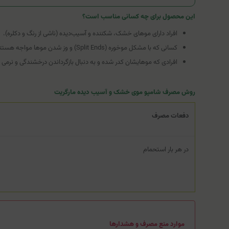
این محصول برای چه کسانی مناسب است؟
افراد دارای موهای خشک، شکننده و آسیب‌دیده (ناشی از رنگ و دکلره).
کسانی که با مشکل موخوره (Split Ends) و وز شدن موها مواجه هستند.
افرادی که موهایشان کدر شده و به دنبال بازگرداندن درخشندگی و نرمی
روش مصرف شامپو موی خشک و آسیب دیده مارگریت
دفعات مصرف
در هر بار استحمام
موارد منع مصرف و هشدارها