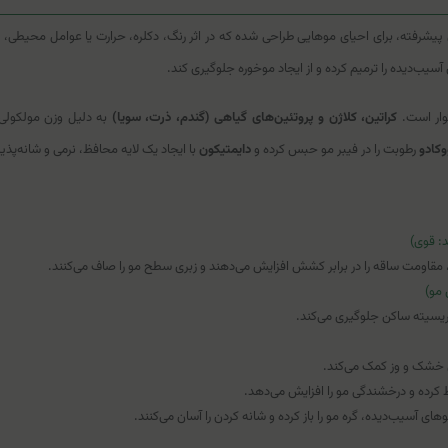
یشرفته، برای احیای موهایی طراحی شده که در اثر رنگ، دکلره، حرارت یا عوامل محیطی، 
آسیب‌دیده را ترمیم کرده و از ایجاد موخوره جلوگیری کند.
توار است.
کراتین، کلاژن و پروتئین‌های گیاهی (گندم، ذرت، سویا)
به دلیل وزن مولکولی 
وکادو
رطوبت را در فیبر مو حبس کرده و
دایمتیکون
با ایجاد یک لایه محافظ، نرمی و شانه‌پذی
 قوی)
ه، مقاومت ساقه را در برابر کشش افزایش می‌دهند و زبری سطح مو را صاف می‌کنند.
مو)
ریسیته ساکن جلوگیری می‌کند.
ی خشک و وز کمک می‌کند.
 کرده و درخشندگی مو را افزایش می‌دهد.
های آسیب‌دیده، گره مو را باز کرده و شانه کردن را آسان می‌کنند.