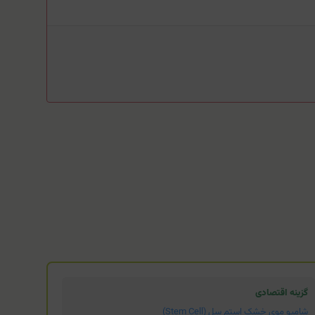
گزینه اقتصادی
شامپو موی خشک استم سل (Stem Cell)