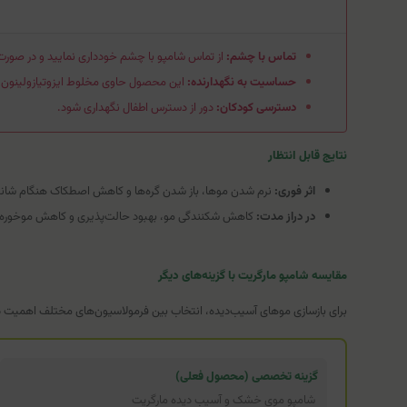
تماس با چشم:
از تماس شامپو با چشم خودداری نمایید و در صور
حساسیت به نگهدارنده:
این محصول حاوی مخلوط ایزوتیازولینون است؛
دسترسی کودکان:
دور از دسترس اطفال نگهداری شود.
نتایج قابل انتظار
اثر فوری:
نرم شدن موها، باز شدن گره‌ها و کاهش اصطکاک هنگام شانه
در دراز مدت:
کاهش شکنندگی مو، بهبود حالت‌پذیری و کاهش موخوره (
مقایسه شامپو مارگریت با گزینه‌های دیگر
برای بازسازی موهای آسیب‌دیده، انتخاب بین فرمولاسیون‌های مختلف اهمیت دا
گزینه تخصصی (محصول فعلی)
شامپو موی خشک و آسیب دیده مارگریت