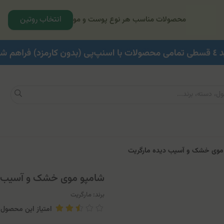
انتخاب روتین
محصولات مناسب هر نوع پوست و مو
موی خشک و آسیب دیده مارگریت
شامپو موی خشک و آسیب د
برند:
مارگریت
امتیاز این محصول: 