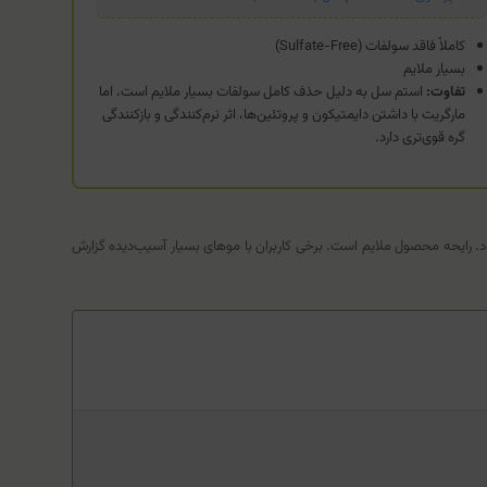
کاملاً فاقد سولفات (Sulfate-Free)
بسیار ملایم
تفاوت:
استم سل به دلیل حذف کامل سولفات بسیار ملایم است، اما
مارگریت با داشتن دایمتیکون و پروتئین‌ها، اثر نرم‌کنندگی و بازکنندگی
گره قوی‌تری دارد.
. رایحه محصول ملایم است. برخی کاربران با موهای بسیار آسیب‌دیده گزارش